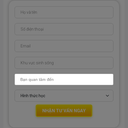
NHẬN TƯ VẤN NGAY