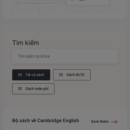
Tìm kiếm
Tất cả sách
Sách IELTS
Sách miễn phí
Bộ sách về Cambridge English
Xem thêm