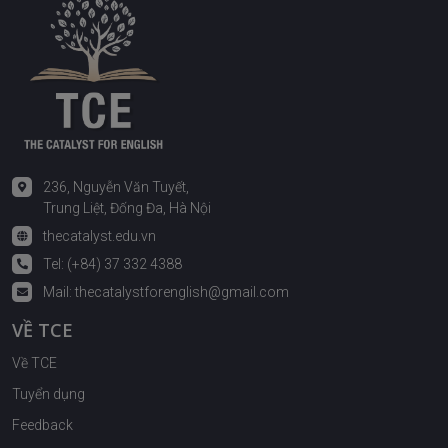
236, Nguyễn Văn Tuyết,
Trung Liệt, Đống Đa, Hà Nội
thecatalyst.edu.vn
Tel: (+84) 37 332 4388
Mail:
thecatalystforenglish@gmail.com
VỀ TCE
Về TCE
Tuyển dụng
Feedback