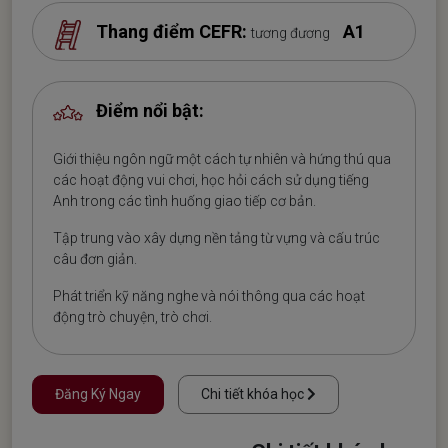
Thang điểm CEFR:
A1
tương đương
Điểm nổi bật:
Giới thiệu ngôn ngữ một cách tự nhiên và hứng thú qua
các hoạt động vui chơi, học hỏi cách sử dụng tiếng
Anh trong các tình huống giao tiếp cơ bản.
Tập trung vào xây dựng nền tảng từ vựng và cấu trúc
câu đơn giản.
Phát triển kỹ năng nghe và nói thông qua các hoạt
động trò chuyện, trò chơi.
Đăng Ký Ngay
Chi tiết khóa học