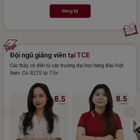
Đăng ký
Đội ngũ giảng viên
tại TCE
Các thầy cô đến từ các trường đại học hàng đầu Việt
Nam. Có IELTS từ 7.5+