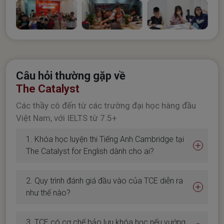
Câu hỏi thường gặp về
The Catalyst
Các thầy cô đến từ các trường đại học hàng đầu
Việt Nam, với IELTS từ 7.5+
1. Khóa học luyện thi Tiếng Anh Cambridge tại
The Catalyst for English dành cho ai?
2. Quy trình đánh giá đầu vào của TCE diễn ra
như thế nào?
3. TCE có cơ chế bảo lưu khóa học nếu vướng