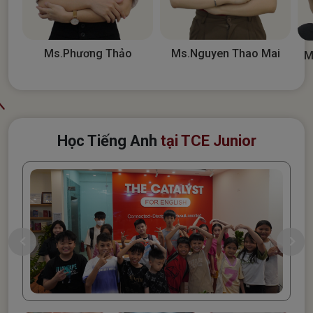
Ms.Nguyen Thao Mai
Ms.Phương Thảo
M
Học Tiếng Anh
tại TCE Junior