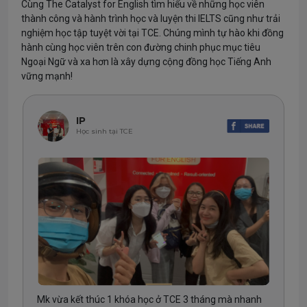
Cùng The Catalyst for English tìm hiểu về những học viên
thành công và hành trình học và luyện thi IELTS cũng như trải
nghiệm học tập tuyệt vời tại TCE. Chúng mình tự hào khi đồng
hành cùng học viên trên con đường chinh phục mục tiêu
Ngoại Ngữ và xa hơn là xây dựng cộng đồng học Tiếng Anh
vững mạnh!
IP
Học sinh tại TCE
Mk vừa kết thúc 1 khóa học ở TCE 3 tháng mà nhanh