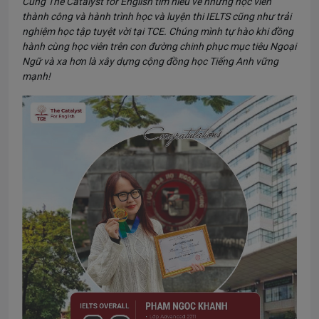
Cùng The Catalyst for English tìm hiểu về những học viên
thành công và hành trình học và luyện thi IELTS cũng như trải
nghiệm học tập tuyệt vời tại TCE. Chúng mình tự hào khi đồng
hành cùng học viên trên con đường chinh phục mục tiêu Ngoại
Ngữ và xa hơn là xây dựng cộng đồng học Tiếng Anh vững
mạnh!