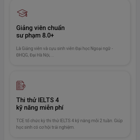
Giảng viên chuẩn
sư phạm 8.0+
Là Giảng viên và cựu sinh viên Đại học Ngoại ngữ -
ĐHQG, Đại Hà Nội, ...
Thi thử IELTS 4
kỹ năng miễn phí
TCE tổ chức kỳ thi thử IELTS 4 kỹ năng mỗi 2 tuần. Giúp
học sinh có cơ hội trải nghiệm.