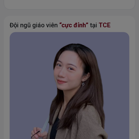
Đội ngũ giáo viên
“cực đỉnh”
tại
TCE