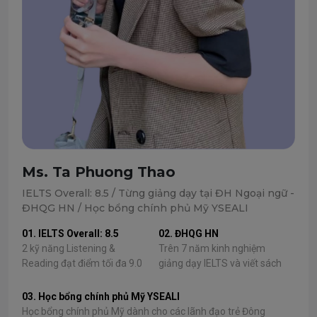
Ms. Ta Phuong Thao
IELTS Overall: 8.5 / Từng giảng dạy tại ĐH Ngoại ngữ -
ĐHQG HN / Học bổng chính phủ Mỹ YSEALI
01. IELTS Overall: 8.5
02. ĐHQG HN
2 kỹ năng Listening &
Trên 7 năm kinh nghiệm
Reading đạt điểm tối đa 9.0
giảng dạy IELTS và viết sách
03. Học bổng chính phủ Mỹ YSEALI
Học bổng chính phủ Mỹ dành cho các lãnh đạo trẻ Đông