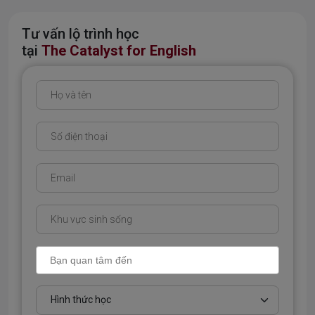
Tư vấn lộ trình học
tại
The Catalyst for English