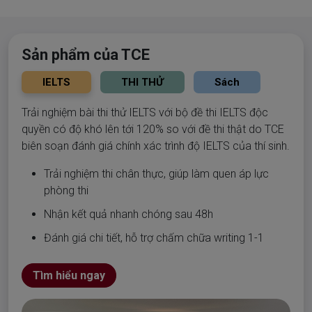
Sản phẩm của TCE
IELTS
THI THỬ
Sách
Trải nghiệm bài thi thử IELTS với bộ đề thi IELTS độc
quyền có độ khó lên tới 120% so với đề thi thật do TCE
biên soạn đánh giá chính xác trình độ IELTS của thí sinh.
Trải nghiệm thi chân thực, giúp làm quen áp lực
phòng thi
Nhận kết quả nhanh chóng sau 48h
Đánh giá chi tiết, hỗ trợ chấm chữa writing 1-1
Tìm hiểu ngay