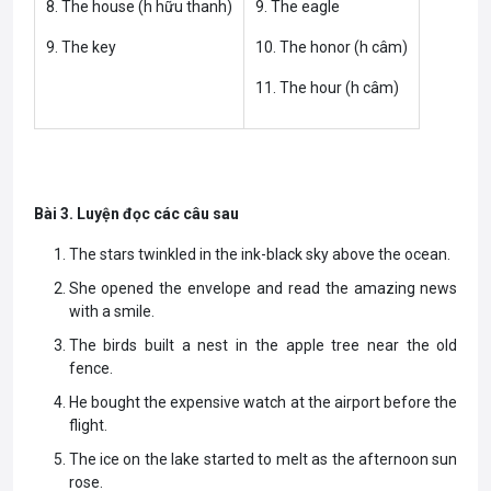
8. The house (h hữu thanh)
9. The eagle
9. The key
10. The honor (h câm)
11. The hour (h câm)
Bài 3. Luyện đọc các câu sau
The stars twinkled in the ink-black sky above the ocean.
She opened the envelope and read the amazing news
with a smile.
The birds built a nest in the apple tree near the old
fence.
He bought the expensive watch at the airport before the
flight.
The ice on the lake started to melt as the afternoon sun
rose.