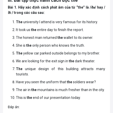
III. Bài tập thực hành cách đọc the
Bài 1. Hãy xác định cách phát âm của từ “the” là /ðə/ hay /
ðiː/ trong các câu sau:
The
university I attend is very famous for its history.
It took us
the
entire day to finish the report.
The honest man returned
the
wallet to its owner.
She is
the
only person who knows the truth.
The
yellow car parked outside belongs to my brother.
We are looking for the exit sign in
the
dark theater.
The
unique design of this building attracts many
tourists.
Have you seen the uniform that
the
soldiers wear?
The air in
the
mountains is much fresher than in the city.
This is
the
end of our presentation today.
Đáp án: