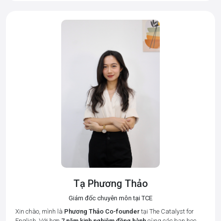
Tạ Phương Thảo
Giám đốc chuyên môn tại TCE
Xin chào, mình là
Phương Thảo
Co-founder
tại The Catalyst for
English. Với hơn
7 năm kinh nghiệm đồng hành
cùng các bạn học