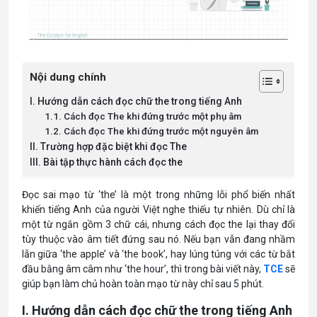
Nội dung chính
I. Hướng dẫn cách đọc chữ the trong tiếng Anh
1.1. Cách đọc The khi đứng trước một phụ âm
1.2. Cách đọc The khi đứng trước một nguyên âm
II. Trường hợp đặc biệt khi đọc The
III. Bài tập thực hành cách đọc the
Đọc sai mạo từ ‘the’ là một trong những lỗi phổ biến nhất
khiến tiếng Anh của người Việt nghe thiếu tự nhiên. Dù chỉ là
một từ ngắn gồm 3 chữ cái, nhưng cách đọc the lại thay đổi
tùy thuộc vào âm tiết đứng sau nó. Nếu bạn vẫn đang nhầm
lẫn giữa ‘the apple’ và ‘the book’, hay lúng túng với các từ bắt
đầu bằng âm câm như ‘the hour’, thì trong bài viết này,
TCE
sẽ
giúp bạn làm chủ hoàn toàn mạo từ này chỉ sau 5 phút.
I. Hướng dẫn cách đọc chữ the trong tiếng Anh