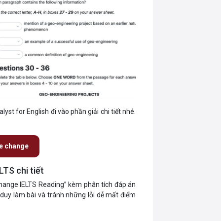
yst for English đi vào phần giải chi tiết nhé.
te change
LTS chi tiết
e change IELTS Reading” kèm phân tích đáp án
 duy làm bài và tránh những lỗi dễ mất điểm