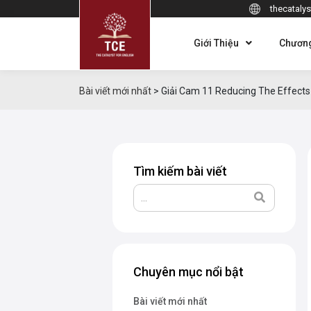
thecatalys
Giới Thiệu
Chương
Bài viết mới nhất
>
Giải Cam 11 Reducing The Effects
Tìm kiếm bài viết
Chuyên mục nổi bật
Bài viết mới nhất