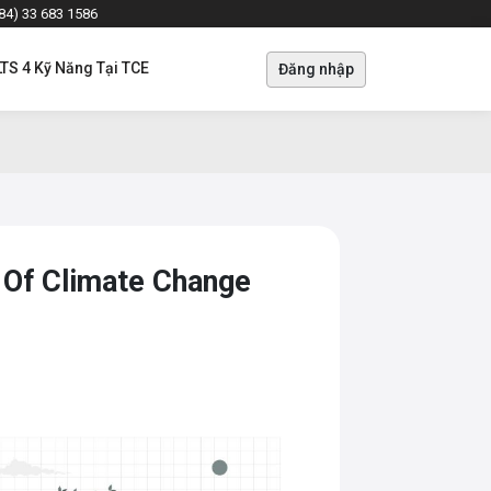
+84) 33 683 1586
LTS 4 Kỹ Năng Tại TCE
Đăng nhập
 Of Climate Change