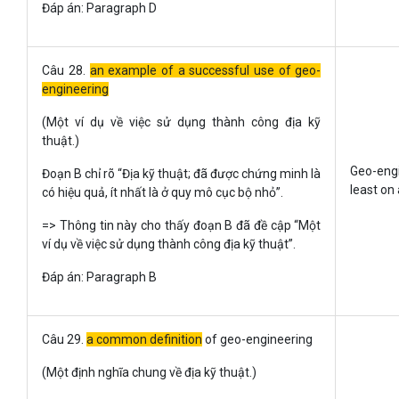
Đáp án: Paragraph D
Câu 28.
an example of a successful use of geo-
engineering
(Một ví dụ về việc sử dụng thành công địa kỹ
thuật.)
Geo-eng
Đoạn B chỉ rõ “Địa kỹ thuật; đã được chứng minh là
least on 
có hiệu quả, ít nhất là ở quy mô cục bộ nhỏ”.
=> Thông tin này cho thấy đoạn B đã đề cập “Một
ví dụ về việc sử dụng thành công địa kỹ thuật”.
Đáp án: Paragraph B
Câu 29.
a common definition
of geo-engineering
(Một định nghĩa chung về địa kỹ thuật.)