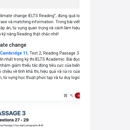
climate change IELTS Reading”, đừng quá lo
rase và matching information. Trong bài viết
 đáp án, từ vựng quan trọng và cách làm hiệu
n kỹ năng Reading thật chắc nhé!
imate change
n
Cambridge 11
, Test 2, Reading Passage 3.
n nhất trong kỳ thi IELTS Academic. Bài đọc
) nhằm giảm thiểu tác động tiêu cực của biến
 chiều về tính khả thi, hiệu quả và rủi ro của
, từ vựng học thuật phức tạp và tư duy logic