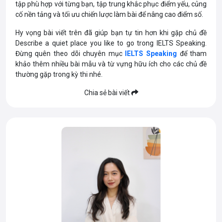
tập phù hợp với từng bạn, tập trung khắc phục điểm yếu, củng
cố nền tảng và tối ưu chiến lược làm bài để nâng cao điểm số.
Hy vọng bài viết trên đã giúp bạn tự tin hơn khi gặp chủ đề
Describe a quiet place you like to go trong IELTS Speaking.
Đừng quên theo dõi chuyên mục
IELTS Speaking
để tham
khảo thêm nhiều bài mẫu và từ vựng hữu ích cho các chủ đề
thường gặp trong kỳ thi nhé.
Chia sẻ bài viết