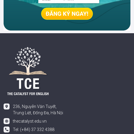
236, Nguyễn Văn Tuyết,
Trung Liệt, Đống Đa, Hà Nội
thecatalyst.edu.vn
Tel: (+84) 37 332 4388