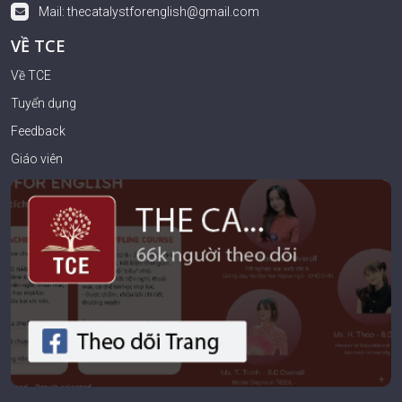
Mail:
thecatalystforenglish@gmail.com
VỀ TCE
Về TCE
Tuyển dụng
Feedback
Giáo viên