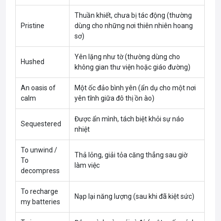
Thuần khiết, chưa bị tác động (thường
Pristine
dùng cho những nơi thiên nhiên hoang
sơ)
Yên lặng như tờ (thường dùng cho
Hushed
không gian thư viện hoặc giáo đường)
An oasis of
Một ốc đảo bình yên (ẩn dụ cho một nơi
calm
yên tĩnh giữa đô thị ồn ào)
Được ẩn mình, tách biệt khỏi sự náo
Sequestered
nhiệt
To unwind /
Thả lỏng, giải tỏa căng thẳng sau giờ
To
làm việc
decompress
To recharge
Nạp lại năng lượng (sau khi đã kiệt sức)
my batteries