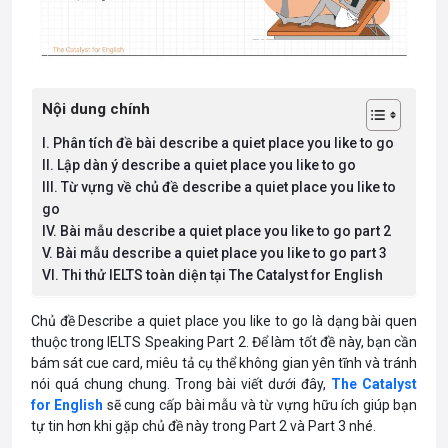
Nội dung chính
I. Phân tích đề bài describe a quiet place you like to go
II. Lập dàn ý describe a quiet place you like to go
III. Từ vựng về chủ đề describe a quiet place you like to
go
IV. Bài mẫu describe a quiet place you like to go part 2
V. Bài mẫu describe a quiet place you like to go part 3
VI. Thi thử IELTS toàn diện tại The Catalyst for English
Chủ đề Describe a quiet place you like to go là dạng bài quen
thuộc trong IELTS Speaking Part 2. Để làm tốt đề này, bạn cần
bám sát cue card, miêu tả cụ thể không gian yên tĩnh và tránh
nói quá chung chung. Trong bài viết dưới đây,
The Catalyst
for English
sẽ cung cấp bài mẫu và từ vựng hữu ích giúp bạn
tự tin hơn khi gặp chủ đề này trong Part 2 và Part 3 nhé.