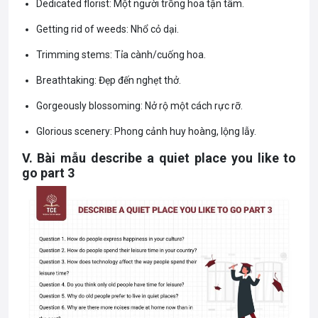
Dedicated florist: Một người trồng hoa tận tâm.
Getting rid of weeds: Nhổ cỏ dại.
Trimming stems: Tỉa cành/cuống hoa.
Breathtaking: Đẹp đến nghẹt thở.
Gorgeously blossoming: Nở rộ một cách rực rỡ.
Glorious scenery: Phong cảnh huy hoàng, lộng lẫy.
V. Bài mẫu describe a quiet place you like to
go part 3