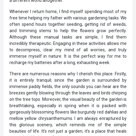
a different world altogether.
Whenever I return home, I find myself spending most of my
free time helping my father with various gardening tasks. We
often spend hours together seeding, getting rid of weeds,
and trimming stems to help the flowers grow perfectly.
Although these manual tasks are simple, I find them
incredibly therapeutic. Engaging in these activities allows me
to decompress, clear my mind of all worries, and truly
immerse myself in nature. It is the perfect way for me to
recharge my batteries after a long, exhausting week.
There are numerous reasons why I cherish this place. Firstly,
it is entirely tranquil; since the garden is surrounded by
immense paddy fields, the only sounds you can hear are the
breezes gently blowing through the leaves and birds chirping
on the tree tops. Moreover, the visual beauty of the garden is
breathtaking, especially in spring when it is packed with
gorgeously blossoming flowers like burgundy red dahlias and
mellow yellow chrysanthemums. I am always enraptured by
this glorious scenery, which reminds me of the simple
beauties of life. It’s not just a garden; it’s a place that heals