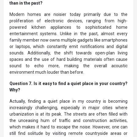
than in the past?
Modern homes are noisier today primarily due to the
proliferation of electronic devices, ranging from high-
powered kitchen appliances to sophisticated home
entertainment systems. Unlike in the past, almost every
family member now owns multiple gadgets like smartphones
or laptops, which constantly emit notifications and digital
sounds. Additionally, the shift towards open-plan living
spaces and the use of hard building materials often cause
sound to echo more, making the overall acoustic
environment much louder than before.
Question 7. Is it easy to find a quiet place in your country?
Why?
Actually, finding a quiet place in my country is becoming
increasingly challenging, especially in major cities where
urbanization is at its peak. The streets are often filled with
the unceasing hum of traffic and construction activities,
which makes it hard to escape the noise. However, one can
still find solitude by visiting remote countryside areas or