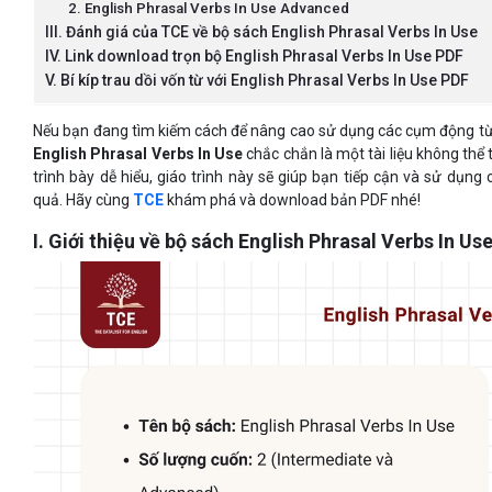
2. English Phrasal Verbs In Use Advanced
III. Đánh giá của TCE về bộ sách English Phrasal Verbs In Use
IV. Link download trọn bộ English Phrasal Verbs In Use PDF
V. Bí kíp trau dồi vốn từ với English Phrasal Verbs In Use PDF
Nếu bạn đang tìm kiếm cách để nâng cao sử dụng các cụm động từ (
English Phrasal Verbs In Use
chắc chắn là một tài liệu không thể 
trình bày dễ hiểu, giáo trình này sẽ giúp bạn tiếp cận và sử dụn
quả. Hãy cùng
TCE
khám phá và download bản PDF nhé!
I. Giới thiệu về bộ sách English Phrasal Verbs In Us