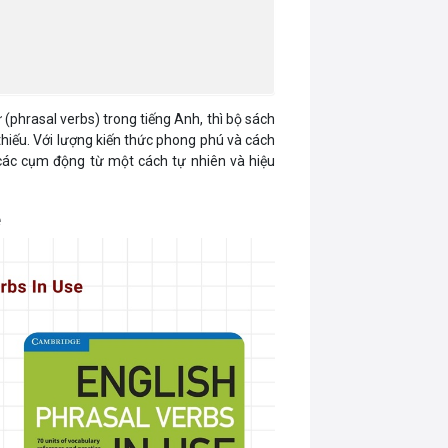
phrasal verbs) trong tiếng Anh, thì bộ sách
thiếu. Với lượng kiến thức phong phú và cách
g các cụm động từ một cách tự nhiên và hiệu
e