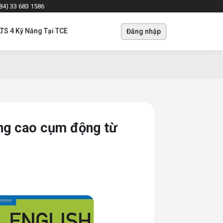
+84) 33 683 1586
LTS 4 Kỹ Năng Tại TCE
Đăng nhập
âng cao cụm động từ