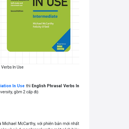
l Verbs In Use
iation In Use
thì
English Phrasal Verbs In
ersity, gồm 2 cấp độ:
l và Michael McCarthy, với phiên bản mới nhất