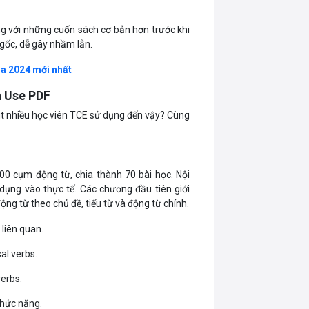
ng với những cuốn sách cơ bản hơn trước khi
 gốc, dễ gây nhầm lẫn.
ia 2024 mới nhất
n Use PDF
hút nhiều học viên TCE sử dụng đến vậy? Cùng
00 cụm động từ, chia thành 70 bài học. Nội
 dụng vào thực tế. Các chương đầu tiên giới
ộng từ theo chủ đề, tiểu từ và động từ chính.
liên quan.
al verbs.
verbs.
chức năng.