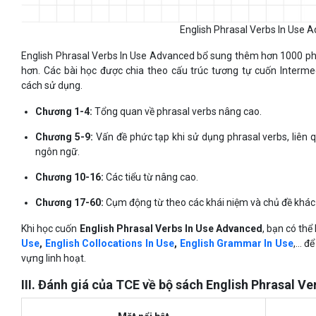
English Phrasal Verbs In Use 
English Phrasal Verbs In Use Advanced bổ sung thêm hơn 1000 phr
hơn. Các bài học được chia theo cấu trúc tương tự cuốn Interm
cách sử dụng.
Chương 1-4:
Tổng quan về phrasal verbs nâng cao.
Chương 5-9:
Vấn đề phức tạp khi sử dụng phrasal verbs, liên 
ngôn ngữ.
Chương 10-16:
Các tiểu từ nâng cao.
Chương 17-60:
Cụm động từ theo các khái niệm và chủ đề khác
Khi học cuốn
English Phrasal Verbs In Use Advanced
, bạn có th
Use
,
English Collocations In Use
,
English Grammar In Use
,… đ
vựng linh hoạt.
III. Đánh giá của TCE về bộ sách English Phrasal Ve