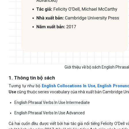
Giới thiệu về bộ sách English Phrasa
1. Thông tin bộ sách
Tương tự như bộ
English Collocations In Use
,
English Pronunc
Use
cũng thuộc series vocabulary của nhà xuất bản Cambridge Univ
English Phrasal Verbs In Use Intermediate
English Phrasal Verbs In Use Advanced
Cả hai cuốn đều được viết bởi hai tác giả nổi tiếng Felicity O’Del