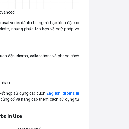
Advanced
asal verbs dành cho người học trình độ cao
ediate, nhưng phức tạp hơn về ngữ pháp và
quan đến idioms, collocations và phong cách
 nhau.
ể kết hợp sử dụng các cuốn
English Idioms In
ể củng cố và nâng cao thêm cách sử dụng từ
rbs In Use