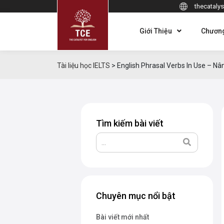
thecatalys
Giới Thiệu
Chương
Tài liệu học IELTS
>
English Phrasal Verbs In Use – N
Tìm kiếm bài viết
Chuyên mục nổi bật
Bài viết mới nhất