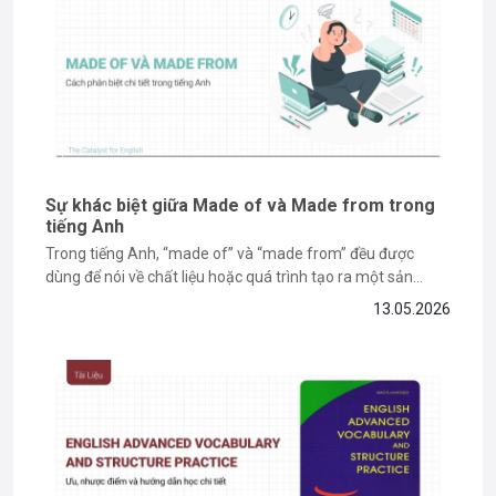
tiếng Anh.
Sự khác biệt giữa Made of và Made from trong
tiếng Anh
Trong tiếng Anh, “made of” và “made from” đều được
dùng để nói về chất liệu hoặc quá trình tạo ra một sản
phẩm. Tuy nhiên, nhiều người học vẫn dễ nhầm lẫn vì hai
13.05.2026
cấu trúc này có cách dùng khá giống nhau trong một số
ngữ cảnh. Nếu...