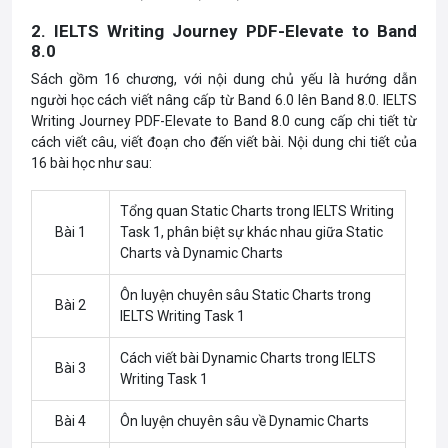
2. IELTS Writing Journey PDF-Elevate to Band
8.0
Sách gồm 16 chương, với nội dung chủ yếu là hướng dẫn
người học cách viết nâng cấp từ Band 6.0 lên Band 8.0. IELTS
Writing Journey PDF-Elevate to Band 8.0 cung cấp chi tiết từ
cách viết câu, viết đoạn cho đến viết bài. Nội dung chi tiết của
16 bài học như sau:
Tổng quan Static Charts trong IELTS Writing
Bài 1
Task 1, phân biệt sự khác nhau giữa Static
Charts và Dynamic Charts
Ôn luyện chuyên sâu Static Charts trong
Bài 2
IELTS Writing Task 1
Cách viết bài Dynamic Charts trong IELTS
Bài 3
Writing Task 1
Bài 4
Ôn luyện chuyên sâu về Dynamic Charts