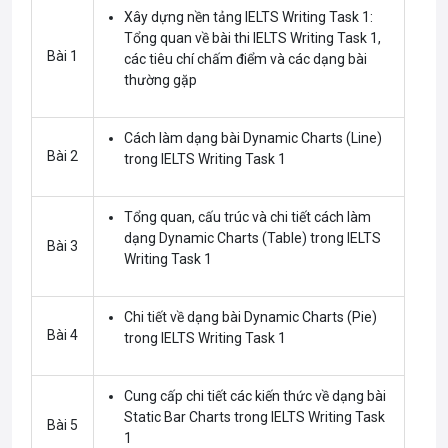
Xây dựng nền tảng IELTS Writing Task 1:
Tổng quan về bài thi IELTS Writing Task 1,
Bài 1
các tiêu chí chấm điểm và các dạng bài
thường gặp
Cách làm dạng bài Dynamic Charts (Line)
Bài 2
trong IELTS Writing Task 1
Tổng quan, cấu trúc và chi tiết cách làm
dạng Dynamic Charts (Table) trong IELTS
Bài 3
Writing Task 1
Chi tiết về dạng bài Dynamic Charts (Pie)
Bài 4
trong IELTS Writing Task 1
Cung cấp chi tiết các kiến thức về dạng bài
Static Bar Charts trong IELTS Writing Task
Bài 5
1