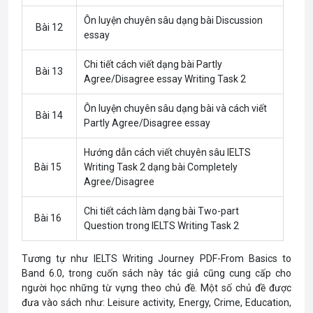
Ôn luyện chuyên sâu dạng bài Discussion
Bài 12
essay
Chi tiết cách viết dạng bài Partly
Bài 13
Agree/Disagree essay Writing Task 2
Ôn luyện chuyên sâu dạng bài và cách viết
Bài 14
Partly Agree/Disagree essay
Hướng dẫn cách viết chuyên sâu IELTS
Bài 15
Writing Task 2 dạng bài Completely
Agree/Disagree
Chi tiết cách làm dạng bài Two-part
Bài 16
Question trong IELTS Writing Task 2
Tương tự như IELTS Writing Journey PDF-From Basics to
Band 6.0, trong cuốn sách này tác giả cũng cung cấp cho
người học những từ vựng theo chủ đề. Một số chủ đề được
đưa vào sách như: Leisure activity, Energy, Crime, Education,