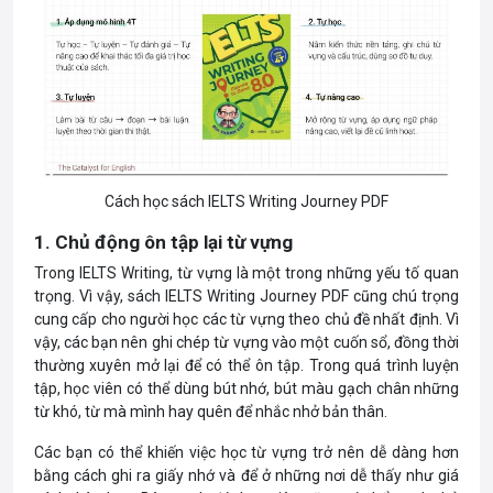
Cách học sách IELTS Writing Journey PDF
1. Chủ động ôn tập lại từ vựng
Trong IELTS Writing, từ vựng là một trong những yếu tố quan
trọng. Vì vậy, sách IELTS Writing Journey PDF cũng chú trọng
cung cấp cho người học các từ vựng theo chủ đề nhất định. Vì
vậy, các bạn nên ghi chép từ vựng vào một cuốn sổ, đồng thời
thường xuyên mở lại để có thể ôn tập. Trong quá trình luyện
tập, học viên có thể dùng bút nhớ, bút màu gạch chân những
từ khó, từ mà mình hay quên để nhắc nhở bản thân.
Các bạn có thể khiến việc học từ vựng trở nên dễ dàng hơn
bằng cách ghi ra giấy nhớ và để ở những nơi dễ thấy như giá