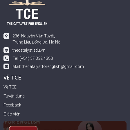
236, Nguyễn Văn Tuyết,
Trung Liệt, Đống Đa, Hà Nội
thecatalyst.edu.vn
Tel: (+84) 37 332 4388
Mail:
thecatalystforenglish@gmail.com
VỀ TCE
Về TCE
Tuyển dụng
Feedback
Giáo viên