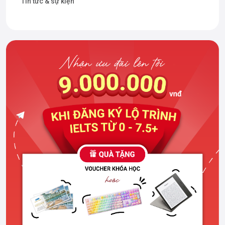
Tin tức & sự kiện