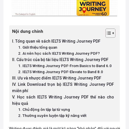
Nội dung chính
I. Tổng quan về sách IELTS Writing Journey PDF
1. Giới thiệu tổng quan
2. Ai nên học sách IELTS Writing Journey PDF?
II. Cấu trúc của bộ tài liệu IELTS Writing Journey PDF
1. IELTS Writing Journey PDF-From Basics to Band 6.0
2. IELTS Writing Journey PDF-Elevate to Band 8.0
III. Ưu và nhược điểm IELTS Writing Journey PDF
IV. Link Download trọn bộ IELTS Writing Journey PDF
miễn phí
V. Học sách IELTS Writing Journey PDF thế nào cho
hiệu quả
1. Chủ động ôn tập lại từ vựng
2. Thường xuyên luyện tập kỹ năng viết
Writing được đánh giá là một kỹ năng “khó nhằn” đối với người