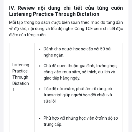
IV. Review nội dung chi tiết của từng cuốn
Listening Practice Through Dictation
Mỗi tập trong bộ sách được biên soạn theo mức độ tăng dần
về độ khó, nội dung và tốc độ nghe. Cùng TCE xem chi tiết đặc
điểm của từng cuốn:
Dành cho người học sơ cấp với 50 bài
nghe ngắn.
Listening
Chủ đề quen thuộc: gia đình, trường học,
Practice
công việc, mua sắm, sở thích, du lịch và
Through
giao tiếp hằng ngày.
Dictation
Tốc độ nói chậm, phát âm rõ ràng, có
1
transcript giúp người học đối chiếu và
sửa lỗi.
Phù hợp với những học viên ở trình độ sơ
trung cấp.