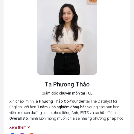
Tạ Phương Thảo
Giám đốc chuyên môn tại TCE
Xin chào, mình là
Phương Thảo
Co-founder
tại The Catalyst for
English. Với hơn
7 năm kinh nghiệm đồng hành
cùng các bạn học
viên trên con đường chinh phục tiếng Anh, IELTS và sở hữu điểm
Overall 8.5
, mình luôn mong muốn chia sẻ những phương pháp học
tập hiệu quả nhất để giúp bạn tiết kiệm thời gian và đạt được kết
Xem thêm
quả cao.