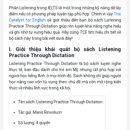
Phần Listening trong IELTS là một trong những kỹ năng dễ lấy
điểm nếu có phương pháp luyện tập phù hợp. Chính vì vậy
The
Catalyst for English
sẽ giới thiệu đến bạn bộ sách Listening
Practice Through Dictation giúp rèn luyện khả năng nghe hiểu
và ghi nhớ từ vựng hiệu quả. Hãy cùng TCE tìm hiểu chi tiết về
bộ sách này trong bài viết dưới đây!
I. Giới thiệu khái quát bộ sách Listening
Practice Through Dictation
Listening Practice Through Dictation là bộ sách luyện nghe
thực tế, ban đầu dành cho trẻ em Mỹ nhưng rất phù hợp với
người học tiếng Anh ở mọi trình độ. Sách không chỉ giúp người
học nâng cao vốn từ vựng theo chủ đề mà còn mở rộng kiến
thức về nhiều lĩnh vực trong xã hội.
Tên sách: Listening Practice Through Dictation
Tác giả: Mario Rinvolucri
Số lượng: 4 quyển