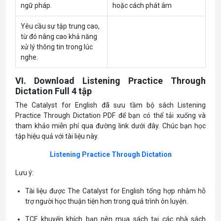
ngữ pháp.
hoặc cách phát âm
Yêu cầu sự tập trung cao,
từ đó nâng cao khả năng
xử lý thông tin trong lúc
nghe.
VI. Download Listening Practice Through
Dictation Full 4 tập
The Catalyst for English đã sưu tầm bộ sách Listening
Practice Through Dictation PDF để bạn có thể tải xuống và
tham khảo miễn phí qua đường link dưới đây. Chúc bạn học
tập hiệu quả với tài liệu này.
Listening Practice Through Dictation
Lưu ý:
Tài liệu được The Catalyst for English tổng hợp nhằm hỗ
trợ người học thuận tiện hơn trong quá trình ôn luyện.
TCE khuyến khích bạn nên mua sách tại các nhà sách