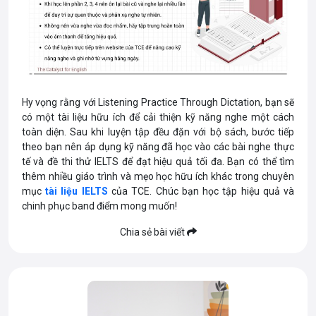
Hy vọng rằng với Listening Practice Through Dictation, bạn sẽ
có một tài liệu hữu ích để cải thiện kỹ năng nghe một cách
toàn diện. Sau khi luyện tập đều đặn với bộ sách, bước tiếp
theo bạn nên áp dụng kỹ năng đã học vào các bài nghe thực
tế và đề thi thử IELTS để đạt hiệu quả tối đa. Bạn có thể tìm
thêm nhiều giáo trình và mẹo học hữu ích khác trong chuyên
mục
tài liệu IELTS
của TCE. Chúc bạn học tập hiệu quả và
chinh phục band điểm mong muốn!
Chia sẻ bài viết