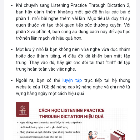
Khi chuyển sang Listening Practice Through Dictation 2,
bạn hãy dành thêm khoảng một giờ để ôn lại các bài ở
phần 1, mỗi bài nghe thêm vài lần. Mục tiêu là duy trì sự
quen thuộc và tạo thói quen tiếp xúc thường xuyên. Với
phần 3 và phần 4, bạn cũng áp dụng cách này để việc học
trở nên liền mạch và hiệu quả hơn.
Một lưu ý nhỏ là bạn không nên vừa nghe vừa đọc nhẩm
hoặc đọc thành tiếng, vì điều đó dễ khiến bạn mất tập
trung. Thay vào đó, hãy giữ cho đôi tai thật “tinh” để tập
trung hoàn toàn vào việc nghe.
Ngoài ra, bạn có thể
luyện tập
trực tiếp tại hệ thống
website của TCE để nâng cao kỹ năng nghe và ghi nhớ từ
vựng hằng ngày một cách hiệu quả.