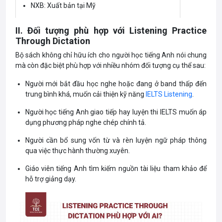
NXB: Xuất bản tại Mỹ
II. Đối tượng phù hợp với Listening Practice
Through Dictation
Bộ sách không chỉ hữu ích cho người học tiếng Anh nói chung
mà còn đặc biệt phù hợp với nhiều nhóm đối tượng cụ thể sau:
Người mới bắt đầu học nghe hoặc đang ở band thấp đến
trung bình khá, muốn cải thiện kỹ năng
IELTS Listening
.
Người học tiếng Anh giao tiếp hay luyện thi IELTS muốn áp
dụng phương pháp nghe chép chính tả.
Người cần bổ sung vốn từ và rèn luyện ngữ pháp thông
qua việc thực hành thường xuyên.
Giáo viên tiếng Anh tìm kiếm nguồn tài liệu tham khảo để
hỗ trợ giảng dạy.