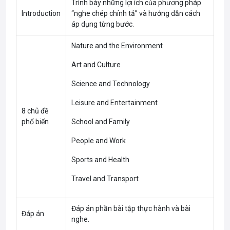
Trình bày những lợi ích của phương pháp
Introduction
“nghe chép chính tả” và hướng dẫn cách
áp dụng từng bước.
Nature and the Environment
Art and Culture
Science and Technology
Leisure and Entertainment
8 chủ đề
phổ biến
School and Family
People and Work
Sports and Health
Travel and Transport
Đáp án phần bài tập thực hành và bài
Đáp án
nghe.