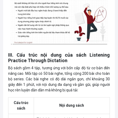
III. Cấu trúc nội dung của sách Listening
Practice Through Dictation
Bộ sách gồm 4 tập, tương ứng với bốn cấp độ từ cơ bản đến
nâng cao. Mỗi tập có 50 bài nghe, tổng cộng 200 bài cho toàn
bộ series. Các bài nghe có độ dài ngắn gọn, chỉ khoảng 30
giây đến 1 phút, với nội dung đa dạng và gần gũi, giúp người
học rèn luyện dần dần mà không bị quá tải:
Cấu trúc
Nội dung sách
sách