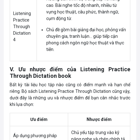
cao. Bài nghe tốc độ nhanh, nhiều từ
vựng học thuật, câu phức, thành ngữ,
Listening
cụm động từ.
Practice
Through
Chủ đề gồm bài giảng đại học, phỏng vấn
Dictation
chuyên gia, tranh luận… giúp tiếp cận
4
phong cách ngôn ngữ học thuật và thực
tiễn.
V. Ưu nhược điểm của Listening Practice
Through Dictation book
Bất kỳ tài liệu học tập nào cũng có điểm mạnh và hạn chế
riêng. Bộ sách Listening Practice Through Dictation cũng vậy,
dưới đây là những ưu và nhược điểm để bạn cân nhắc trước
khi lựa chọn:
Ưu điểm
Nhược điểm
Chủ yếu tập trung vào kỹ
Áp dụng phương pháp
năng nghe và chép chính tả,