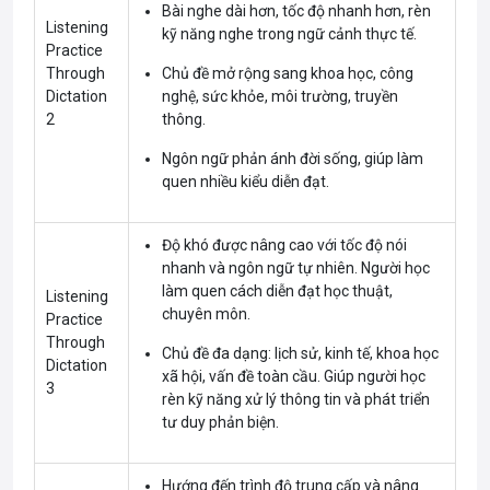
Bài nghe dài hơn, tốc độ nhanh hơn, rèn
Listening
kỹ năng nghe trong ngữ cảnh thực tế.
Practice
Through
Chủ đề mở rộng sang khoa học, công
Dictation
nghệ, sức khỏe, môi trường, truyền
2
thông.
Ngôn ngữ phản ánh đời sống, giúp làm
quen nhiều kiểu diễn đạt.
Độ khó được nâng cao với tốc độ nói
nhanh và ngôn ngữ tự nhiên. Người học
làm quen cách diễn đạt học thuật,
Listening
chuyên môn.
Practice
Through
Chủ đề đa dạng: lịch sử, kinh tế, khoa học
Dictation
xã hội, vấn đề toàn cầu. Giúp người học
3
rèn kỹ năng xử lý thông tin và phát triển
tư duy phản biện.
Hướng đến trình độ trung cấp và nâng