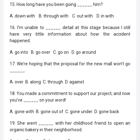
15. How long have you been going ______ him?
A. down with B. through with C. out with D. in with
16. I’m unable to ______ detail at this stage because I still
have very little information about how the accident
happened.
A. go into B. go over C. go on D. go around
17. We’re hoping that the proposal for the new mall won’t go
______.
A. over B. along C. through D. against
18. You made a commitment to support our project, and now
you’ve ______ on your word!
A. gone with B. gone out of C. gone under D. gone back
19. She went ______ with her childhood friend to open an
organic bakery in their neighborhood.