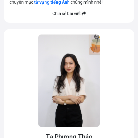
chuyên mục
từ vựng tiếng Anh
chúng mình nhé!
Chia sẻ bài viết
Tạ Phương Thảo