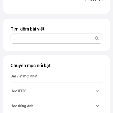
paraphrase và matching information. Trong bài viết dưới
đây, The Catalyst for English sẽ cùng bạn...
Tìm kiếm bài viết
Chuyên mục nổi bật
Bài viết mới nhất
Học IELTS
Học tiếng Anh