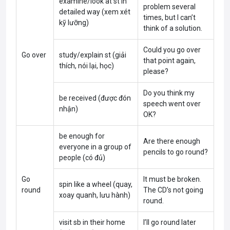
examine/look at st in
problem several
detailed way (xem xét
times, but I can’t
kỹ lưỡng)
think of a solution.
Could you go over
Go over
study/explain st (giải
that point again,
thích, nói lại, học)
please?
Do you think my
be received (được đón
speech went over
nhận)
OK?
be enough for
Are there enough
everyone in a group of
pencils to go round?
people (có đủ)
Go
It must be broken.
spin like a wheel (quay,
round
The CD’s not going
xoay quanh, lưu hành)
round.
visit sb in their home
I’ll go round later