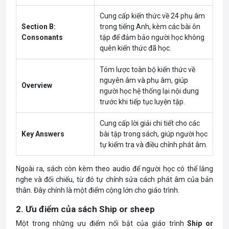
Cung cấp kiến thức về 24 phụ âm
Section B:
trong tiếng Anh, kèm các bài ôn
Consonants
tập để đảm bảo người học không
quên kiến thức đã học.
Tóm lược toàn bộ kiến thức về
nguyên âm và phụ âm, giúp
Overview
người học hệ thống lại nội dung
trước khi tiếp tục luyện tập.
Cung cấp lời giải chi tiết cho các
Key Answers
bài tập trong sách, giúp người học
tự kiểm tra và điều chỉnh phát âm.
Ngoài ra, sách còn kèm theo audio để người học có thể lắng
nghe và đối chiếu, từ đó tự chỉnh sửa cách phát âm của bản
thân. Đây chính là một điểm cộng lớn cho giáo trình.
2. Ưu điểm của sách Ship or sheep
Một trong những ưu điểm nổi bật của giáo trình
Ship or