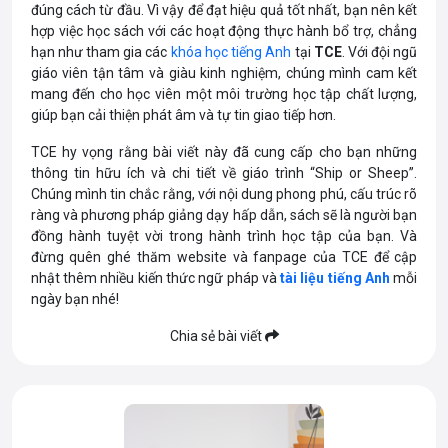
đúng cách từ đầu.
Vì vậy để đạt hiệu quả tốt nhất, bạn nên kết
hợp việc học sách với các hoạt động thực hành bổ trợ, chẳng
hạn như tham gia các
khóa học tiếng Anh
tại
TCE
. Với đội ngũ
giáo viên tận tâm và giàu kinh nghiệm, chúng mình cam kết
mang đến cho học viên một môi trường học tập chất lượng,
giúp bạn cải thiện phát âm và tự tin giao tiếp hơn.
TCE
hy vọng rằng bài viết này đã cung cấp cho bạn những
thông tin hữu ích và chi tiết về giáo trình “Ship or Sheep”.
Chúng mình tin chắc rằng, với nội dung phong phú, cấu trúc rõ
ràng và phương pháp giảng dạy hấp dẫn, sách sẽ là người bạn
đồng hành tuyệt vời trong hành trình học tập của bạn. Và
đ
ừng quên ghé thăm website và fanpage của TCE để cập
nhật thêm nhiều kiến thức
ngữ pháp
và
tài liệu tiếng Anh
mỗi
ngày bạn nhé!
Chia sẻ bài viết