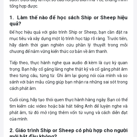
tổng hợp được.
1. Làm thế nào để học sách Ship or Sheep hiệu
quả?
Để học hiệu quả với giáo trình Ship or Sheep, bạn cần đặt ra
mục tiêu và xây dựng một lộ trình học tập rõ ràng. Trước tiên,
hãy dành thời gian nghiên cứu phần lý thuyết trong mỗi
chương để nắm vững kiến thức cơ bản về âm thanh.
Tiếp theo, thực hành nghe qua audio đi kèm là cực kỳ quan
trọng. Bạn hãy cố gắng lắng nghe thật kỹ và cố gắng phát âm
theo từng câu, từng từ. Ghi âm lại giọng nói của mình và so
sánh với bản mẫu cũng giúp bạn nhận ra những sai sót trong
cách phát âm.
Cuối cùng, hãy tạo thói quen thực hành hàng ngày. Bạn có thể
tìm kiếm các video hoặc bài hát tiếng Anh để luyện nghe và
phát âm, từ đó mở rộng thêm vốn từ vựng và cách diễn đạt
của mình.
2. Giáo trình Ship or Sheep có phù hợp cho người
mới bắt đầu không?