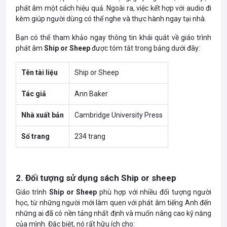
phát âm một cách hiệu quả. Ngoài ra, việc kết hợp với audio đi
kèm giúp người dùng có thể nghe và thực hành ngay tại nhà.
Bạn có thể tham khảo ngay thông tin khái quát về giáo trình
phát âm
Ship or Sheep
được tóm tắt trong bảng dưới đây:
Tên tài liệu
Ship or Sheep
Tác giả
Ann Baker
Nhà xuất bản
Cambridge University Press
Số trang
234 trang
2. Đối tượng sử dụng sách Ship or sheep
Giáo trình
Ship or Sheep
phù hợp với nhiều đối tượng người
học, từ những người mới làm quen với phát âm tiếng Anh đến
những ai đã có nền tảng nhất định và muốn nâng cao kỹ năng
của mình. Đặc biệt, nó rất hữu ích cho: