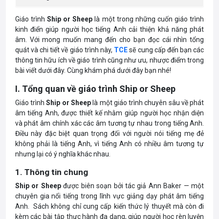
Giáo trình
Ship or Sheep
là một trong những cuốn giáo trình
kinh điển giúp người học tiếng Anh cải thiện khả năng phát
âm. Với mong muốn mang đến cho bạn đọc cái nhìn tổng
quát và chi tiết về giáo trình này,
TCE
sẽ cung cấp đến bạn các
thông tin hữu ích về giáo trình cũng như ưu, nhược điểm trong
bài viết dưới đây. Cùng khám phá dưới đây bạn nhé!
I. Tổng quan về giáo trình Ship or Sheep
Giáo trình
Ship or Sheep
là một giáo trình chuyên sâu về phát
âm tiếng Anh, được thiết kế nhằm giúp người học nhận diện
và phát âm chính xác các âm tương tự nhau trong tiếng Anh.
Điều này đặc biệt quan trọng đối với người nói tiếng mẹ đẻ
không phải là tiếng Anh, vì tiếng Anh có nhiều âm tương tự
nhưng lại có ý nghĩa khác nhau.
1. Thông tin chung
Ship or Sheep
được biên soạn bởi tác giả Ann Baker — một
chuyên gia nổi tiếng trong lĩnh vực giảng dạy phát âm tiếng
Anh. Sách không chỉ cung cấp kiến thức lý thuyết mà còn đi
kèm các bài tập thực hành đa dạng, giúp người học rèn luyện