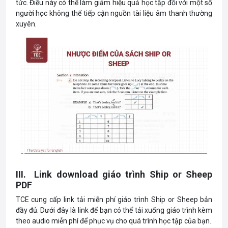
tức. Điều này có thể làm giảm hiệu quả học tập đối với một số
người học không thể tiếp cận nguồn tài liệu âm thanh thường
xuyên.
III. Link download giáo trình Ship or Sheep
PDF
TCE cung cấp link tải miễn phí giáo trình Ship or Sheep bản
đầy đủ. Dưới đây là link để bạn có thể tải xuống giáo trình kèm
theo audio miễn phí để phục vụ cho quá trình học tập của bạn.