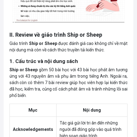
II. Review về giáo trình Ship or Sheep
Giáo trình
Ship or Sheep
được đánh giá cao không chỉ về mặt
nội dung mà còn về cách thức truyền tải kiến thức.
1. Cấu trúc và nội dung sách
Ship or Sheep
gồm 50 bài học với 43 bài học phát âm tương
ứng với 43 nguyên âm và phụ âm trong tiếng Anh. Ngoài ra,
sách còn có thêm 7 bài review giúp học viên hợp lại kiến thức
đã học, kiểm tra, củng cố cách phát âm và tránh những lỗi sai
phổ biến.
Mục
Nội dung
Tác giả gửi lời tri ân đến những
Acknowledgements
người đã đóng góp vào quá trình
biên soạn giáo trình.