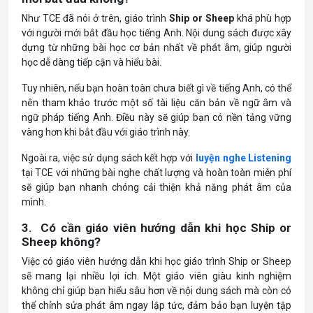
Như TCE đã nói ở trên, giáo trình
Ship or Sheep
khá phù hợp
với người mới bắt đầu học tiếng Anh. Nội dung sách được xây
dựng từ những bài học cơ bản nhất về phát âm, giúp người
học dễ dàng tiếp cận và hiểu bài.
Tuy nhiên, nếu bạn hoàn toàn chưa biết gì về tiếng Anh, có thể
nên tham khảo trước một số tài liệu căn bản về ngữ âm và
ngữ pháp tiếng Anh. Điều này sẽ giúp bạn có nền tảng vững
vàng hơn khi bắt đầu với giáo trình này.
Ngoài ra, việc sử dụng sách kết hợp với
luyện nghe Listening
tại TCE với những bài nghe chất lượng và hoàn toàn miễn phí
sẽ giúp bạn nhanh chóng cải thiện khả năng phát âm của
mình.
3. Có cần giáo viên hướng dẫn khi học Ship or
Sheep không?
Việc có giáo viên hướng dẫn khi học giáo trình Ship or Sheep
sẽ mang lại nhiều lợi ích. Một giáo viên giàu kinh nghiệm
không chỉ giúp bạn hiểu sâu hơn về nội dung sách mà còn có
thể chỉnh sửa phát âm ngay lập tức, đảm bảo bạn luyện tập