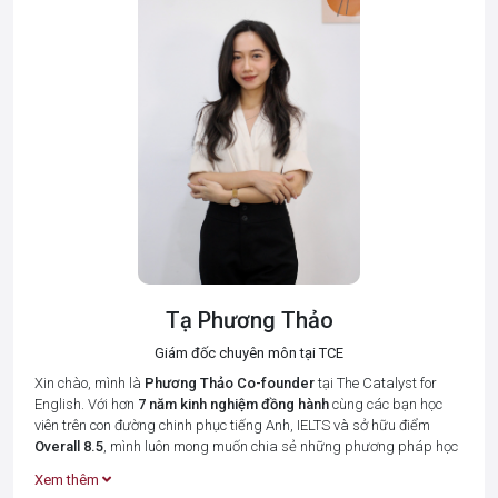
Tạ Phương Thảo
Giám đốc chuyên môn tại TCE
Xin chào, mình là
Phương Thảo
Co-founder
tại The Catalyst for
English. Với hơn
7 năm kinh nghiệm đồng hành
cùng các bạn học
viên trên con đường chinh phục tiếng Anh, IELTS và sở hữu điểm
Overall 8.5
, mình luôn mong muốn chia sẻ những phương pháp học
tập hiệu quả nhất để giúp bạn tiết kiệm thời gian và đạt được kết
Xem thêm
quả cao.