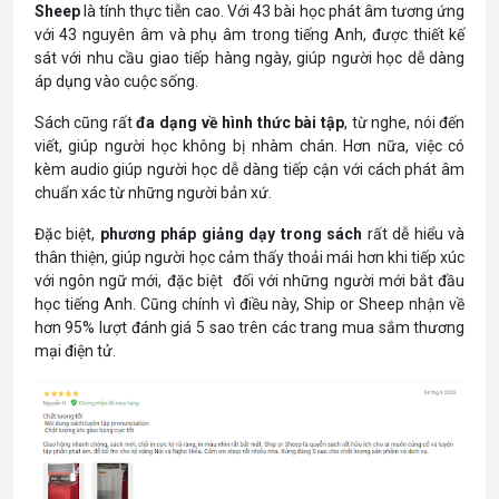
Sheep
là tính thực tiễn cao. Với 43 bài học phát âm tương ứng
với 43 nguyên âm và phụ âm trong tiếng Anh, được thiết kế
sát với nhu cầu giao tiếp hàng ngày, giúp người học dễ dàng
áp dụng vào cuộc sống.
Sách cũng rất
đa dạng về hình thức bài tập
, từ nghe, nói đến
viết, giúp người học không bị nhàm chán. Hơn nữa, việc có
kèm audio giúp người học dễ dàng tiếp cận với cách phát âm
chuẩn xác từ những người bản xứ.
Đặc biệt,
phương pháp giảng dạy trong sách
rất dễ hiểu và
thân thiện, giúp người học cảm thấy thoải mái hơn khi tiếp xúc
với ngôn ngữ mới, đặc biệt đối với những người mới bắt đầu
học tiếng Anh. Cũng chính vì điều này, Ship or Sheep nhận về
hơn 95% lượt đánh giá 5 sao trên các trang mua sắm thương
mại điện tử.