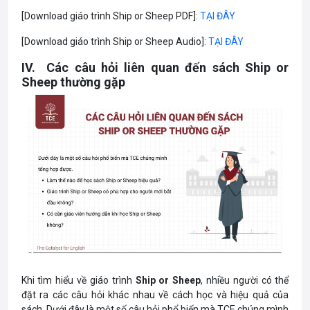
[Download giáo trình Ship or Sheep PDF]:
TẠI ĐÂY
[Download giáo trình Ship or Sheep Audio]:
TẠI ĐÂY
IV. Các câu hỏi liên quan đến sách Ship or
Sheep thường gặp
Khi tìm hiểu về giáo trình
Ship or Sheep
, nhiều người có thể
đặt ra các câu hỏi khác nhau về cách học và hiệu quả của
sách. Dưới đây là một số câu hỏi phổ biến mà TCE chúng mình