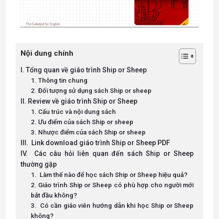
Nội dung chính
I. Tổng quan về giáo trình Ship or Sheep
1. Thông tin chung
2. Đối tượng sử dụng sách Ship or sheep
II. Review về giáo trình Ship or Sheep
1. Cấu trúc và nội dung sách
2. Ưu điểm của sách Ship or sheep
3. Nhược điểm của sách Ship or sheep
III. Link download giáo trình Ship or Sheep PDF
IV. Các câu hỏi liên quan đến sách Ship or Sheep
thường gặp
1. Làm thế nào để học sách Ship or Sheep hiệu quả?
2. Giáo trình Ship or Sheep có phù hợp cho người mới
bắt đầu không?
3. Có cần giáo viên hướng dẫn khi học Ship or Sheep
không?