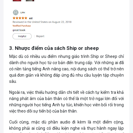
3. Nhược điểm của sách Ship or sheep
Mặc dù có nhiều ưu điểm nhưng giáo trình Ship or Sheep chỉ
dành cho người học từ cơ bản đến trung cấp. Với những ai đã
có nền tảng tiếng Anh nâng cao, nội dung sách có thể trở nên
quá đơn giản và không đáp ứng đủ nhu cầu luyện tập chuyên
sâu.
Ngoài ra, việc thiếu hướng dẫn chi tiết về cách tự kiểm tra khả
năng phát âm của bản thân có thể là một trở ngại lớn đối với
những người học tiếng Anh tự túc, khiến học viên bối rối trong
việc theo dõi sự tiến bộ của bản thân.
Cuối cùng, mặc dù phần audio đi kèm là một điểm cộng,
không phải ai cũng có điều kiện nghe và thực hành ngay lập