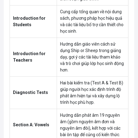
Cung cấp tổng quan về nội dung
Introduction for
sách, phương pháp học hiệu quả
Students
và các tài liệu bổ trợ cần thiết cho
học sinh.
Hướng dẫn giáo viên cách sử
dụng Ship or Sheep trong giảng
Introduction for
dạy, gợi ý các tài liệu tham khảo
Teachers
và trò chơi giúp lớp học sinh động
hơn.
Hai bài kiểm tra (Test A & Test B)
giúp người học xác định trình độ
Diagnostic Tests
phát âm hiện tại và xây dựng lộ
trình học phù hợp.
Hướng dẫn phát âm 19 nguyên
âm (gồm nguyên âm đơn và
Section A: Vowels
nguyên âm đôi), kết hợp với các
bài ôn tập để củng cố kiến thức.