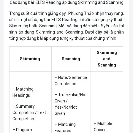
Các dạng bài IELTS Reading áp dụng Skimming and Scanning
Trong suốt quá trình giảng dạy, Phương Thảo nhận thấy rằng,
sẽ có một số dạng bài IELTS Reading chỉ cần sử dụng kỹ thuật
Skimming hoặc Scanning. Một số dạng đặc biệt sẽ yêu cầu thí
sinh áp dụng Skimming and Scanning. Dưới đây sẽ là phần
tổng hợp dạng bài áp dụng từng kỹ thuật của chúng mình:
Skimming
Skimming
Scanning
and
Scanning
– Note/Sentence
Completion
– Matching
– True/False/Not
Headings
Given /
– Summary
Yes/No/Not
Completion / Text
Given
Completion
– Multiple
– Matching
– Diagram
Choice
Features