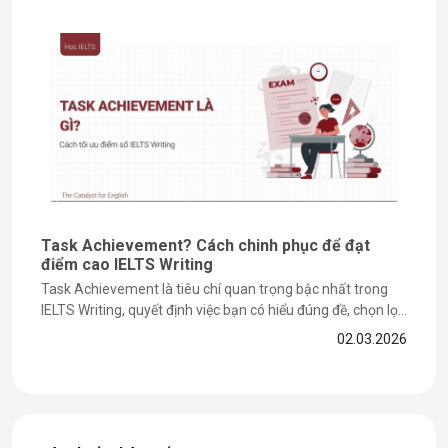
Task Achievement? Cách chinh phục để đạt
điểm cao IELTS Writing
Task Achievement là tiêu chí quan trọng bậc nhất trong
IELTS Writing, quyết định việc bạn có hiểu đúng đề, chọn lọc
số liệu và viết Overview hiệu quả hay không. Trong bài viết
02.03.2026
này, TCE sẽ giúp bạn hiểu rõ Task Achievement là gì, chỉ ra
những lỗi sai...