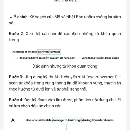
→
Ý chính:
Kế hoạch của Mỹ và Nhật Bản nhằm chống lại sấm
sét.
Bước 2:
Xem kỹ câu hỏi để xác định những từ khóa quan
trọng.
Xác định những từ khóa quan trọng
Bước 3:
Ứng dụng kỹ thuật di chuyển mắt (eye movement) –
scan từ khóa trong vùng thông tin đã khoanh vùng, thực hiện
theo hướng từ dưới lên và từ phải sang trái.
Bước 4:
Đọc kỹ đoạn vừa tìm được, phân tích nội dung chi tiết
và lựa chọn đáp án chính xác.