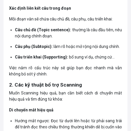
Xác định liên kết câu trong đoạn
Mỗi đoạn văn sẽ chứa câu chủ đề, câu phụ, câu triển khai:
Câu chủ đề (Topic sentence):
thường là câu đầu tiên, nêu
nội dung chính đoạn.
Câu phụ (Subtopic):
làm rõ hoặc mở rộng nội dung chính.
Câu triển khai (Supporting):
bổ sung ví dụ, chứng cứ…
Việc nắm rõ cấu trúc này sẽ giúp bạn đọc nhanh mà vẫn
không bỏ sót ý chính.
2. Các kỹ thuật bổ trợ Scanning
Muốn Scanning hiệu quả, bạn cần biết cách di chuyển mắt
hiệu quả và tìm đúng từ khóa:
Di chuyển mắt hiệu quả
Hướng mắt ngược: Đọc từ dưới lên hoặc từ phải sang trái
để tránh đọc theo chiều thông thường khiến dễ bị cuốn vào