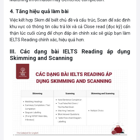
4. Tăng hiệu quả làm bài
Việc kết hợp Skim để biết chủ đề và cấu trúc, Scan để xác định
khu vực có thông tin câu trả lời và cả Close read (đọc kỹ) cẩn
thận lúc cuối cùng để chọn đáp án chính xác sẽ giúp bạn làm
IELTS Reading chính xác, hiệu quả hơn.
III. Các dạng bài IELTS Reading áp dụng
Skimming and Scanning