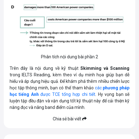
Phân tích nội dung bài phần 2
Trên đây là nội dung về kỹ thuật
Skimming và Scanning
trong IELTS Reading, kèm theo ví dụ minh họa giúp bạn dễ
hiểu và áp dụng hiệu quả. Để khám phá thêm nhiều chiến lược
học tập thông minh, bạn có thể tham khảo
các
phương pháp
học tiếng Anh
được TCE tổng hợp chi tiết
. Hy vọng bạn sẽ
luyện tập đều đặn và vận dụng tốt kỹ thuật này để cải thiện kỹ
năng đọc và nâng band điểm của mình.
Chia sẻ bài viết