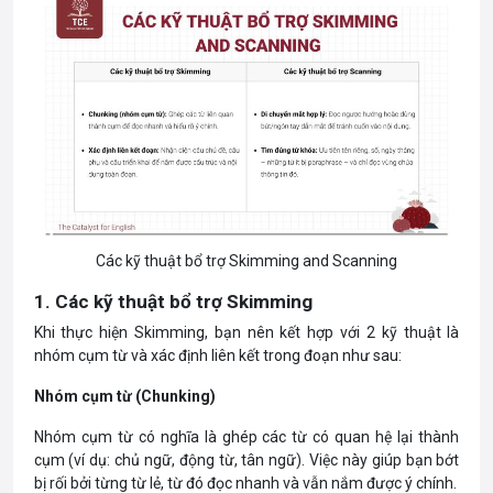
Các kỹ thuật bổ trợ Skimming and Scanning
1. Các kỹ thuật bổ trợ Skimming
Khi thực hiện Skimming, bạn nên kết hợp với 2 kỹ thuật là
nhóm cụm từ và xác định liên kết trong đoạn như sau:
Nhóm cụm từ (Chunking)
Nhóm cụm từ có nghĩa là ghép các từ có quan hệ lại thành
cụm (ví dụ: chủ ngữ, động từ, tân ngữ). Việc này giúp bạn bớt
bị rối bởi từng từ lẻ, từ đó đọc nhanh và vẫn nắm được ý chính.