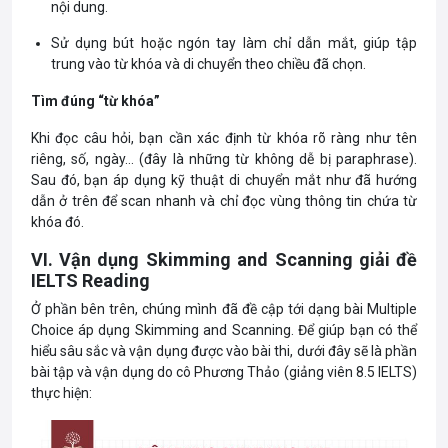
nội dung.
Sử dụng bút hoặc ngón tay làm chỉ dẫn mắt, giúp tập
trung vào từ khóa và di chuyển theo chiều đã chọn.
Tìm đúng “từ khóa”
Khi đọc câu hỏi, bạn cần xác định từ khóa rõ ràng như tên
riêng, số, ngày… (đây là những từ không dễ bị paraphrase).
Sau đó, bạn áp dụng kỹ thuật di chuyển mắt như đã hướng
dẫn ở trên để scan nhanh và chỉ đọc vùng thông tin chứa từ
khóa đó.
VI. Vận dụng Skimming and Scanning giải đề
IELTS Reading
Ở phần bên trên, chúng mình đã đề cập tới dạng bài Multiple
Choice áp dụng Skimming and Scanning. Để giúp bạn có thể
hiểu sâu sắc và vận dụng được vào bài thi, dưới đây sẽ là phần
bài tập và vận dụng do cô Phương Thảo (giảng viên 8.5 IELTS)
thực hiện: