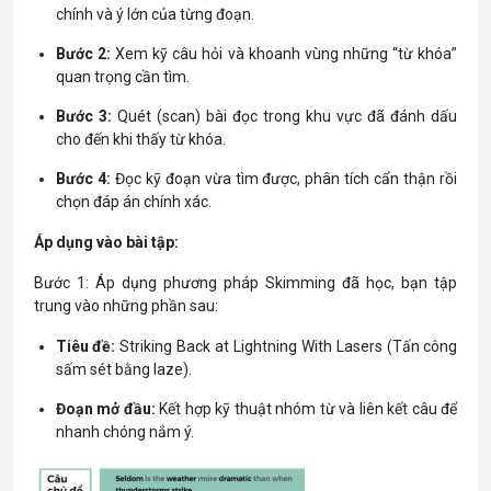
chính và ý lớn của từng đoạn.
Bước 2:
Xem kỹ câu hỏi và khoanh vùng những “từ khóa”
quan trọng cần tìm.
Bước 3:
Quét (scan) bài đọc trong khu vực đã đánh dấu
cho đến khi thấy từ khóa.
Bước 4:
Đọc kỹ đoạn vừa tìm được, phân tích cẩn thận rồi
chọn đáp án chính xác.
Áp dụng vào bài tập:
Bước 1: Áp dụng phương pháp Skimming đã học, bạn tập
trung vào những phần sau:
Tiêu đề:
Striking Back at Lightning With Lasers (Tấn công
sấm sét bằng laze).
Đoạn mở đầu:
Kết hợp kỹ thuật nhóm từ và liên kết câu để
nhanh chóng nắm ý.