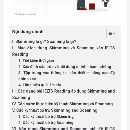
Nội dung chính
I. Skimming là gì? Scanning là gì?
II. Mục đích dùng Skimming và Scanning vào IELTS
Reading
1. Tiết kiệm thời gian
2. Xác định cấu trúc và nội dung chính nhanh chóng
3. Tập trung vào thông tin cần thiết – nâng cao độ
chính xác
4. Tăng hiệu quả làm bài
III. Các dạng bài IELTS Reading áp dụng Skimming and
Scanning
IV. Các bước thực hiện kỹ thuật Skimming và Scanning
V. Các kỹ thuật bổ trợ Skimming and Scanning
1. Các kỹ thuật bổ trợ Skimming
2. Các kỹ thuật bổ trợ Scanning
VI. Vận dụng Skimming and Scanning giải đề IELTS