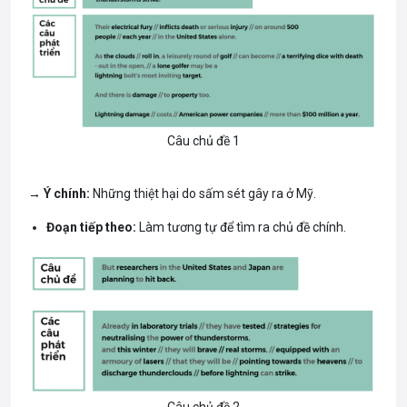
Câu chủ đề 1
→
Ý chính:
Những thiệt hại do sấm sét gây ra ở Mỹ.
Đoạn tiếp theo:
Làm tương tự để tìm ra chủ đề chính.
Câu chủ đề 2