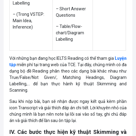
Labelling
– Short Answer
– (Trong VSTEP:
Questions
Main Idea,
– Table/Flow-
Inference)
chart/Diagram
Labelling
Với những bạn đang học IELTS Reading có thể tham gia
Luyện
tập
miễn phí tại trang web của TCE. Tại đây, chúng mình có đa
dạng bộ đề Reading phân theo các dạng bài khác nhau như
True/False/Not Given/, Matching Headings, Diagram
Labelling,… để bạn thực hành kỹ thuật Skimming and
Scanning.
Sau khi nộp bài, bạn sẽ nhận được ngay kết quả kèm phần
icon Transcript và giải thích đáp án chi tiết. Lời khuyên nhỏ của
chúng mình là bạn nên note lại lỗi sai vào sổ tay, ghi chú đáp
án và giải thích để lần sau ôn tập lại.
IV. Các bước thực hiện kỹ thuật Skimming và