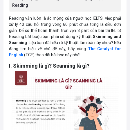
Reading
Reading vẫn luôn là ác mộng của người học IELTS, việc phải
xử lý 40 câu hỏi trong vòng 60 phút chưa từng là điều đơn
giản. Để có thể hoàn thành trọn vẹn 3 part của bài thi IELTS
Reading bắt buộc bạn phải sử dụng kỹ thuật
Skimming and
Scanning
. Liệu bạn đã hiểu rõ kỹ thuật làm bài này chưa? Nếu
đang tìm hiểu về chủ đề này, hãy cùng
The Catalyst for
English
(TCE) theo dõi bài học này nhé!
I. Skimming là gì? Scanning là gì?