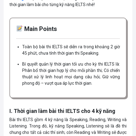
thời gian làm bài cho từng kỹ năng IELTS nhé!
Main Points
Toàn bộ bài thi IELTS sẽ diễn ra trong khoảng 2 giờ
45 phút, chưa tính thời gian thi Speaking.
Bí quyết quản lý thời gian tối ưu cho kỳ thi IELTS là:
Phân bổ thời gian hợp lý cho mỗi phần thi; Có chiến
thuật xử lý linh hoạt mọi dạng câu hỏi; Giữ vững
phong độ – vượt qua áp lực thời gian.
I. Thời gian làm bài thi IELTS cho 4 kỹ năng
Bài thi IELTS gồm 4 kỹ năng là Speaking, Reading, Writing và
Listening. Trong đó, kỹ năng Speaking, Listening sẽ là đề thi
chung cho tất cả các thí sinh; còn Reading và Writing sẽ được