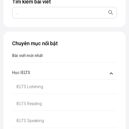
Tìm kiếm bài viết
Chuyên mục nổi bật
Bài viết mới nhất
Học IELTS
IELTS Listening
IELTS Reading
IELTS Speaking