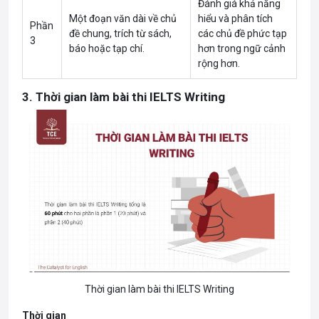
Đánh giá khả năng
Một đoạn văn dài về chủ
hiểu và phân tích
Phần
đề chung, trích từ sách,
các chủ đề phức tạp
3
báo hoặc tạp chí.
hơn trong ngữ cảnh
rộng hơn.
3. Thời gian làm bài thi IELTS Writing
Thời gian làm bài thi IELTS Writing
Thời gian