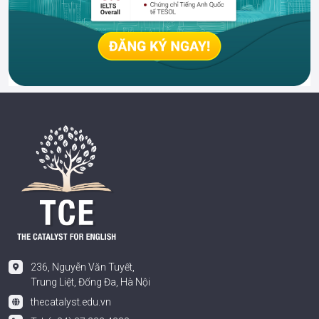
236, Nguyễn Văn Tuyết,
Trung Liệt, Đống Đa, Hà Nội
thecatalyst.edu.vn