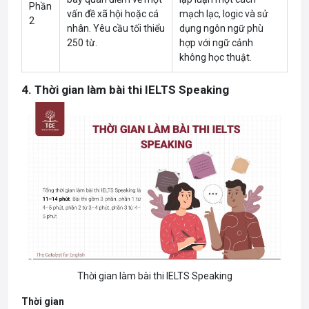
Phần
vấn đề xã hội hoặc cá
mạch lạc, logic và sử
2
nhân. Yêu cầu tối thiểu
dụng ngôn ngữ phù
250 từ.
hợp với ngữ cảnh
không học thuật.
4. Thời gian làm bài thi IELTS Speaking
Thời gian làm bài thi IELTS Speaking
Thời gian