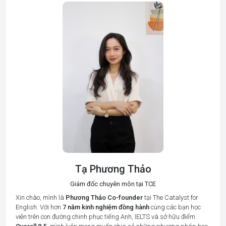
Tạ Phương Thảo
Giám đốc chuyên môn tại TCE
Xin chào, mình là
Phương Thảo
Co-founder
tại The Catalyst for
English. Với hơn
7 năm kinh nghiệm đồng hành
cùng các bạn học
viên trên con đường chinh phục tiếng Anh, IELTS và sở hữu điểm