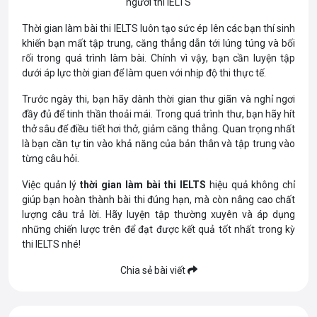
người thi IELTS
Thời gian làm bài thi
IELTS luôn tạo sức ép lên các bạn thí sinh
khiến bạn mất tập trung, căng thẳng dẫn tới lúng túng và bối
rối trong quá trình làm bài. Chính vì vậy, bạn cần luyện tập
dưới áp lực thời gian để làm quen với nhịp độ thi thực tế.
Trước ngày thi, bạn hãy dành thời gian thư giãn và nghỉ ngơi
đầy đủ để tinh thần thoải mái. Trong quá trình thư, bạn hãy hít
thở sâu để điều tiết hơi thở, giảm căng thẳng. Quan trọng nhất
là bạn cần tự tin vào khả năng của bản thân và tập trung vào
từng câu hỏi.
Việc quản lý
thời gian làm bài thi
IELTS
hiệu quả không chỉ
giúp bạn hoàn thành bài thi đúng hạn, mà còn nâng cao chất
lượng câu trả lời. Hãy luyện tập thường xuyên và áp dụng
những chiến lược trên để đạt được kết quả tốt nhất trong kỳ
thi IELTS nhé!
Chia sẻ bài viết