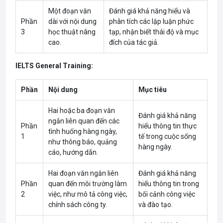
Một đoạn văn
Đánh giá khả năng hiểu và
Phần
dài với nội dung
phân tích các lập luận phức
3
học thuật nâng
tạp, nhận biết thái độ và mục
cao.
đích của tác giả.
IELTS General Training:
Phần
Nội dung
Mục tiêu
Hai hoặc ba đoạn văn
Đánh giá khả năng
ngắn liên quan đến các
Phần
hiểu thông tin thực
tình huống hàng ngày,
1
tế trong cuộc sống
như thông báo, quảng
hàng ngày.
cáo, hướng dẫn.
Hai đoạn văn ngắn liên
Đánh giá khả năng
Phần
quan đến môi trường làm
hiểu thông tin trong
2
việc, như mô tả công việc,
bối cảnh công việc
chính sách công ty.
và đào tạo.