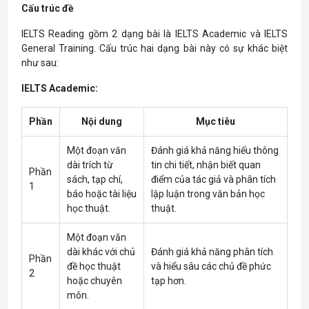
Cấu trúc đề
IELTS Reading gồm 2 dạng bài là IELTS Academic và IELTS
General Training. Cấu trúc hai dạng bài này có sự khác biệt
như sau:
IELTS Academic:
Phần
Nội dung
Mục tiêu
Một đoạn văn
Đánh giá khả năng hiểu thông
dài trích từ
tin chi tiết, nhận biết quan
Phần
sách, tạp chí,
điểm của tác giả và phân tích
1
báo hoặc tài liệu
lập luận trong văn bản học
học thuật.
thuật.
Một đoạn văn
dài khác với chủ
Đánh giá khả năng phân tích
Phần
đề học thuật
và hiểu sâu các chủ đề phức
2
hoặc chuyên
tạp hơn.
môn.