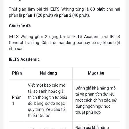
Thời gian làm bài thi
IELTS Writing tổng là
60 phút
cho hai
phần là
phần 1
(20 phút) và
phần 2
(40 phút).
Cấu trúc đề
IELTS Writing gồm 2 dạng bài là IELTS Academic và IELTS
General Training. Cấu trúc hai dạng bài này có sự khác biệt
như sau:
IELTS Academic
Phần
Nội dung
Mục tiêu
Viết một báo cáo mô
Đánh giá khả năng mô
tả, so sánh hoặc giải
tả và phân tích dữ liệu
Phần
thích thông tin từ biểu
một cách chính xác, sử
1
đồ, bảng, sơ đồ hoặc
dụng ngôn ngữ học
quy trình. Yêu cầu tối
thuật phù hợp.
thiểu 150 từ.
Đánh giá khả năng