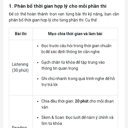
1. Phân bổ thời gian hợp lý cho mỗi phần thi
Để có thể hoàn thành trọn vẹn từng bài thi kỹ năng, bạn cần
phân bổ thời gian hợp lý cho từng phần thi. Cụ thể:
Bài thi
Mẹo chia thời gian và làm bài
Đọc trước câu hỏi trong thời gian chuẩn
bị để xác định thông tin cần nghe.
Gạch chân từ khóa để tập trung vào
Listening
thông tin quan trọng.
(30 phút)
Ghi chú nhanh trong quá trình nghe để hỗ
trợ trả lời.
Chia đều thời gian:
20 phút
cho mỗi đoạn
văn.
Skim & Scan: Đọc lướt để nắm ý chính và
tìm từ khóa.
Reading