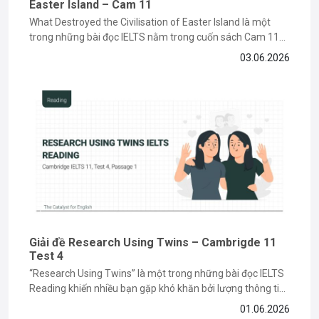
Easter Island – Cam 11
What Destroyed the Civilisation of Easter Island là một
trong những bài đọc IELTS nằm trong cuốn sách Cam 11
về chủ đề lịch sử và môi trường, đòi hỏi bạn phải có kỹ năng
03.06.2026
paraphrase và tìm keyword chính xác. Nếu bạn vẫn đang
gặp khó khăn khi làm...
Giải đề Research Using Twins – Cambrigde 11
Test 4
“Research Using Twins” là một trong những bài đọc IELTS
Reading khiến nhiều bạn gặp khó khăn bởi lượng thông tin
học thuật và các dạng câu hỏi paraphrase phức tạp. Tuy
01.06.2026
nhiên, nếu nắm được cách đọc hiểu và xác định keyword