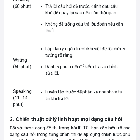
(60 phút)
Trả lời câu hỏi dễ trước, đánh dấu câu
khó để quay lại sau nếu còn thời gian.
Không để trống câu trả lời; đoán nếu cần
thiết.
Lập dàn ý ngắn trước khi viết để tổ chức ý
tưởng rõ ràng.
Writing
(60 phút)
Dành
5 phút
cuối để kiểm tra và chỉnh
sửa lỗi.
Speaking
Luyện tập trước để phản xạ nhanh và tự
(11–14
tin khi trả lời.
phút)
2. Chiến thuật xử lý linh hoạt mọi dạng câu hỏi
Đối với từng dạng đề thi trong bài IELTS, bạn cần hiểu rõ các
dạng câu hỏi trong từng phần thi để áp dụng chiến lược phù