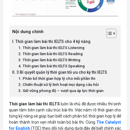
Nội dung chính
I. Thời gian làm bài thi IELTS cho 4 kỹ năng
1. Thời gian làm bài thi IELTS Listening
2. Thời gian làm bài thi IELTS Reading
3. Thời gian làm bài thi IELTS Writing
4. Thời gian làm bài thi IELTS Speaking
II. 3 Bí quyết quản lý thời gian tối ưu cho kỳ thi IELTS
1. Phân bổ thời gian hợp lý cho mỗi phần thi
2. Chiến thuật xử lý linh hoạt mọi dạng câu hỏi
3. Giữ vững phong độ – vượt qua áp lực thời gian
Thời gian làm bài thi
IELTS
luôn là chủ đề được nhiều thí sinh
quan tâm bên cạnh cấu trúc bài thi. Việc nắm rõ thời gian cho
từng kỹ năng sẽ giúp bạn biết cách phân bổ thời gian hợp lý để
hoàn thành trọn vẹn nhất toàn bộ bài thi. Cùng
The Catalyst
for English
(TCE) theo dõi nội dung dưới đây để biết chính xác