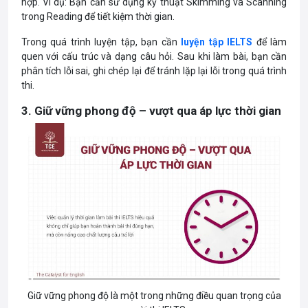
hợp. Ví dụ: Bạn cần sử dụng kỹ thuật Skimming và Scanning
trong Reading để tiết kiệm thời gian.
Trong quá trình luyện tập, bạn cần
luyện tập IELTS
để làm
quen với cấu trúc và dạng câu hỏi. Sau khi làm bài, bạn cần
phân tích lỗi sai, ghi chép lại để tránh lặp lại lỗi trong quá trình
thi.
3. Giữ vững phong độ – vượt qua áp lực thời gian
Giữ vững phong độ là một trong những điều quan trọng của