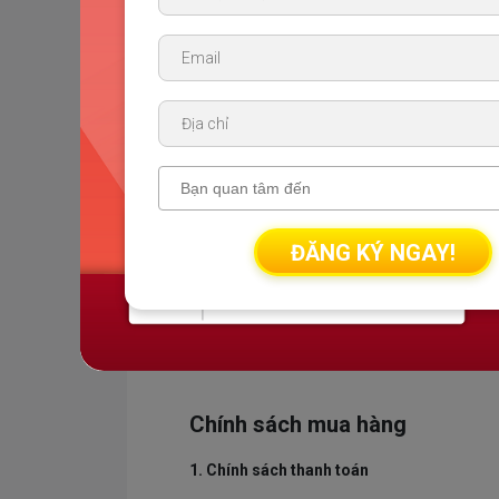
ĐĂNG KÝ NGAY!
Chính sách mua hàng
1. Chính sách thanh toán