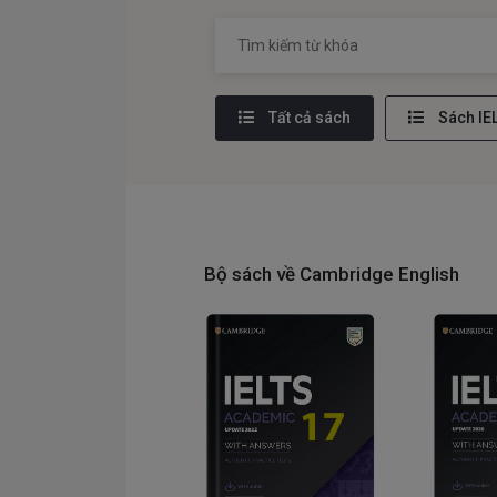
Tất cả sách
Sách IE
Bộ sách về Cambridge English