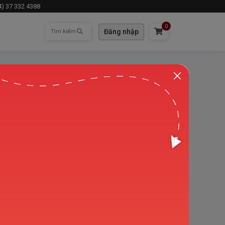
84) 37 332 4388
0
Đăng nhập
i học nên có một nền tảng tiếng Anh
TS).