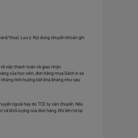
ard/Visa). Lưu ý: Nội dung chuyển khoản ghi
về việc thanh toán và giao nhận.
hàng của học viên, đơn hàng mua Sách in sẽ
g những tình huống bất khả kháng như sau:
chuyển ngoài hay do TCE tự vận chuyển. Nếu
 và khối lượng của đơn hàng. Khi liên hệ lại