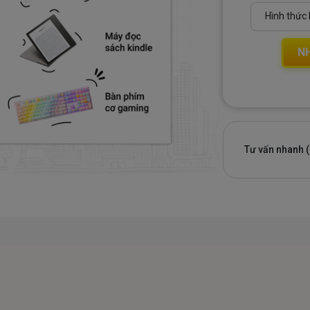
N
Tư vấn nhanh (