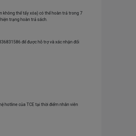
ẩn không thể tẩy xóa) có thể hoàn trả trong 7
hiện trạng hoàn trả sách.
0336831586 để được hỗ trợ và xác nhận đổi
hệ hotline của TCE tại thời điểm nhân viên