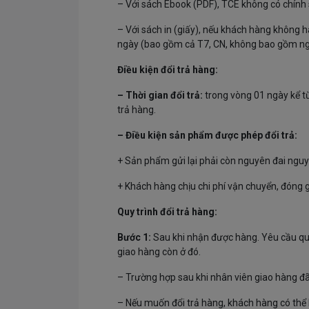
– Với sách Ebook (PDF), TCE không có chính
– Với sách in (giấy), nếu khách hàng không hà
ngày (bao gồm cả T7, CN, không bao gồm nghỉ
Điều kiện đổi trả hàng:
– Thời gian đổi trả:
trong vòng 01 ngày kể từ
trả hàng.
– Điều kiện sản phẩm được phép đổi trả:
+ Sản phẩm gửi lại phải còn nguyên đai nguy
+ Khách hàng chịu chi phí vận chuyển, đóng gó
Quy trình đổi trả hàng:
Bước 1:
Sau khi nhận được hàng. Yêu cầu quý v
giao hàng còn ở đó.
– Trường hợp sau khi nhân viên giao hàng đã
– Nếu muốn đổi trả hàng, khách hàng có thể li