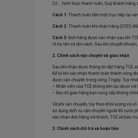
Có ... hình thức thanh toán, Quý khách hàng 
Cách 1:
Thanh toán tiền mặt trực tiếp tại vă
Cách 2:
Thanh toán khi nhận hàng (COD) đối 
Cách 3:
Đơn hàng được xác nhận sau khi TCE 
rõ họ tên và tên sách. Sau khi chuyển khoản, 
2. Chính sách vận chuyển và giao nhận
Sau khi nhận được thông tin đặt hàng TCE sẽ 
Kể từ khi xác nhận thanh toán thành công đ
được vận chuyển trong vòng 7 ngày. Tuy nhiê
– Nhân viên của TCE không liên lạc được với
– Địa chỉ giao hàng bạn cung cấp không chín
Về phí vận chuyển, tùy theo khối lượng và s
sử dụng dịch vụ vận chuyển ngoài thì cước phí
xác nhận đơn hàng với khách, TCE sẽ báo mứ
3. Chính sách đổi trả và hoàn tiền