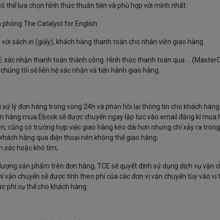
có thể lựa chọn hình thức thuận tiện và phù hợp với mình nhất:
n phòng The Catalyst for English
với sách in (giấy), khách hàng thanh toán cho nhân viên giao hàng
xác nhận thanh toán thành công. Hình thức thanh toán qua ... (MasterC
chúng tôi sẽ liên hệ xác nhận và tiến hành giao hàng.
xử lý đơn hàng trong vòng 24h và phản hồi lại thông tin cho khách hàng 
ơn hàng mua Ebook sẽ được chuyển ngay lập tức vào email đăng kí mua 
n, cũng có trường hợp việc giao hàng kéo dài hơn nhưng chỉ xảy ra tron
 khách hàng qua điện thoại nên không thể giao hàng;
h xác hoặc khó tìm;
ố lượng sản phẩm trên đơn hàng, TCE sẽ quyết định sử dụng dịch vụ vận 
 vận chuyển sẽ được tính theo phí của các đơn vị vận chuyển tùy vào vị trí
c phí cụ thể cho khách hàng.