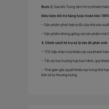
Bước 2:
Sau khi Trung tâm hỗ trợ khách hàng
Điều kiện đổi trả hàng hoặc hoàn tiền 100%
– Sản phẩm phát hiện bị lỗi của nhà sản xuấ
– Sản phẩm không giống với sản phẩm mà Qu
4. Chính sách hỗ trợ xử lý vấn đề phát sinh
– TCE tiếp nhận mọi khiếu nại của khách hàn
– Tất cả mọi trường hơp bảo hành, quý khách 
– Thời gian giải quyết khiếu nại trong thời h
bên sẽ tự thương lượng.