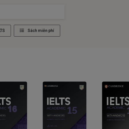
LTS
Sách miễn phí