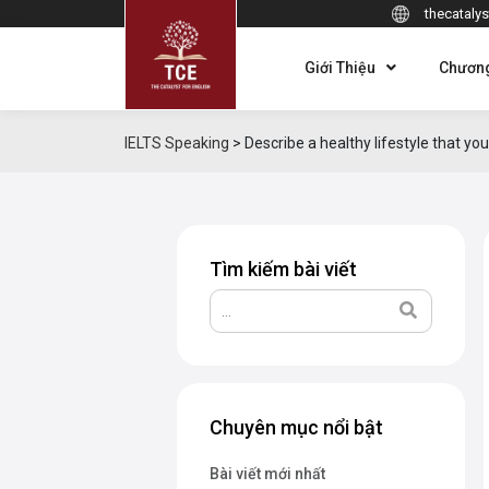
thecatalys
Giới Thiệu
Chương
IELTS Speaking
>
Describe a healthy lifestyle that y
Tìm kiếm bài viết
Chuyên mục nổi bật
Bài viết mới nhất