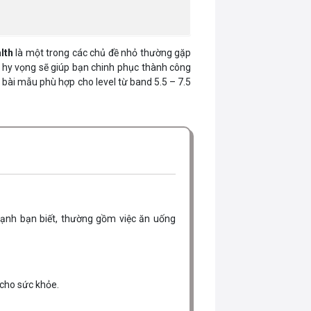
lth
là một trong các chủ đề nhỏ thường gặp
hy vọng sẽ giúp bạn chinh phục thành công
à bài mẫu phù hợp cho level từ band 5.5 – 7.5
mạnh bạn biết, thường gồm việc ăn uống
 cho sức khỏe.