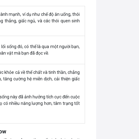
 lành mạnh, ví dụ như chế độ ăn uống, thói
g thẳng, giấc ngủ, và các thói quen sinh
lối sống đó, có thể là qua một người bạn,
hân vật mà bạn đã đọc về.
sức khỏe cả về thể chất và tinh thần, chẳng
 tăng cường hệ miễn dịch, cải thiện giấc
ối sống này đã ảnh hưởng tích cực đến cuộc
 có nhiều năng lượng hơn, tâm trạng tốt
now