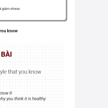
à giảm stress.
t you know