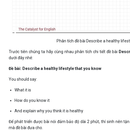
Phân tích đề bài Describe a healthy lifes
Trước tiên chúng ta hãy cùng nhau phân tích chi tiết đề bài
Descr
dưới đây nhé:
Đề bài: Describe a healthy lifestyle that you know
You should say:
What it is
How do you know it
And explain why you think it is healthy
Để phát triển được bài nói đảm bảo độ dài 2 phút, thí sinh nên tận
mà đề bài đưa cho.