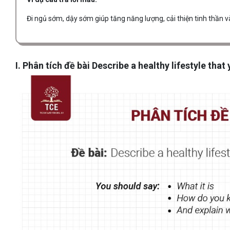
Đi ngủ sớm, dậy sớm giúp tăng năng lượng, cải thiện tinh thần v
I. Phân tích đề bài Describe a healthy lifestyle tha