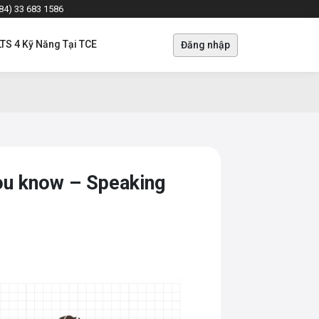
+84) 33 683 1586
LTS 4 Kỹ Năng Tại TCE
Đăng nhập
you know – Speaking