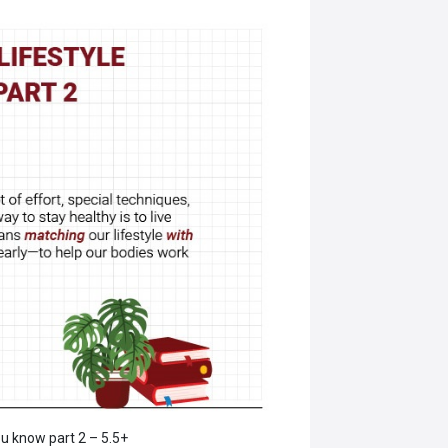
ou know part 2 – 5.5+