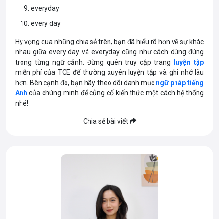
everyday
every day
Hy vọng qua những chia sẻ trên, bạn đã hiểu rõ hơn về sự khác
nhau giữa every day và everyday cũng như cách dùng đúng
trong từng ngữ cảnh. Đừng quên truy cập trang
luyện tập
miễn phí của TCE để thường xuyên luyện tập và ghi nhớ lâu
hơn. Bên cạnh đó, bạn hãy theo dõi danh mục
ngữ pháp tiếng
Anh
của chúng minh để củng cố kiến thức một cách hệ thống
nhé!
Chia sẻ bài viết