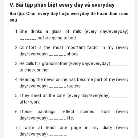
V. Bài tập phân biệt every day và everyday
Bài tập: Chọn every day hoặc everyday để hoàn thành câu
sau
She drinks a glass of milk (every day/everyday)
_______ before going to bed.
Comfort is the most important factor in my (every
day/everyday) _______ shoes.
He calls his grandmother (every day/everyday) _______
to check on her.
Reading the news online has become part of my (every
day/everyday) _______ routine.
They meet at the café (every day/everyday) _______
after work.
These paintings reflect scenes from (every
day/everyday) _______ life.
I write at least one page in my diary (every
day/everyday) _______.