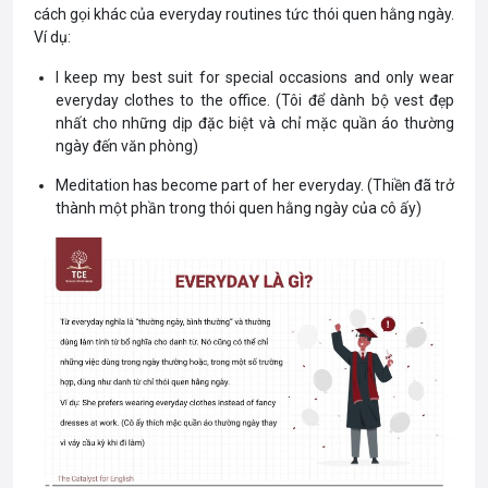
cách gọi khác của everyday routines tức thói quen hằng ngày.
Ví dụ:
I keep my best suit for special occasions and only wear
everyday clothes to the office. (Tôi để dành bộ vest đẹp
nhất cho những dịp đặc biệt và chỉ mặc quần áo thường
ngày đến văn phòng)
Meditation has become part of her everyday. (Thiền đã trở
thành một phần trong thói quen hằng ngày của cô ấy)