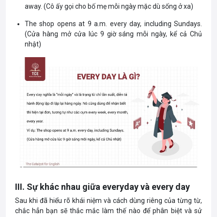
away. (Cô ấy gọi cho bố mẹ mỗi ngày mặc dù sống ở xa)
The shop opens at 9 a.m. every day, including Sundays.
(Cửa hàng mở cửa lúc 9 giờ sáng mỗi ngày, kể cả Chủ
nhật)
III. Sự khác nhau giữa everyday và every day
Sau khi đã hiểu rõ khái niệm và cách dùng riêng của từng từ,
chắc hẳn bạn sẽ thắc mắc làm thế nào để phân biệt và sử