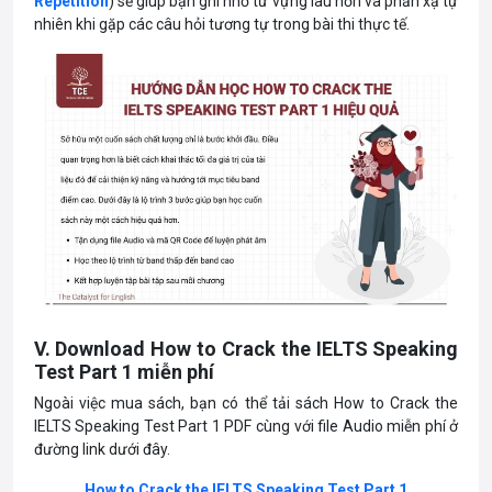
Repetition
) sẽ giúp bạn ghi nhớ từ vựng lâu hơn và phản xạ tự
nhiên khi gặp các câu hỏi tương tự trong bài thi thực tế.
V. Download How to Crack the IELTS Speaking
Test Part 1 miễn phí
Ngoài việc mua sách, bạn có thể tải sách How to Crack the
IELTS Speaking Test Part 1 PDF cùng với file Audio miễn phí ở
đường link dưới đây.
How to Crack the IELTS Speaking Test Part 1