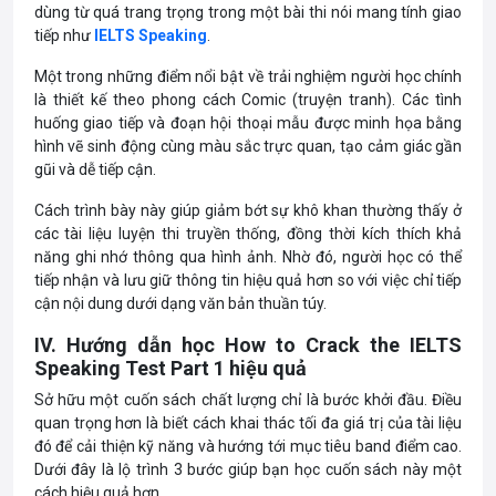
dùng từ quá trang trọng trong một bài thi nói mang tính giao
tiếp như
IELTS Speaking
.
Một trong những điểm nổi bật về trải nghiệm người học chính
là thiết kế theo phong cách Comic (truyện tranh). Các tình
huống giao tiếp và đoạn hội thoại mẫu được minh họa bằng
hình vẽ sinh động cùng màu sắc trực quan, tạo cảm giác gần
gũi và dễ tiếp cận.
Cách trình bày này giúp giảm bớt sự khô khan thường thấy ở
các tài liệu luyện thi truyền thống, đồng thời kích thích khả
năng ghi nhớ thông qua hình ảnh. Nhờ đó, người học có thể
tiếp nhận và lưu giữ thông tin hiệu quả hơn so với việc chỉ tiếp
cận nội dung dưới dạng văn bản thuần túy.
IV. Hướng dẫn học How to Crack the IELTS
Speaking Test Part 1 hiệu quả
Sở hữu một cuốn sách chất lượng chỉ là bước khởi đầu. Điều
quan trọng hơn là biết cách khai thác tối đa giá trị của tài liệu
đó để cải thiện kỹ năng và hướng tới mục tiêu band điểm cao.
Dưới đây là lộ trình 3 bước giúp bạn học cuốn sách này một
cách hiệu quả hơn.