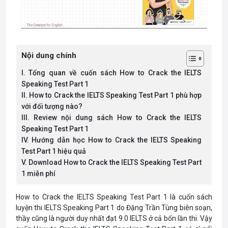
Nội dung chính
I. Tổng quan về cuốn sách How to Crack the IELTS
Speaking Test Part 1
II. How to Crack the IELTS Speaking Test Part 1 phù hợp
với đối tượng nào?
III. Review nội dung sách How to Crack the IELTS
Speaking Test Part 1
IV. Hướng dẫn học How to Crack the IELTS Speaking
Test Part 1 hiệu quả
V. Download How to Crack the IELTS Speaking Test Part
1 miễn phí
How to Crack the IELTS Speaking Test Part 1 là cuốn sách
luyện thi IELTS Speaking Part 1 do Đặng Trần Tùng biên soạn,
thầy cũng là người duy nhất đạt 9.0 IELTS ở cả bốn lần thi. Vậy