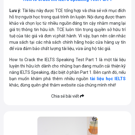
Lưu ý:
Tài liệu này được TCE tổng hợp và chia sẻ với mục đích
hỗ trợ người học trong quá trình ôn luyện. Nội dung được tham
khảo và chọn lọc từ nhiều nguồn đáng tin cậy nhằm mang lại
giá trị thông tin hữu ích. TCE luôn tôn trọng quyền sở hữu trí
tuệ của tác giả và đơn vị phát hành. Vì vậy, bạn nên cân nhắc
mua sách tại các nhà sách chính hãng hoặc cửa hàng uy tín
để vừa đảm bảo chất lượng tài liệu, vừa ủng hộ tác giả.
How to Crack the IELTS Speaking Test Part 1 là một tài liệu
luyện thi hữu ích dành cho những bạn đang muốn cải thiện kỹ
năng IELTS Speaking, đặc biệt ở phần Part 1. Bên cạnh đó, nếu
bạn muốn khám phá thêm nhiều nguồn
tài liệu học IELTS
khác, đừng quên ghé thăm website của chúng mình nhé!
Chia sẻ bài viết