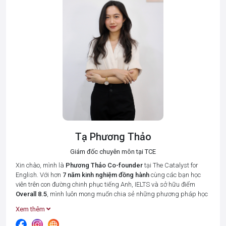
Tạ Phương Thảo
Giám đốc chuyên môn tại TCE
Xin chào, mình là
Phương Thảo
Co-founder
tại The Catalyst for
English. Với hơn
7 năm kinh nghiệm đồng hành
cùng các bạn học
viên trên con đường chinh phục tiếng Anh, IELTS và sở hữu điểm
Overall 8.5
, mình luôn mong muốn chia sẻ những phương pháp học
tập hiệu quả nhất để giúp bạn tiết kiệm thời gian và đạt được kết
Xem thêm
quả cao.