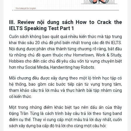
III. Review nội dung sách How to Crack the
IELTS Speaking Test Part 1
Cuốn sách không bao quát quá nhiều kiến thức mà tập trung
khai thác sâu 20 chủ đề phổ biến nhất trong các đề thi IELTS.
Nội dung được phân chia thành từng chương rõ ràng, bắt đầu
từ những chủ đề quen thuộc như Hometown, Work & Study,
Hobbies cho đến các chủ đề yêu cầu vốn từ vựng chuyên biệt
hơn như Social Media, Handwriting hay Robots.
Mỗi chương đều được xây dựng theo một lộ trình học tập có
hệ thống, bao gồm các bước tiếp cận từ vựng trọng tâm,
tham khảo câu trả lời mẫu và thực hành bài tập nhằm củng
cố kiến thức.
Một trong những điểm khác biệt tạo nên dấu ấn của thầy
Đặng Trần Tùng là cách trình bày câu trả lời theo từng band
điểm cụ thể. Thay vì cung cấp một mẫu trả lời duy nhất, cuốn
sách xây dựng ba cấp độ trả lời cho cùng một câu hỏi: