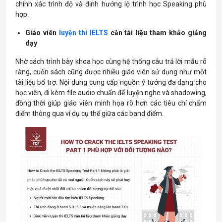
chính xác trình độ và định hướng lộ trình học Speaking phù
hợp.
Giáo viên
luyện thi IELTS
cần tài liệu tham khảo giảng
dạy
Nhờ cách trình bày khoa học cùng hệ thống câu trả lời mẫu rõ
ràng, cuốn sách cũng được nhiều giáo viên sử dụng như một
tài liệu bổ trợ. Nội dung cung cấp nguồn ý tưởng đa dạng cho
học viên, đi kèm file audio chuẩn để luyện nghe và shadowing,
đồng thời giúp giáo viên minh họa rõ hơn các tiêu chí chấm
điểm thông qua ví dụ cụ thể giữa các band điểm.