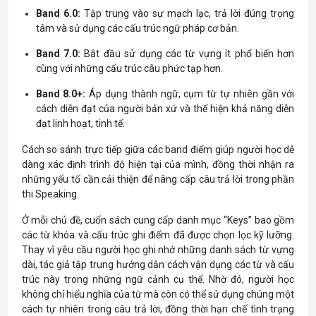
Band 6.0:
Tập trung vào sự mạch lạc, trả lời đúng trọng
tâm và sử dụng các cấu trúc ngữ pháp cơ bản.
Band 7.0:
Bắt đầu sử dụng các từ vựng ít phổ biến hơn
cùng với những cấu trúc câu phức tạp hơn.
Band 8.0+:
Áp dụng thành ngữ, cụm từ tự nhiên gần với
cách diễn đạt của người bản xứ và thể hiện khả năng diễn
đạt linh hoạt, tinh tế.
Cách so sánh trực tiếp giữa các band điểm giúp người học dễ
dàng xác định trình độ hiện tại của mình, đồng thời nhận ra
những yếu tố cần cải thiện để nâng cấp câu trả lời trong phần
thi Speaking.
Ở mỗi chủ đề, cuốn sách cung cấp danh mục “Keys” bao gồm
các từ khóa và cấu trúc ghi điểm đã được chọn lọc kỹ lưỡng.
Thay vì yêu cầu người học ghi nhớ những danh sách từ vựng
dài, tác giả tập trung hướng dẫn cách vận dụng các từ và cấu
trúc này trong những ngữ cảnh cụ thể. Nhờ đó, người học
không chỉ hiểu nghĩa của từ mà còn có thể sử dụng chúng một
cách tự nhiên trong câu trả lời, đồng thời hạn chế tình trạng