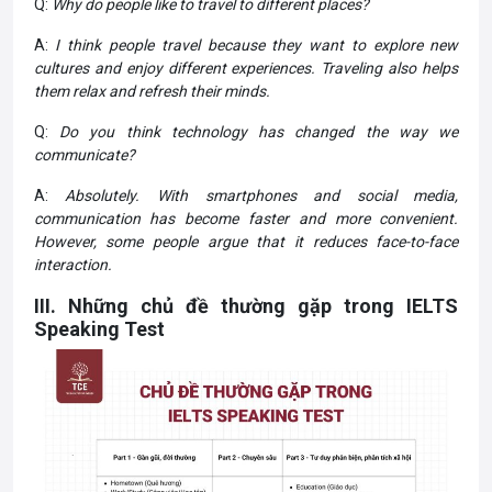
Q:
Why do people like to travel to different places?
A:
I think people travel because they want to explore new
cultures and enjoy different experiences. Traveling also helps
them relax and refresh their minds.
Q:
Do you think technology has changed the way we
communicate?
A:
Absolutely. With smartphones and social media,
communication has become faster and more convenient.
However, some people argue that it reduces face-to-face
interaction.
III. Những chủ đề thường gặp trong
IELTS
Speaking Test