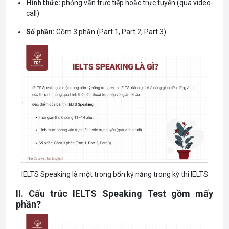
Hình thức:
phỏng vấn trực tiếp hoặc trực tuyến (qua video-
call)
Số phần:
Gồm 3 phần (Part 1, Part 2, Part 3)
IELTS Speaking là một trong bốn kỹ năng trong kỳ thi IELTS
II. Cấu trúc
IELTS
Speaking Test gồm mấy
phần?