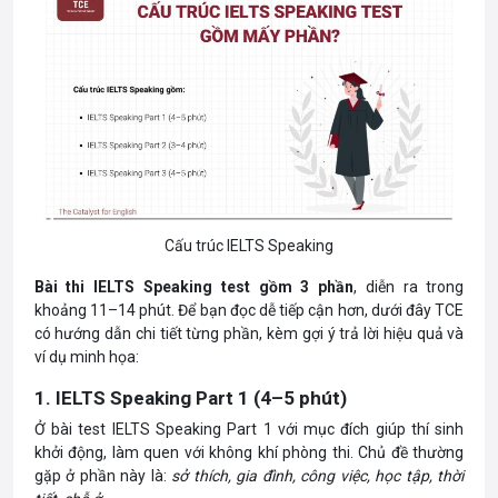
Cấu trúc IELTS Speaking
Bài thi IELTS Speaking test gồm 3 phần
, diễn ra trong
khoảng 11–14 phút. Để bạn đọc dễ tiếp cận hơn, dưới đây TCE
có hướng dẫn chi tiết từng phần, kèm gợi ý trả lời hiệu quả và
ví dụ minh họa:
1. IELTS Speaking Part 1 (4–5 phút)
Ở bài test
IELTS
Speaking
Part
1 với mục đích giúp thí sinh
khởi động, làm quen với không khí phòng thi. Chủ đề thường
gặp ở phần này là:
sở thích, gia đình, công việc, học tập, thời