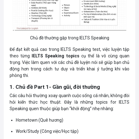
Chủ đề thường gặp trong IELTS Speaking
Để đạt kết quả cao trong IELTS Speaking test, việc luyện tập
theo từng
IELTS
Speaking
topics
cụ thể là vô cùng quan
trọng. Việc làm quen với các chủ đề luyện nói sẽ giúp bạn chủ
động hơn trong cách tư duy và triển khai ý tưởng khi vào
phòng thi.
1. Chủ đề Part 1- Gần gũi, đời thường
Các câu hỏi thường xoay quanh cuộc sống cá nhân, không đòi
hỏi kiến thức học thuật. Đây là những topics for IELTS
Speaking
quen thuộc giúp bạn “khởi động” nhẹ nhàng:
Hometown (Quê hương)
Work/Study (Công việc/Học tập)