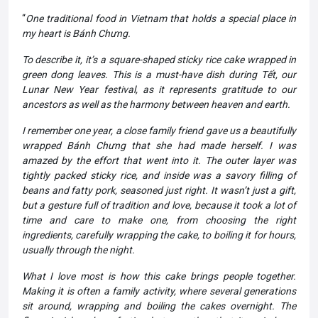
“
One traditional food in Vietnam that holds a special place in
my heart is Bánh Chưng.
To describe it, it’s a square-shaped sticky rice cake wrapped in
green dong leaves. This is a must-have dish during Tết, our
Lunar New Year festival, as it represents gratitude to our
ancestors as well as the harmony between heaven and earth.
I remember one year, a close family friend gave us a beautifully
wrapped Bánh Chưng that she had made herself. I was
amazed by the effort that went into it. The outer layer was
tightly packed sticky rice, and inside was a savory filling of
beans and fatty pork, seasoned just right. It wasn’t just a gift,
but a gesture full of tradition and love, because it took a lot of
time and care to make one, from choosing the right
ingredients, carefully wrapping the cake, to boiling it for hours,
usually through the night.
What I love most is how this cake brings people together.
Making it is often a family activity, where several generations
sit around, wrapping and boiling the cakes overnight. The