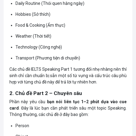
Daily Routine (Thói quen hằng ngày)
Hobbies (Sở thích)
Food & Cooking (Ẩm thực)
Weather (Thời tiết)
Technology (Công nghệ)
Transport (Phương tiện di chuyển)
Các chủ đề
IELTS
Speaking
Part
1 tương đối nhẹ nhàng nên thí
sinh chỉ cần chuẩn bị sẵn một số từ vựng và cấu trúc câu phù
hợp với từng chủ đề này để trả lời tự nhiên hơn.
2. Chủ đề
Part
2 – Chuyên sâu
Phần này yêu cầu
bạn nói liên tục 1–2 phút dựa vào cue
card
. Đây là lúc bạn cần phát triển sâu một topic
Speaking
.
Thông thường, các chủ đề ở đây bao gồm:
Person