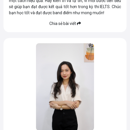
một cách hiệu quả. Hãy kiên trì và tự tin, vì mỗi bước tiến đều
sẽ giúp bạn đạt được kết quả tốt hơn trong kỳ thi IELTS. Chúc
bạn học tốt và đạt được band điểm như mong muốn!
Chia sẻ bài viết