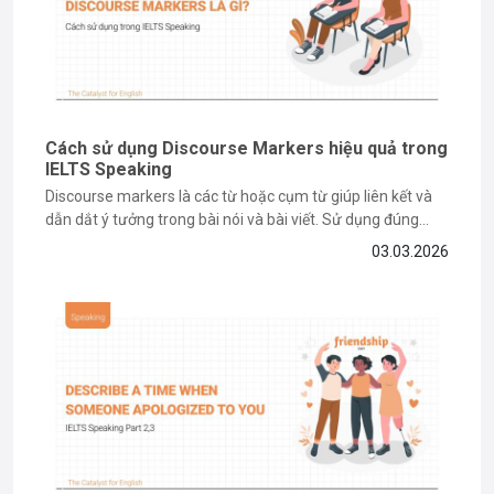
Cách sử dụng Discourse Markers hiệu quả trong
IELTS Speaking
Discourse markers là các từ hoặc cụm từ giúp liên kết và
dẫn dắt ý tưởng trong bài nói và bài viết. Sử dụng đúng
discourse markers không chỉ giúp bài nói mạch lạc hơn mà
03.03.2026
còn là chìa khóa nâng điểm IELTS Speaking. Vậy discourse
markers là gì và...