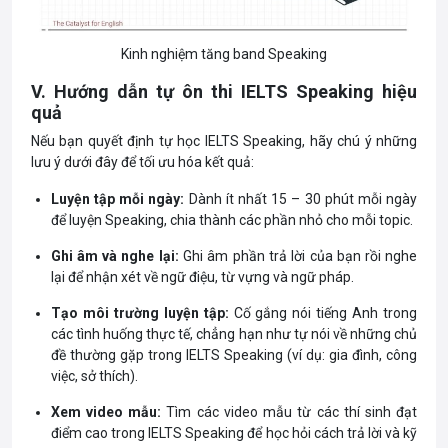
Kinh nghiệm tăng band Speaking
V. Hướng dẫn tự ôn thi
IELTS
Speaking hiệu
quả
Nếu bạn quyết định tự học IELTS Speaking, hãy chú ý những
lưu ý dưới đây để tối ưu hóa kết quả:
Luyện tập mỗi ngày:
Dành ít nhất 15 – 30 phút mỗi ngày
để luyện Speaking, chia thành các phần nhỏ cho mỗi topic.
Ghi âm và nghe lại:
Ghi âm phần trả lời của bạn rồi nghe
lại để nhận xét về ngữ điệu, từ vựng và ngữ pháp.
Tạo môi trường luyện tập:
Cố gắng nói tiếng Anh trong
các tình huống thực tế, chẳng hạn như tự nói về những chủ
đề thường gặp trong IELTS Speaking (ví dụ: gia đình, công
việc, sở thích).
Xem video mẫu:
Tìm các video mẫu từ các thí sinh đạt
điểm cao trong IELTS Speaking để học hỏi cách trả lời và kỹ