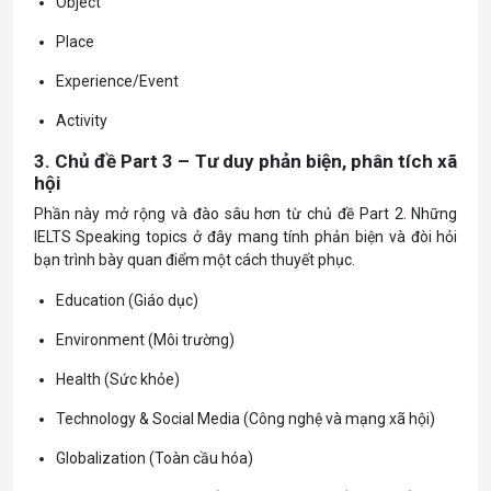
Object
Place
Experience/Event
Activity
3. Chủ đề Part 3 – Tư duy phản biện, phân tích xã
hội
Phần này mở rộng và đào sâu hơn từ chủ đề Part 2. Những
IELTS
Speaking
topics ở đây mang tính phản biện và đòi hỏi
bạn trình bày quan điểm một cách thuyết phục.
Education (Giáo dục)
Environment (Môi trường)
Health (Sức khỏe)
Technology & Social Media (Công nghệ và mạng xã hội)
Globalization (Toàn cầu hóa)