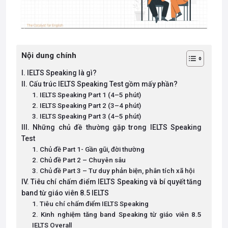
Nội dung chính
I. IELTS Speaking là gì?
II. Cấu trúc IELTS Speaking Test gồm mấy phần?
1. IELTS Speaking Part 1 (4–5 phút)
2. IELTS Speaking Part 2 (3–4 phút)
3. IELTS Speaking Part 3 (4–5 phút)
III. Những chủ đề thường gặp trong IELTS Speaking
Test
1. Chủ đề Part 1- Gần gũi, đời thường
2. Chủ đề Part 2 – Chuyên sâu
3. Chủ đề Part 3 – Tư duy phản biện, phân tích xã hội
IV. Tiêu chí chấm điểm IELTS Speaking và bí quyết tăng
band từ giáo viên 8.5 IELTS
1. Tiêu chí chấm điểm IELTS Speaking
2. Kinh nghiệm tăng band Speaking từ giáo viên 8.5
IELTS Overall