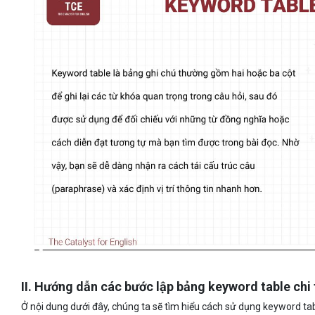
II. Hướng dẫn các bước lập bảng keyword table chi 
Ở nội dung dưới đây, chúng ta sẽ tìm hiểu cách sử dụng keyword ta