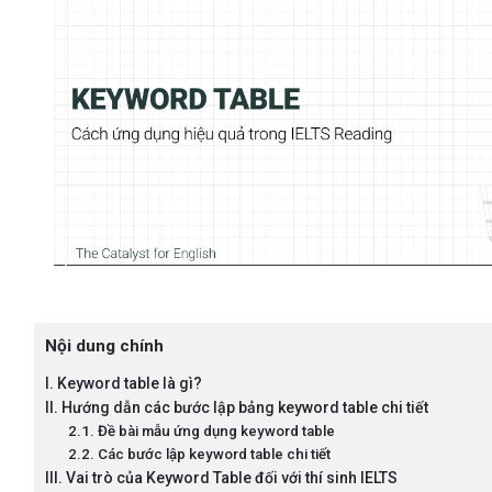
Nội dung chính
I. Keyword table là gì?
II. Hướng dẫn các bước lập bảng keyword table chi tiết
2.1. Đề bài mẫu ứng dụng keyword table
2.2. Các bước lập keyword table chi tiết
III. Vai trò của Keyword Table đối với thí sinh IELTS