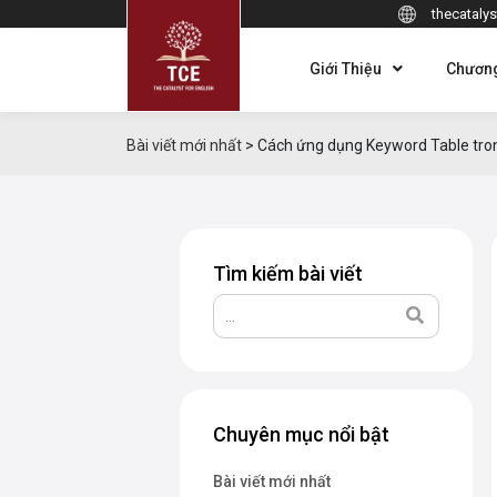
thecatalys
Giới Thiệu
Chương
Bài viết mới nhất
>
Cách ứng dụng Keyword Table tron
Tìm kiếm bài viết
Chuyên mục nổi bật
Bài viết mới nhất