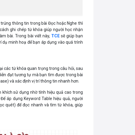
trúng thông tin trong bài Đọc hoặc Nghe thì
à cách ghi chép từ khóa giúp người học nhận
àm bài. Trong bài viết này,
TCE
sẽ giúp bạn
ví dụ minh hoạ để bạn áp dụng vào quá trình
ại các từ khóa quan trọng trong câu hỏi, sau
diễn đạt tương tự mà bạn tìm được trong bài
se) và xác định vị trí thông tin nhanh hơn.
khích sử dụng nhờ tính hiệu quả cao trong
. Để áp dụng Keyword Table hiệu quả, người
ọc quét) để đọc nhanh và tìm từ khóa, giúp