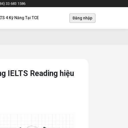
+84) 33 683 1586
LTS 4 Kỹ Năng Tại TCE
Đăng nhập
g IELTS Reading hiệu