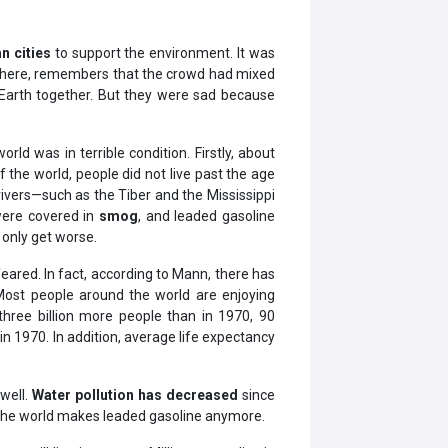
n cities
to support the environment. It was
s there, remembers that the crowd had mixed
Earth together. But they were sad because
ld was in terrible condition. Firstly, about
 the world, people did not live past the age
ivers—such as the Tiber and the Mississippi
ere covered in
smog
, and leaded gasoline
only get worse.
eared. In fact, according to Mann, there has
Most people around the world are enjoying
three billion more people than in 1970, 90
 1970. In addition, average life expectancy
well.
Water pollution has decreased
since
the world makes leaded gasoline anymore.