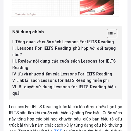
Nội dung chính
I. Tổng quan về cuốn sách Lessons For IELTS Reading
II. Lessons For IELTS Reading phù hợp với đối tượng
nào?
III. Review nội dung của cuốn sách Lessons for IELTS
Reading
IV. Ưu và nhược điểm của Lessons For IELTS Reading
V. Link tải sách Lessons for IELTS Reading miễn phí
VI. Bí quyết sử dụng Lessons for IELTS Reading hiệu
quả
Lessons For IELTS Reading luôn là cái tên được nhiều bạn học
IELTS săn tìm khi muốn cải thiện kỹ năng Đọc hiểu. Cuốn sách
này tổng hợp các bài học chuyên sâu, giúp bạn hiểu rõ cấu
trúc bài thi và nắm chắc cách xử lý từng dạng câu hỏi thường