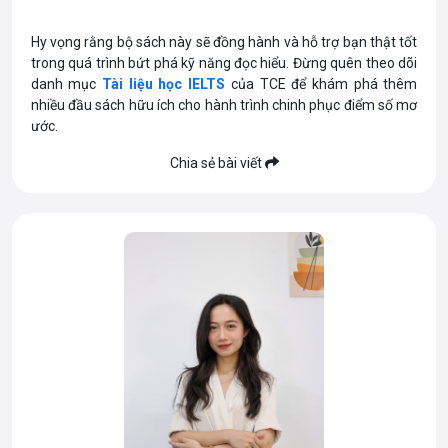
Hy vọng rằng bộ sách này sẽ đồng hành và hỗ trợ bạn thật tốt
trong quá trình bứt phá kỹ năng đọc hiểu. Đừng quên theo dõi
danh mục
Tài liệu học IELTS
của TCE để khám phá thêm
nhiều đầu sách hữu ích cho hành trình chinh phục điểm số mơ
ước.
Chia sẻ bài viết