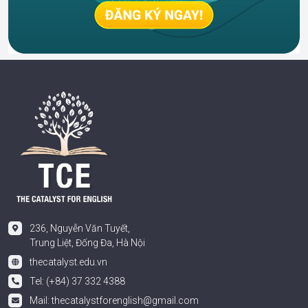
236, Nguyễn Văn Tuyết,
Trung Liệt, Đống Đa, Hà Nội
thecatalyst.edu.vn
Tel: (+84) 37 332 4388
Mail:
thecatalystforenglish@gmail.com