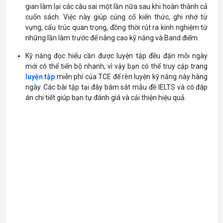
gian làm lại các câu sai một lần nữa sau khi hoàn thành cả
cuốn sách. Việc này giúp củng cố kiến thức, ghi nhớ từ
vựng, cấu trúc quan trọng, đồng thời rút ra kinh nghiệm từ
những lần làm trước để nâng cao kỹ năng và Band điểm.
Kỹ năng đọc hiểu cần được luyện tập đều đặn mỗi ngày
mới có thể tiến bộ nhanh, vì vậy bạn có thể truy cập trang
luyện tập
miễn phí của TCE để rèn luyện kỹ năng này hàng
ngày. Các bài tập tại đây bám sát mẫu đề IELTS và có đáp
án chi tiết giúp bạn tự đánh giá và cải thiện hiệu quả.