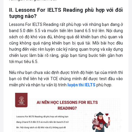
II. Lessons For IELTS Reading phù hợp với đối
tượng nào?
Lessons For IELTS Reading rất phù hợp với những bạn đang ở
band 5.0 đến 5.5 và muốn tiến lên band 6.5 trở lên. Nội dung
sách có độ khó vừa đủ, không quá dễ khiến bạn chủ quan và
cũng không quá nặng khiến bạn bị quá tải. Mỗi bài học đều
hướng đến việc rèn luyện các kỹ năng quan trọng và xây dựng
chiến lược làm bài rõ ràng, giúp bạn từng bước tiến gần hơn
tới mục tiêu 6.5.
Nếu như bạn chưa xác định được trình độ hiện tại của mình thì
bạn có thể liên hệ với TCE chúng mình để được test đầu vào
miễn phí và nhận tư vấn lộ trình
luyện thi IELTS
phù hợp.