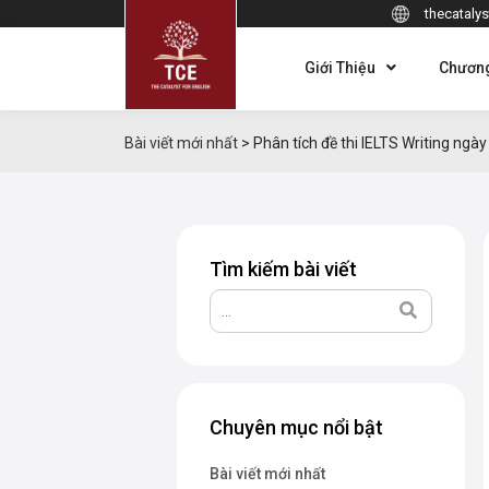
thecatalys
Giới Thiệu
Chương
Bài viết mới nhất
>
Phân tích đề thi IELTS Writing ng
Tìm kiếm bài viết
Chuyên mục nổi bật
Bài viết mới nhất