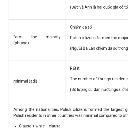
(Đức và Anh là hai quốc gia có t
Chiếm đa số
form the majority
Polish citizens formed the majori
(phrase)
(Người Ba Lan chiếm đa số trong
Rất ít.
The number of foreign resident
minimal (adj)
(Số lượng cư dân nước ngoài ở Ba
Among the nationalities, Polish citizens formed the largest 
Polish residents in other countries was minimal compared to ot
Clause + while + clause