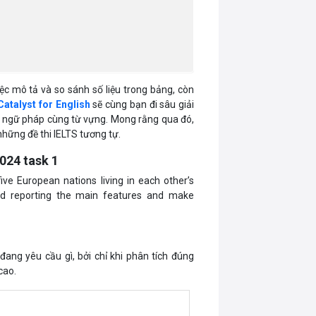
ệc mô tả và so sánh số liệu trong bảng, còn
atalyst for English
sẽ cùng bạn đi sâu giải
g ngữ pháp cùng từ vựng. Mong rằng qua đó,
hững đề thi IELTS tương tự.
024 task 1
ve European nations living in each other’s
nd reporting the main features and make
 đang yêu cầu gì, bởi chỉ khi phân tích đúng
cao.