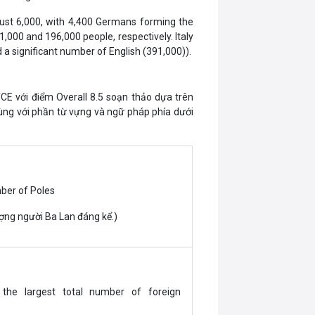
 just 6,000, with 4,400 Germans forming the
1,000 and 196,000 people, respectively. Italy
a significant number of English (391,000)).
CE với điểm Overall 8.5 soạn thảo dựa trên
 cùng với phần từ vựng và ngữ pháp phía dưới
ber of Poles
ượng người Ba Lan đáng kể.)
the largest total number of foreign