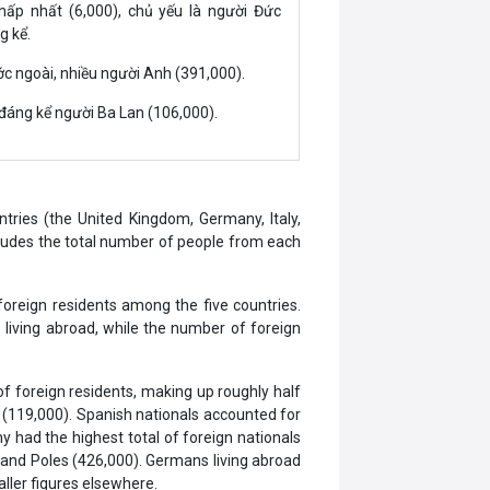
hấp nhất (6,000), chủ yếu là người Đức
g kể.
c ngoài, nhiều người Anh (391,000).
 đáng kể người Ba Lan (106,000).
ries (the United Kingdom, Germany, Italy,
includes the total number of people from each
foreign residents among the five countries.
 living abroad, while the number of foreign
of foreign residents, making up roughly half
s (119,000). Spanish nationals accounted for
 had the highest total of foreign nationals
0) and Poles (426,000). Germans living abroad
ller figures elsewhere.