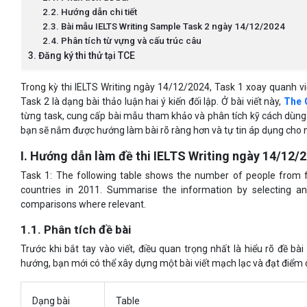
2.2. Hướng dẫn chi tiết
2.3. Bài mẫu IELTS Writing Sample Task 2 ngày 14/12/2024
2.4. Phân tích từ vựng và cấu trúc câu
3. Đăng ký thi thử tại TCE
Trong kỳ thi IELTS Writing ngày 14/12/2024, Task 1 xoay quanh vi
Task 2 là dạng bài thảo luận hai ý kiến đối lập. Ở bài viết này,
The C
từng task, cung cấp bài mẫu tham khảo và phân tích kỹ cách dùn
bạn sẽ nắm được hướng làm bài rõ ràng hơn và tự tin áp dụng cho n
I. Hướng dẫn làm đề thi IELTS Writing ngày 14/12/2
Task 1: The following table shows the number of people from fi
countries in 2011. Summarise the information by selecting a
comparisons where relevant.
1.1. Phân tích đề bài
Trước khi bắt tay vào viết, điều quan trọng nhất là hiểu rõ đề bài
hướng, bạn mới có thể xây dựng một bài viết mạch lạc và đạt điểm 
Dạng bài
Table