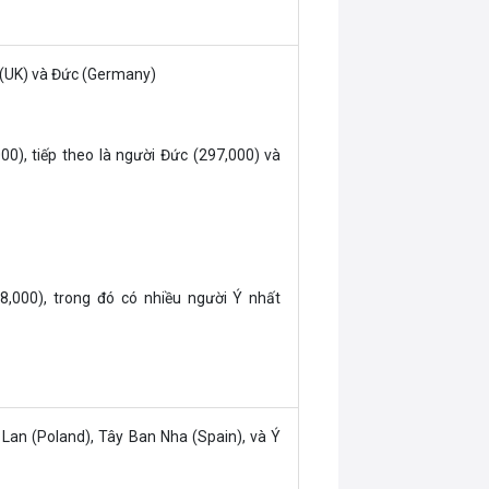
 (UK) và Đức (Germany)
0), tiếp theo là người Đức (297,000) và
8,000), trong đó có nhiều người Ý nhất
Lan (Poland), Tây Ban Nha (Spain), và Ý