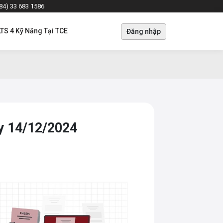
+84) 33 683 1586
LTS 4 Kỹ Năng Tại TCE
Đăng nhập
ày 14/12/2024