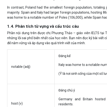
In contrast, Poland had the smallest foreign population, totaling
majority. Spain and Italy had larger foreign populations, hosting 86
was home to a notable number of Poles (106,000), while Spain had 
1.4. Phân tích từ vựng và cấu trúc câu
Phần nội dung trên được chị Phương Thảo – giáo viên IELTS tại T
những lỗi sai phổ biến nhất của học viên. Bạn nên đọc kỹ bài viết
để nắm vững và áp dụng vào quá trình viết của mình.
Đáng kể
Italy was home to a notable num
notable (adj)
(Ý là nơi sinh sống của một số l
Đáng chú ý
Germany and Britain hosted 
host (v)
residents.