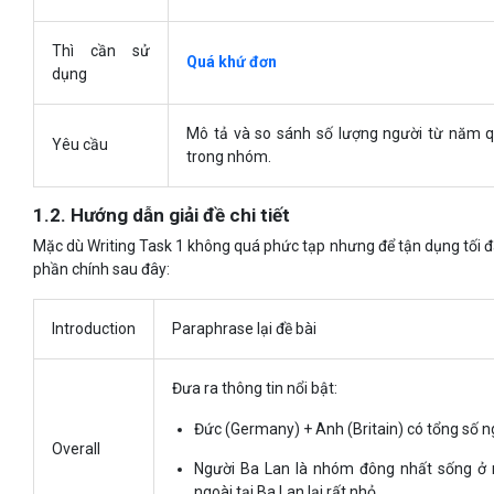
Thì cần sử
Quá khứ đơn
dụng
Mô tả và so sánh số lượng người từ năm 
Yêu cầu
trong nhóm.
1.2. Hướng dẫn giải đề chi tiết
Mặc dù Writing Task 1 không quá phức tạp nhưng để tận dụng tối đa
phần chính sau đây:
Introduction
Paraphrase lại đề bài
Đưa ra thông tin nổi bật:
Đức (Germany) + Anh (Britain) có tổng số n
Overall
Người Ba Lan là nhóm đông nhất sống ở 
ngoài tại Ba Lan lại rất nhỏ.