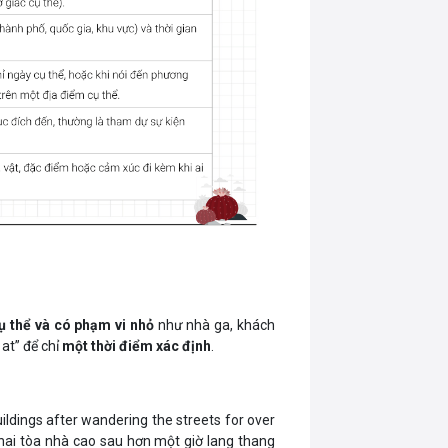
ụ thể và có phạm vi nhỏ
như nhà ga, khách
 at” để chỉ
một thời điểm xác định
.
uildings after wandering the streets for over
ai tòa nhà cao sau hơn một giờ lang thang