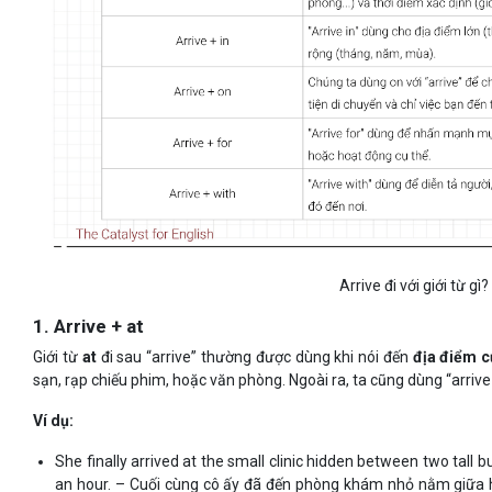
Arrive đi với giới từ gì?
1. Arrive + at
Giới từ
at
đi sau “arrive” thường được dùng khi nói đến
địa điểm c
sạn, rạp chiếu phim, hoặc văn phòng. Ngoài ra, ta cũng dùng “arrive
Ví dụ:
She finally arrived at the small clinic hidden between two tall b
an hour. – Cuối cùng cô ấy đã đến phòng khám nhỏ nằm giữa h