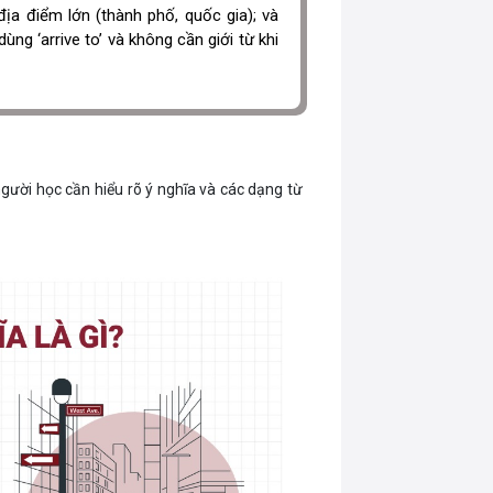
địa điểm lớn (thành phố, quốc gia); và
ng ‘arrive to’ và không cần giới từ khi
 người học cần hiểu rõ ý nghĩa và các dạng từ