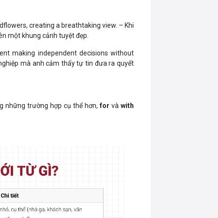
ildflowers, creating a breathtaking view. – Khi
nên một khung cảnh tuyệt đẹp.
ident making independent decisions without
 nghiệp mà anh cảm thấy tự tin đưa ra quyết
ong những trường hợp cụ thể hơn,
for
và
with