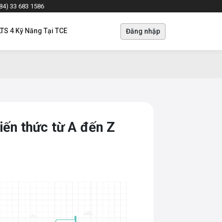
+84) 33 683 1586
LTS 4 Kỹ Năng Tại TCE
Đăng nhập
kiến thức từ A đến Z