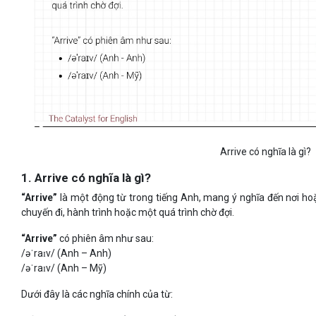
Arrive có nghĩa là gì?
1. Arrive có nghĩa là gì?
“Arrive”
là một động từ trong tiếng Anh, mang ý nghĩa đến nơi ho
chuyến đi, hành trình hoặc một quá trình chờ đợi.
“Arrive”
có phiên âm như sau:
/əˈraɪv/ (Anh – Anh)
/əˈraɪv/ (Anh – Mỹ)
Dưới đây là các nghĩa chính của từ: