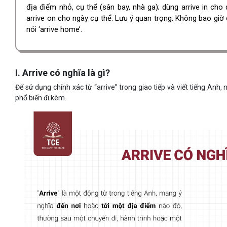
địa điểm nhỏ, cụ thể (sân bay, nhà ga); dùng arrive in cho 
arrive on cho ngày cụ thể. Lưu ý quan trọng: Không bao giờ dù
nói ‘arrive home’.
I. Arrive có nghĩa là gì?
Để sử dụng chính xác từ “arrive” trong giao tiếp và viết tiếng Anh,
phổ biến đi kèm.