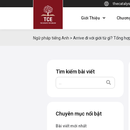
thecatalys
Giới Thiệu
Chương
Ngữ pháp tiếng Anh
>
Arrive đi với giới từ gì? Tổng h
Tìm kiếm bài viết
Chuyên mục nổi bật
Bài viết mới nhất