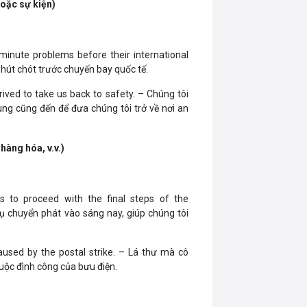
hoặc sự kiện)
-minute problems before their international
 phút chót trước chuyến bay quốc tế.
rrived to take us back to safety. – Chúng tôi
ùng cũng đến để đưa chúng tôi trở về nơi an
hàng hóa, v.v.)
s to proceed with the final steps of the
vụ chuyển phát vào sáng nay, giúp chúng tôi
caused by the postal strike. – Lá thư mà cô
cuộc đình công của bưu điện.