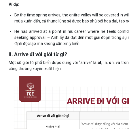
Ví dụ:
By the time spring arrives, the entire valley will be covered in w
mùa xuân đến, cả thung lũng sẽ được bao phủ bởi hoa dại, tạo 
He has arrived at a point in his career where he feels conf
seeking approval. – Anh ấy đã đạt đến một giai đoạn trong sự
định độc lập mà không cần xin ý kiến.
II. Arrive đi với giới từ gì?
Một số giới từ phổ biến được dùng với “arrive” là
at
,
in
,
on
, và tr
cũng thường xuyên xuất hiện.