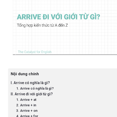
Nội dung chính
I. Arrive có nghĩa là gì?
1. Arrive có nghĩa là gì?
II. Arrive đi với giới từ gì?
1. Arrive + at
2. Arrive + in
3. Arrive + on
4. Arrive + for