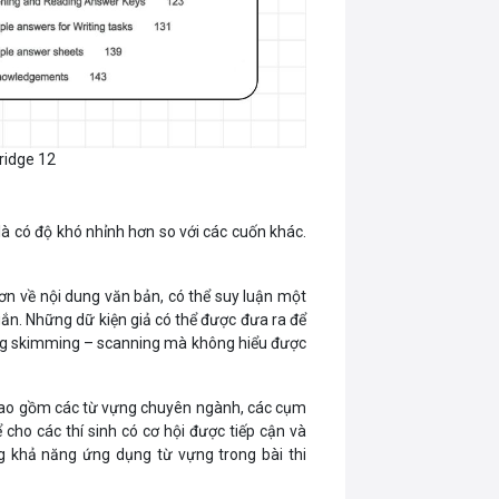
ridge 12
 là có độ khó nhỉnh hơn so với các cuốn khác.
hơn về nội dung văn bản, có thể suy luận một
gắn. Những dữ kiện giả có thể được đưa ra để
ăng skimming – scanning mà không hiểu được
 Bao gồm các từ vựng chuyên ngành, các cụm
cho các thí sinh có cơ hội được tiếp cận và
 khả năng ứng dụng từ vựng trong bài thi