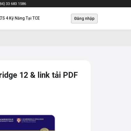
+84) 33 683 1586
LTS 4 Kỹ Năng Tại TCE
Đăng nhập
idge 12 & link tải PDF