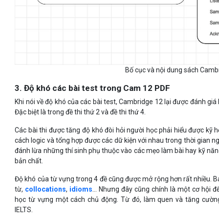
Bố cục và nội dung sách Camb
3. Độ khó các bài test trong Cam 12 PDF
Khi nói về độ khó của các bài test, Cambridge 12 lại được đánh giá
Đặc biệt là trong đề thi thứ 2 và đề thi thứ 4.
Các bài thi được tăng độ khó đòi hỏi người học phải hiểu được kỹ 
cách logic và tổng hợp được các dữ kiện với nhau trong thời gian n
đánh lừa những thí sinh phụ thuộc vào các mẹo làm bài hay kỹ n
bản chất.
Độ khó của từ vựng trong 4 đề cũng được mở rộng hơn rất nhiều.
từ,
collocations
,
idioms
… Nhưng đây cũng chính là một cơ hội để 
học từ vựng một cách chủ động. Từ đó, làm quen và tăng cường
IELTS.