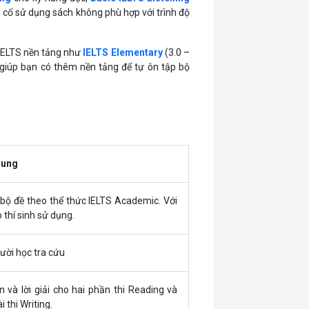
cố sử dụng sách không phù hợp với trình độ
 IELTS nền tảng như
IELTS Elementary
(3.0 –
ẽ giúp bạn có thêm nền tảng để tự ôn tập bộ
dung
 bộ đề theo thể thức IELTS Academic. Với
 thí sinh sử dụng.
ười học tra cứu
 và lời giải cho hai phần thi Reading và
 thi Writing.