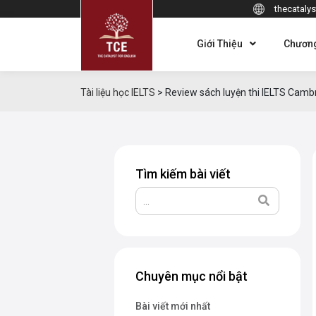
thecatalys
Giới Thiệu
Chương
Tài liệu học IELTS
>
Review sách luyện thi IELTS Cambri
Tìm kiếm bài viết
Chuyên mục nổi bật
Bài viết mới nhất