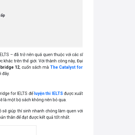
cấp
IELTS – đã trở nên quá quen thuộc với các sĩ
 khác trên thế giới. Với thành công này, Đại
bridge 12
, cuốn sách mà
The Catalyst for
i đây.
idge for IELTS để
luyện thi IELTS
được xuất
 sẽ là một bộ sách không nên bỏ qua.
 sẽ giúp thí sinh nhanh chóng làm quen với
ản thân để đạt được kết quả tốt nhất.