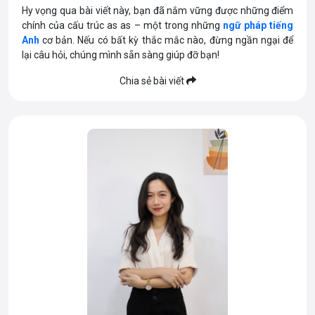
Hy vọng qua bài viết này, bạn đã nắm vững được những điểm
chính của
cấu trúc as as – một trong những
ngữ pháp tiếng
Anh
cơ bản. Nếu có bất kỳ thắc mắc nào, đừng ngần ngại để
lại câu hỏi, chúng mình sẵn sàng giúp đỡ bạn!
Chia sẻ bài viết