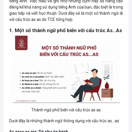
tiếng Anh. Việc hiểu và ghi nhớ những cụm này sẽ nâng cao
đáng kể khả năng sử dụng tiếng Anh của bạn, đặc biệt là trong
giao tiếp và viết học thuật. Dưới đây sẽ là một số thành ngữ đi
với cấu trúc as as do TCE tổng hợp:
1. Một số thành ngữ phổ biến với cấu trúc As…As
Thành ngữ phổ biến với cấu trúc as as
Dưới đây là những thành ngữ thông dụng với cấu trúc as…as:
As easy as pie: Dễ như ăn bánh