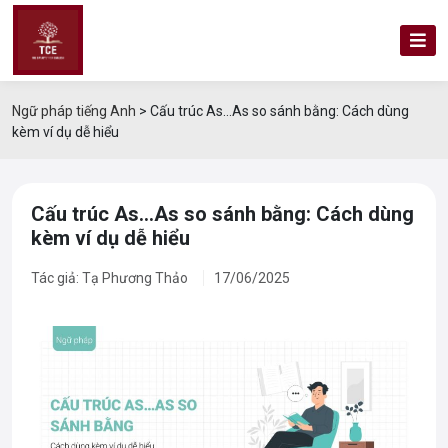
Ngữ pháp tiếng Anh
>
Cấu trúc As…As so sánh bằng: Cách dùng
kèm ví dụ dễ hiểu
Cấu trúc As…As so sánh bằng: Cách dùng
kèm ví dụ dễ hiểu
Tác giả: Tạ Phương Thảo
17/06/2025