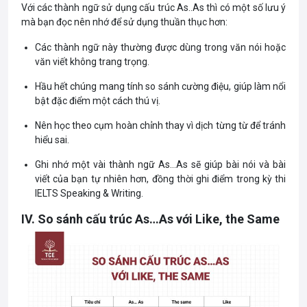
Với các thành ngữ sử dụng cấu trúc As..As thì có một số lưu ý
mà bạn đọc nên nhớ để sử dụng thuần thục hơn:
Các thành ngữ này thường được dùng trong văn nói hoặc
văn viết không trang trọng.
Hầu hết chúng mang tính so sánh cường điệu, giúp làm nổi
bật đặc điểm một cách thú vị.
Nên học theo cụm hoàn chỉnh thay vì dịch từng từ để tránh
hiểu sai.
Ghi nhớ một vài thành ngữ As…As sẽ giúp bài nói và bài
viết của bạn tự nhiên hơn, đồng thời ghi điểm trong kỳ thi
IELTS Speaking & Writing.
IV. So sánh cấu trúc As…As với Like, the Same