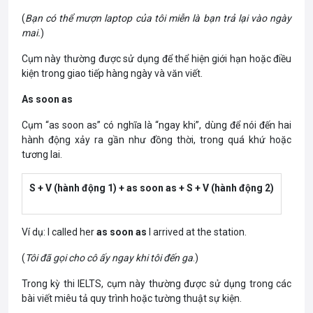
(
Bạn có thể mượn laptop của tôi miễn là bạn trả lại vào ngày
mai.
)
Cụm này thường được sử dụng để thể hiện giới hạn hoặc điều
kiện trong giao tiếp hàng ngày và văn viết.
As soon as
Cụm “as soon as” có nghĩa là “ngay khi”, dùng để nói đến hai
hành động xảy ra gần như đồng thời, trong quá khứ hoặc
tương lai.
S + V (hành động 1) + as soon as + S + V (hành động 2)
Ví dụ: I called her
as soon as
I arrived at the station.
(
Tôi đã gọi cho cô ấy ngay khi tôi đến ga
.)
Trong kỳ thi IELTS, cụm này thường được sử dụng trong các
bài viết miêu tả quy trình hoặc tường thuật sự kiện.