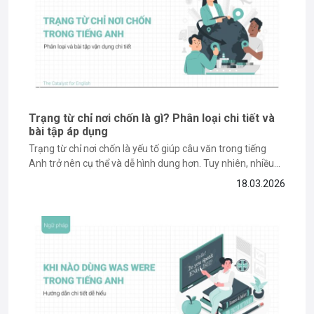
Trạng từ chỉ nơi chốn là gì? Phân loại chi tiết và
bài tập áp dụng
Trạng từ chỉ nơi chốn là yếu tố giúp câu văn trong tiếng
Anh trở nên cụ thể và dễ hình dung hơn. Tuy nhiên, nhiều
bạn vẫn gặp khó khăn khi phân biệt và sử dụng đúng các
18.03.2026
trạng từ như “here”, “there” hay “everywhere” trong từng
ngữ cảnh...