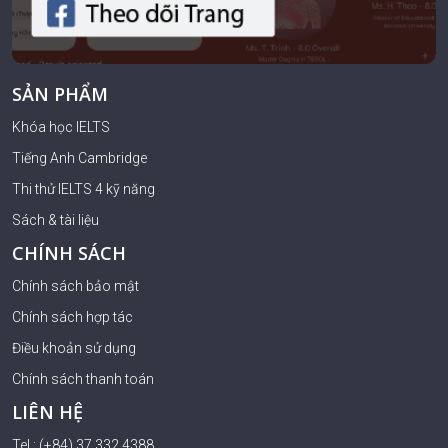
SẢN PHẨM
Khóa học IELTS
Tiếng Anh Cambridge
Thi thử IELTS 4 kỹ năng
Sách & tài liệu
CHÍNH SÁCH
Chính sách bảo mật
Chính sách hợp tác
Điều khoản sử dụng
Chính sách thanh toán
LIÊN HỆ
Tel : (+84) 37 332 4388