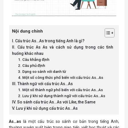
Nội dung chính
I. Cấu trúc As…As trong tiếng Anh là gì?
II. Cấu trúc As As và cách sử dụng trong các tình
huống khác nhau
1. Câu khẳng định
2. Câu phủ định
3. Dạng so sánh với danh từ
4. Một số công thức phổ biến với cấu trúc As…As
III. Thành ngữ với cấu trúc As…As
1. Một số thành ngữ phổ biến với cấu trúc As…As
2. Lưu ý khi sử dụng thành ngữ với cấu trúc As…As
IV. So sánh cấu trúc As…As với Like, the Same
V. Lưu ý khi sử dụng cấu trúc As…As
As…as
là một cấu trúc so sánh cơ bản trong tiếng Anh,
thường xuyên xuất hiện trong giao tiếp, viết học thuật và các