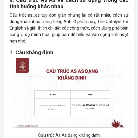
tình huống khác nhau
Cấu trúc as…as tuy đơn giản nhưng lại có rất nhiều cách sử
dụng khác nhau trong tiếng Anh. Ở phần này, The Catalyst for
English sẽ giải thích chi tiết các công thức, cách dùng phổ biến
cùng ví dụ minh họa, giúp bạn dễ hiểu và vận dụng linh hoạt
hơn nhé.
1. Câu khẳng định
Cấu trúc As As dạng khẳng định