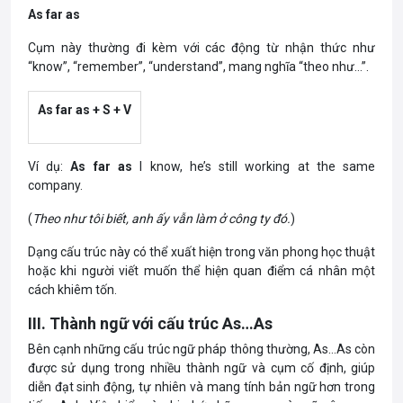
As far as
Cụm này thường đi kèm với các động từ nhận thức như
“know”, “remember”, “understand”, mang nghĩa “theo như…”.
As far as + S + V
Ví dụ:
As far as
I know, he’s still working at the same
company.
(
Theo như tôi biết, anh ấy vẫn làm ở công ty đó.
)
Dạng cấu trúc này có thể xuất hiện trong văn phong học thuật
hoặc khi người viết muốn thể hiện quan điểm cá nhân một
cách khiêm tốn.
III. Thành ngữ với cấu trúc As…As
Bên cạnh những cấu trúc ngữ pháp thông thường, As…As còn
được sử dụng trong nhiều thành ngữ và cụm cố định, giúp
diễn đạt sinh động, tự nhiên và mang tính bản ngữ hơn trong