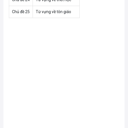
Chủ đề 25
Từ vựng về tôn giáo