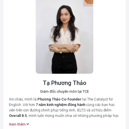
Tạ Phương Thảo
Giám đốc chuyên môn tại TCE
Xin chào, mình là
Phương Thảo
Co-founder
tại The Catalyst for
English. Với hơn
7 năm kinh nghiệm đồng hành
cùng các bạn học
viên trên con đường chinh phục tiếng Anh, IELTS và sở hữu điểm
Overall 8.5
, mình luôn mong muốn chia sẻ những phương pháp học
tập hiệu quả nhất để giúp bạn tiết kiệm thời gian và đạt được kết
Xem thêm
quả cao.