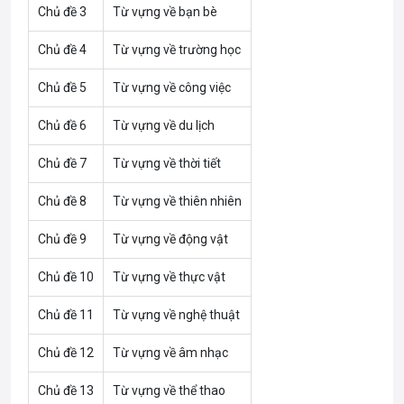
Chủ đề 3
Từ vựng về bạn bè
Chủ đề 4
Từ vựng về trường học
Chủ đề 5
Từ vựng về công việc
Chủ đề 6
Từ vựng về du lịch
Chủ đề 7
Từ vựng về thời tiết
Chủ đề 8
Từ vựng về thiên nhiên
Chủ đề 9
Từ vựng về động vật
Chủ đề 10
Từ vựng về thực vật
Chủ đề 11
Từ vựng về nghệ thuật
Chủ đề 12
Từ vựng về âm nhạc
Chủ đề 13
Từ vựng về thể thao