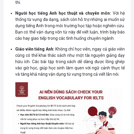
thi.
Người học tiếng Anh học thuật và chuyên môn:
Với hệ
thống từ vựng đa dạng, sách còn hỗ trợ những ai muốn sử
dụng tiếng Anh trong môi trường học tập hoặc nghiên cứu.
Bạn có thể vận dụng vốn từ này để viết luận, trình bày báo
cáo hay giao tiếp trong các tình huống chuyên ngành.
Giáo viên tiếng Anh:
Không chỉ học viên, ngay cả giáo viên
cũng có thể khai thác sách như một tài nguyên giảng dạy
hữu ích. Các bài tập trong sách dễ dàng được lồng ghép
vào giờ học, giúp học sinh làm quen với ngữ cảnh thực tế
và tăng khả năng vận dụng từ vựng trong cả viết lẫn nói.