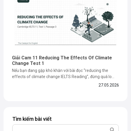
Giải Cam 11 Reducing The Effects Of Climate
Change Test 1
Nếu bạn đang gặp khó khăn với bài đọc “reducing the
effects of climate change IELTS Reading”, đừng quá lo
lắng vì đây là dạng bài dễ khiến nhiều bạn mất điểm ở phần
27.05.2026
paraphrase và matching information. Trong bài viết dưới
đây, The Catalyst for English sẽ cùng bạn...
Tìm kiếm bài viết