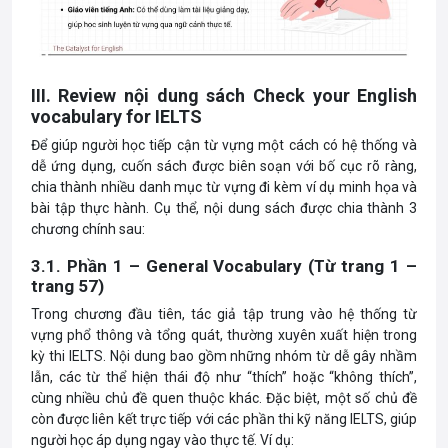
III. Review nội dung sách Check your English
vocabulary for IELTS
Để giúp người học tiếp cận từ vựng một cách có hệ thống và
dễ ứng dụng, cuốn sách được biên soạn với bố cục rõ ràng,
chia thành nhiều danh mục từ vựng đi kèm ví dụ minh họa và
bài tập thực hành. Cụ thể, nội dung sách được chia thành 3
chương chính sau:
3.1. Phần 1 – General Vocabulary (Từ trang 1 –
trang 57)
Trong chương đầu tiên, tác giả tập trung vào hệ thống từ
vựng phổ thông và tổng quát, thường xuyên xuất hiện trong
kỳ thi IELTS. Nội dung bao gồm những nhóm từ dễ gây nhầm
lẫn, các từ thể hiện thái độ như “thích” hoặc “không thích”,
cùng nhiều chủ đề quen thuộc khác. Đặc biệt, một số chủ đề
còn được liên kết trực tiếp với các phần thi kỹ năng IELTS, giúp
người học áp dụng ngay vào thực tế. Ví dụ: