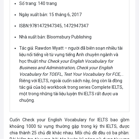
Số trang: 140 trang
Ngày xuất bản: 15 tháng 6, 2017
ISBN:9781472947345, 1472947347
Nhà xuất bản: Bloomsbury Publishing
Tác giả: Rawdon Wyatt – người đã biên soạn nhiều tài
liệu nổi tiếng về từ vựng tiếng Anh chuyên ngành và
học thuật như
Check your English Vocabulary for
Business and Administration
,
Check your English
Vocabulary for TOEFL
,
Test Your Vocabulary for FCE
,…
Riêng với IELTS, ngoài cuốn sách này, ông còn là đồng
tác giả của bộ workbook trong series Complete IELTS,
một trong những tài liệu luyện thi IELTS rất được ưa
chuộng.
Cuốn Check your English Vocabulary for IELTS bao gồm
khoảng 1000 từ vựng thường gặp trong kỳ thi IELTS, được
chia thành 25 chủ đề khác nhau. Mỗi chủ đề đều có ba phần: