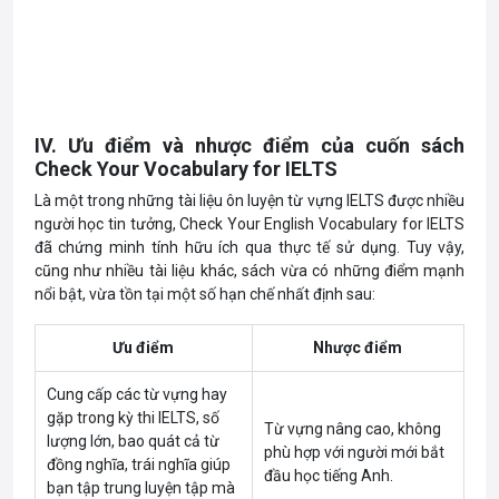
IV. Ưu điểm và nhược điểm của cuốn sách
Check Your Vocabulary for IELTS
Là một trong những tài liệu ôn luyện từ vựng IELTS được nhiều
người học tin tưởng, Check Your English Vocabulary for IELTS
đã chứng minh tính hữu ích qua thực tế sử dụng. Tuy vậy,
cũng như nhiều tài liệu khác, sách vừa có những điểm mạnh
nổi bật, vừa tồn tại một số hạn chế nhất định sau:
Ưu điểm
Nhược điểm
Cung cấp các từ vựng hay
gặp trong kỳ thi IELTS, số
Từ vựng nâng cao, không
lượng lớn, bao quát cả từ
phù hợp với người mới bắt
đồng nghĩa, trái nghĩa giúp
đầu học tiếng Anh.
bạn tập trung luyện tập mà