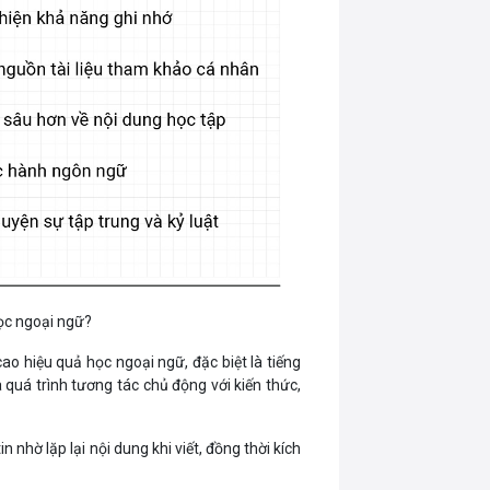
học ngoại ngữ?
o hiệu quả học ngoại ngữ, đặc biệt là tiếng
 quá trình tương tác chủ động với kiến thức,
n nhờ lặp lại nội dung khi viết, đồng thời kích