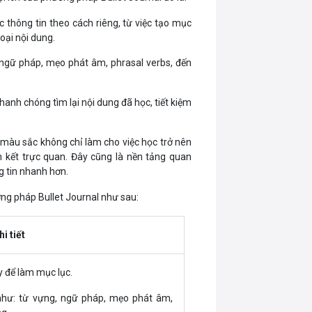
 thông tin theo cách riêng, từ việc tạo mục
oại nội dung.
, ngữ pháp, mẹo phát âm, phrasal verbs, đến
anh chóng tìm lại nội dung đã học, tiết kiệm
à màu sắc không chỉ làm cho việc học trở nên
 kết trực quan. Đây cũng là nền tảng quan
g tin nhanh hơn.
ng pháp Bullet Journal như sau:
hi tiết
y để làm mục lục.
như: từ vựng, ngữ pháp, mẹo phát âm,