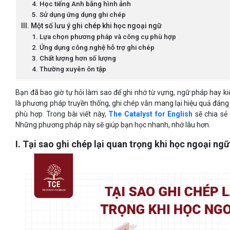
4. Học tiếng Anh bằng hình ảnh
5. Sử dụng ứng dụng ghi chép
III. Một số lưu ý ghi chép khi học ngoại ngữ
1. Lựa chọn phương pháp và công cụ phù hợp
2. Ứng dụng công nghệ hỗ trợ ghi chép
3. Chất lượng hơn số lượng
4. Thường xuyên ôn tập
Bạn đã bao giờ tự hỏi làm sao để ghi nhớ từ vựng, ngữ pháp hay k
là phương pháp truyền thống, ghi chép vẫn mang lại hiệu quả đáng 
phù hợp. Trong bài viết này,
The Catalyst for English
sẽ chia sẻ 
Những phương pháp này sẽ giúp bạn học nhanh, nhớ lâu hơn.
I. Tại sao ghi chép lại quan trọng khi học ngoại ng