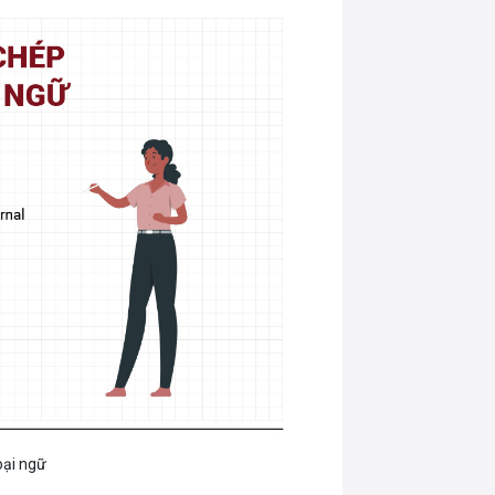
oại ngữ