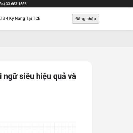
+84) 33 683 1586
LTS 4 Kỹ Năng Tại TCE
Đăng nhập
 ngữ siêu hiệu quả và