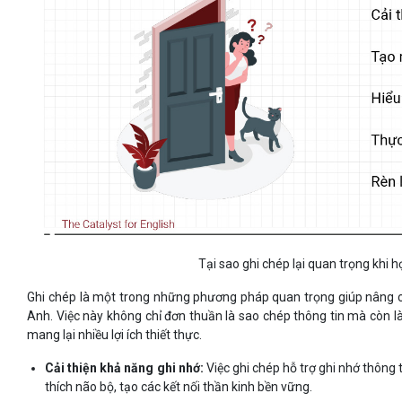
Tại sao ghi chép lại quan trọng khi 
Ghi chép là một trong những phương pháp quan trọng giúp nâng ca
Anh. Việc này không chỉ đơn thuần là sao chép thông tin mà còn là
mang lại nhiều lợi ích thiết thực.
Cải thiện khả năng ghi nhớ:
Việc ghi chép hỗ trợ ghi nhớ thông ti
thích não bộ, tạo các kết nối thần kinh bền vững.