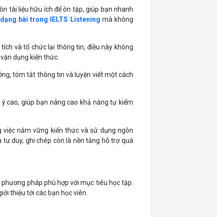
ồn tài liệu hữu ích để ôn tập, giúp bạn nhanh
dạng bài trong IELTS Listening
mà không
tích và tổ chức lại thông tin, điều này không
 vận dụng kiến thức.
ởng, tóm tắt thông tin và luyện viết một cách
ú ý cao, giúp bạn nâng cao khả năng tự kiểm
ng việc nắm vững kiến thức và sử dụng ngôn
à tư duy, ghi chép còn là nền tảng hỗ trợ quá
c phương pháp phù hợp với mục tiêu học tập.
ới thiệu tới các bạn học viên.