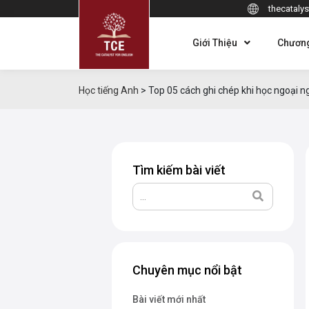
thecatalys
Giới Thiệu
Chương
Học tiếng Anh
>
Top 05 cách ghi chép khi học ngoại n
Tìm kiếm bài viết
Chuyên mục nổi bật
Bài viết mới nhất