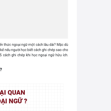
iến thức ngoại ngữ một cách lâu dài? Mặc dù
kể nếu người học biết cách ghi chép sao cho
5 cách ghi chép khi học ngoại ngữ hữu ích.
ữ?