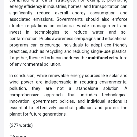
energy efficiency in industries, homes, and transportation can
significantly reduce overall energy consumption and
associated emissions. Governments should also enforce
stricter regulations on industrial waste management and
invest in technologies to reduce water and soil
contamination. Public awareness campaigns and educational
programs can encourage individuals to adopt eco-friendly
practices, such as recycling and reducing single-use plastics.
Together, these efforts can address the
multifaceted
nature
of environmental pollution.
In conclusion, while renewable energy sources like solar and
wind power are indispensable in reducing environmental
pollution, they are not a standalone solution. A
comprehensive approach that includes technological
innovation, government policies, and individual actions is
essential to effectively combat pollution and protect the
planet for future generations.
(377 words)
Từ vựng: