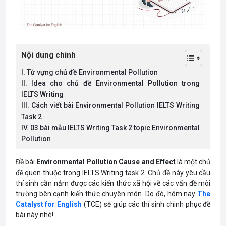
Nội dung chính
I. Từ vựng chủ đề Environmental Pollution
II. Idea cho chủ đề Environmental Pollution trong
IELTS Writing
III. Cách viết bài Environmental Pollution IELTS Writing
Task 2
IV. 03 bài mẫu IELTS Writing Task 2 topic Environmental
Pollution
Đề bài
Environmental Pollution Cause and Effect
l
à một chủ
đề quen thuộc trong IELTS Writing task 2. Chủ đề này yêu cầu
thí sinh cần nắm được các kiến thức xã hội về các vấn đề môi
trường bên cạnh kiến thức chuyên môn. Do đó, hôm nay
The
Catalyst for English
(TCE) sẽ giúp các thí sinh chinh phục đề
bài này nhé!