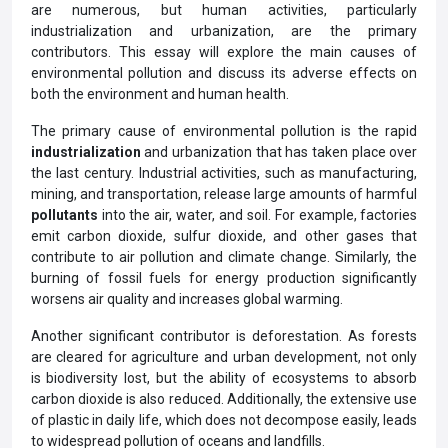
are numerous, but human activities, particularly
industrialization and urbanization, are the primary
contributors. This essay will explore the main causes of
environmental pollution and discuss its adverse effects on
both the environment and human health.
The primary cause of environmental pollution is the rapid
industrialization
and urbanization that has taken place over
the last century. Industrial activities, such as manufacturing,
mining, and transportation, release large amounts of harmful
pollutants
into the air, water, and soil. For example, factories
emit carbon dioxide, sulfur dioxide, and other gases that
contribute to air pollution and climate change. Similarly, the
burning of fossil fuels for energy production significantly
worsens air quality and increases global warming.
Another significant contributor is deforestation. As forests
are cleared for agriculture and urban development, not only
is biodiversity lost, but the ability of ecosystems to absorb
carbon dioxide is also reduced. Additionally, the extensive use
of plastic in daily life, which does not decompose easily, leads
to widespread pollution of oceans and landfills.