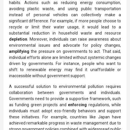
habits. Actions such as reducing energy consumption,
avoiding plastic waste, and using public transportation
instead of personal vehicles can collectively make a
significant difference. For example, if more people choose to
recycle or limit their water usage, it would lead to a
substantial reduction in household waste and resource
depletion
. Moreover, individuals can raise awareness about
environmental issues and advocate for policy changes,
amplifying
the pressure on governments to act. That said,
individual efforts alone are limited without systemic changes
driven by governments. For instance, people who want to
shift to renewable energy may find it unaffordable or
inaccessible without government support.
A successful solution to environmental pollution requires
collaboration between governments and individuals.
Governments need to provide a supportive framework, such
as funding green projects and
enforcing
regulations, while
individuals must adopt eco-friendly behaviors and support
these initiatives. For example, countries like Japan have
achieved remarkable progress in waste management due to
strong government policies combined with widespread public