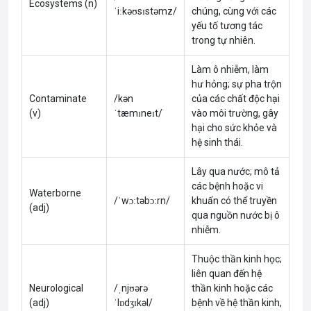
Ecosystems (n)
ˈiːkəʊsɪstəmz/
chúng, cùng với các
yếu tố tương tác
trong tự nhiên.
Làm ô nhiễm, làm
hư hỏng; sự pha trộn
Contaminate
/kən
của các chất độc hại
(v)
ˈtæmɪneɪt/
vào môi trường, gây
hại cho sức khỏe và
hệ sinh thái.
Lây qua nước; mô tả
các bệnh hoặc vi
Waterborne
/ˈwɔːtəbɔːrn/
khuẩn có thể truyền
(adj)
qua nguồn nước bị ô
nhiễm.
Thuộc thần kinh học;
liên quan đến hệ
Neurological
/ˌnjʊərə
thần kinh hoặc các
(adj)
ˈlɒdʒɪkəl/
bệnh về hệ thần kinh,