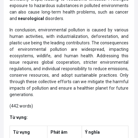
exposure to hazardous substances in polluted environments
can also cause long-term health problems, such as cancer
and
neurological
disorders.
In conclusion, environmental pollution is caused by various
human activities, with industrialization, deforestation, and
plastic use being the leading contributors. The consequences
of environmental pollution are widespread, impacting
ecosystems, wildlife, and human health. Addressing this
issue requires global cooperation, stricter environmental
regulations, and individual responsibility to reduce emissions,
conserve resources, and adopt sustainable practices. Only
through these collective efforts can we mitigate the harmful
impacts of pollution and ensure a healthier planet for future
generations.
(442 words)
Từ vựng:
Từ vựng
Phát âm
Ý nghĩa