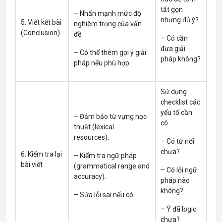
tắt gọn
– Nhấn mạnh mức độ
nhưng đủ ý?
5. Viết kết bài
nghiêm trọng của vấn
(Conclusion)
đề.
– Có cần
đưa giải
– Có thể thêm gợi ý giải
pháp không?
pháp nếu phù hợp.
Sử dụng
checklist các
yếu tố cần
– Đảm bảo từ vựng học
có.
thuật (lexical
resources).
– Có từ nối
chưa?
6. Kiểm tra lại
– Kiểm tra ngữ pháp
bài viết
(grammatical range and
– Có lỗi ngữ
accuracy).
pháp nào
không?
– Sửa lỗi sai nếu có.
– Ý đã logic
chưa?