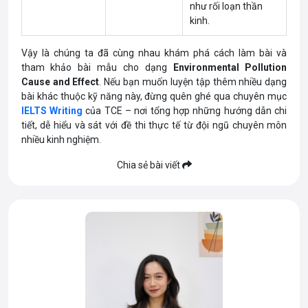
như rối loạn thần
kinh.
Vậy là chúng ta đã cùng nhau khám phá cách làm bài và
tham khảo bài mẫu cho dạng
Environmental Pollution
Cause and Effect
. Nếu bạn muốn luyện tập thêm nhiều dạng
bài khác thuộc kỹ năng này, đừng quên ghé qua chuyên mục
IELTS Writing
của TCE – nơi tổng hợp những hướng dẫn chi
tiết, dễ hiểu và sát với đề thi thực tế từ đội ngũ chuyên môn
nhiều kinh nghiệm.
Chia sẻ bài viết