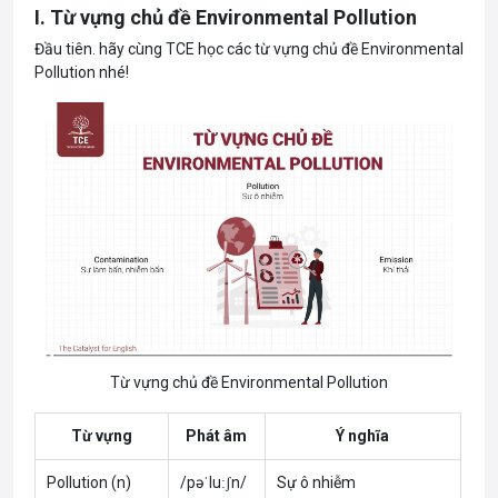
I. Từ vựng chủ đề Environmental Pollution
Đầu tiên. hãy cùng TCE học các từ vựng chủ đề Environmental
Pollution nhé!
Từ vựng chủ đề Environmental Pollution
Từ vựng
Phát âm
Ý nghĩa
Pollution (n)
/pəˈluːʃn/
Sự ô nhiễm