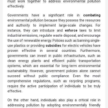
must work together to address environmental pollution
effectively.
Governments have a significant role in
combating
environmental pollution because they possess the resources
and authority to implement large-scale changes. For
instance, they can introduce and
enforce
laws to limit
industrial emissions, regulate waste disposal, and encourage
the use of renewable energy. Policies such as banning single-
use plastics or providing
subsidies
for electric vehicles have
proven effective in several countries. Furthermore,
governments can invest in public infrastructure, such as
clean energy plants and efficient public transportation
systems, which are essential for long-term environmental
sustainability. However, government policies alone cannot
succeed without public compliance. Even the most
comprehensive regulations, such as recycling programs,
require the active participation of individuals to be truly
effective.
On the other hand, individuals also play a critical role in
addressing pollution by adopting environmentally friendly