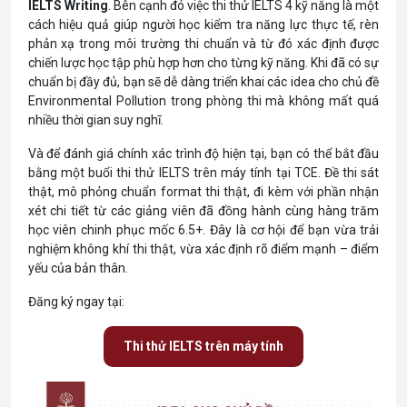
IELTS Writing
. Bên cạnh đó việc thi thử IELTS 4 kỹ năng là một
cách hiệu quả giúp người học kiểm tra năng lực thực tế, rèn
phản xạ trong môi trường thi chuẩn và từ đó xác định được
chiến lược học tập phù hợp hơn cho từng kỹ năng. Khi đã có sự
chuẩn bị đầy đủ, bạn sẽ dễ dàng triển khai các idea cho chủ đề
Environmental Pollution trong phòng thi mà không mất quá
nhiều thời gian suy nghĩ.
Và để đánh giá chính xác trình độ hiện tại, bạn có thể bắt đầu
bằng một buổi thi thử IELTS trên máy tính tại TCE. Đề thi sát
thật, mô phỏng chuẩn format thi thật, đi kèm với phần nhận
xét chi tiết từ các giảng viên đã đồng hành cùng hàng trăm
học viên chinh phục mốc 6.5+. Đây là cơ hội để bạn vừa trải
nghiệm không khí thi thật, vừa xác định rõ điểm mạnh – điểm
yếu của bản thân.
Đăng ký ngay tại:
Thi thử IELTS trên máy tính