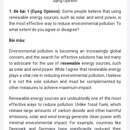
dạng Opinion
1. Đề bài 1 (Dạng Opinion):
Some people believe that using
renewable energy sources, such as solar and wind power, is
the most effective way to reduce environmental pollution. To
what extent do you agree or disagree?
Bài mẫu:
Environmental pollution is becoming an increasingly global
concern, and the search for effective solutions has led many
to advocate for the use of
renewable
energy sources, such
as solar and wind power. While I agree that renewable energy
plays a vital role in reducing environmental pollution, I believe
it is not the sole solution and must be complemented by
other measures to achieve maximum impact.
Renewable energy sources are undoubtedly one of the most
effective ways to reduce pollution. Unlike fossil fuels, which
release large amounts of carbon dioxide and other harmful
emissions, solar and wind energy generate clean power with
minimal environmental impact. For example, countries like
Denmark and Germany have significantly reduced their