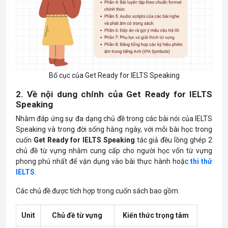
Bố cục của Get Ready for IELTS Speaking
2. Về nội dung chính của Get Ready for IELTS
Speaking
Nhằm đáp ứng sự đa dạng chủ đề trong các bài nói của IELTS
Speaking và trong đời sống hằng ngày, với mỗi bài học trong
cuốn
Get Ready for IELTS Speaking
tác giả đều lồng ghép 2
chủ đề từ vựng nhằm cung cấp cho người học vốn từ vựng
phong phú nhất để vận dụng vào bài thực hành hoặc
thi thử
IELTS
.
Các chủ đề được tích hợp trong cuốn sách bao gồm:
Unit
Chủ đề từ vựng
Kiến thức trọng tâm