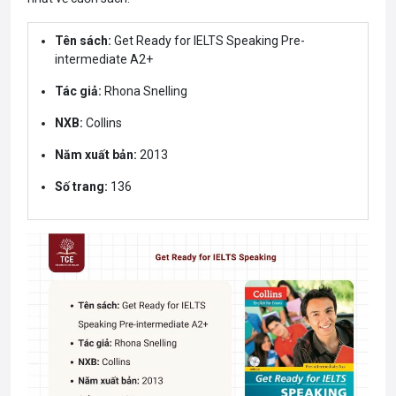
Tên sách:
Get Ready for IELTS Speaking Pre-
intermediate A2+
Tác giả:
Rhona Snelling
NXB:
Collins
Năm xuất bản:
2013
Số trang:
136