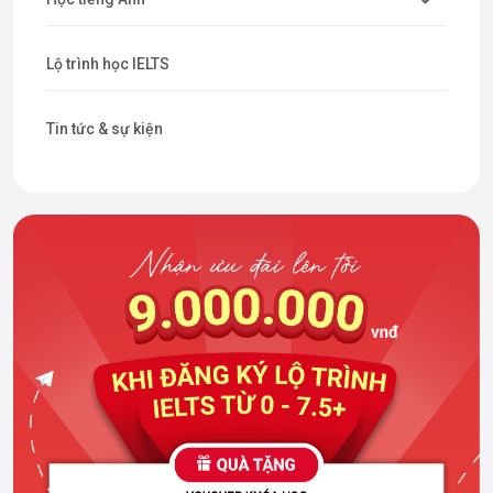
Lộ trình học IELTS
Tin tức & sự kiện