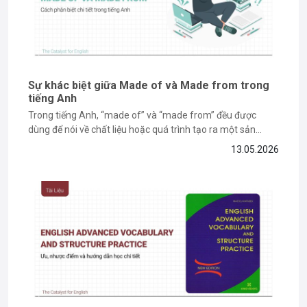
Sự khác biệt giữa Made of và Made from trong
tiếng Anh
Trong tiếng Anh, “made of” và “made from” đều được
dùng để nói về chất liệu hoặc quá trình tạo ra một sản
phẩm. Tuy nhiên, nhiều người học vẫn dễ nhầm lẫn vì hai
13.05.2026
cấu trúc này có cách dùng khá giống nhau trong một số
ngữ cảnh. Nếu...