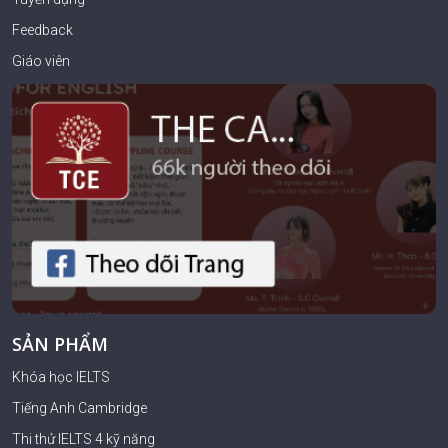
Feedback
Giáo viên
SẢN PHẨM
Khóa học IELTS
Tiếng Anh Cambridge
Thi thử IELTS 4 kỹ năng