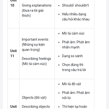
Unit
10
Giving explanations
Should/ shouldn’t
(Đưa ra lời giải
Hiểu nhiều dạng
thích)
câu hỏi khác nhau
Mô tả cảm xúc
Important events
Phát âm: Phát âm
(Những sự kiện
nhấn mạnh
quan trọng)
Unit
11
Dạng so sánh
Describing feelings
(Mô tả cảm xúc)
Chọn đúng thì
trong câu trả lời
Mô tả đồ vật
Phát âm: Phát âm
Objects (Đồ vật)
nối từ
Unit
Describing objects
Thì hiện tại hoàn