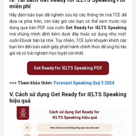
miễn phí
Hãy đảm bảo bạn đã nghiên cứu kỹ các thông tin mà TCE đã
đưa ra phía trên, còn bây giờ các bạn có thể xem trước nội
dung qua bản PDF của cuốn
Get Ready for IELTS Speaking
mà chúng mình đính kèm dưới đây hoặc sử dụng như một
cuốn Ebook tiện lợi nhé. Tuy nhiên, TCE luôn khuyến khích các
bạn tìm đến bản sách giấy phát hành chính thức để ủng hộ tác
giả và có trải nghiệm học tuyệt vời nhất.
Get Ready for IELTS Speaking PDF
>>> Tham khảo thêm:
Forecast Speaking Quý 3 2024
V. Cách sử dụng Get Ready for IELTS Speaking
hiệu quả