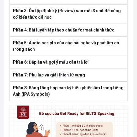
Phần 3: Ôn tập định kỳ (Review) sau mỗi 3 unit để củng
cố kiến thức đã học
Phần 4: Bài luyện tập theo chuẩn format chính thức
Phần 5: Audio scripts của các bài nghe và phát âm có
trong sách
Phần 6: Đáp án và gợi ý mẫu câu trả lời
Phần 7: Phụ lục và giải thích từ vựng
Phần 8: Bảng tổng hợp các ký hiệu phiên âm trong tiếng
Anh (IPA Symbols)