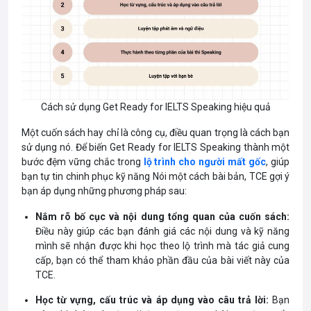
Cách sử dụng Get Ready for IELTS Speaking hiệu quả
Một cuốn sách hay chỉ là công cụ, điều quan trọng là cách bạn
sử dụng nó. Để biến Get Ready for IELTS Speaking thành một
bước đệm vững chắc trong
lộ trình cho người mất gốc
, giúp
bạn tự tin chinh phục kỹ năng Nói một cách bài bản, TCE gợi ý
bạn áp dụng những phương pháp sau:
Nắm rõ bố cục và nội dung tổng quan của cuốn sách:
Điều này giúp các bạn đánh giá các nội dung và kỹ năng
mình sẽ nhận được khi học theo lộ trình mà tác giả cung
cấp, bạn có thể tham khảo phần đầu của bài viết này của
TCE.
Học từ vựng, cấu trúc và áp dụng vào câu trả lời:
Bạn