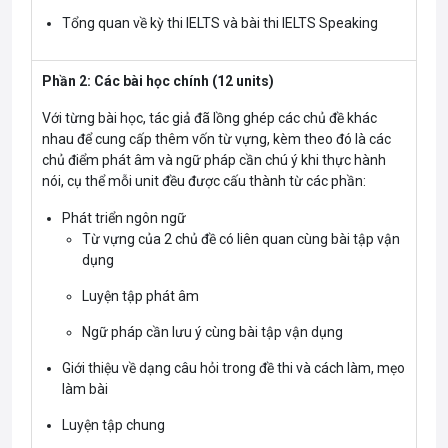
Tổng quan về kỳ thi IELTS và bài thi IELTS Speaking
Phần 2: Các bài học chính (12 units)
Với từng bài học, tác giả đã lồng ghép các chủ đề khác
nhau để cung cấp thêm vốn từ vựng, kèm theo đó là các
chủ điểm phát âm và ngữ pháp cần chú ý khi thực hành
nói, cụ thể mỗi unit đều được cấu thành từ các phần:
Phát triển ngôn ngữ
Từ vựng của 2 chủ đề có liên quan cùng bài tập vận
dụng
Luyện tập phát âm
Ngữ pháp cần lưu ý cùng bài tập vận dụng
Giới thiệu về dạng câu hỏi trong đề thi và cách làm, mẹo
làm bài
Luyện tập chung