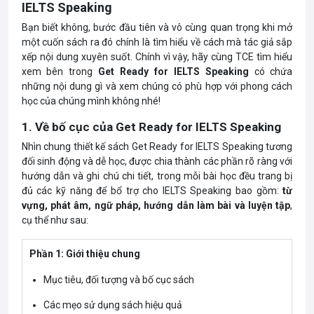
IELTS Speaking
Bạn biết không, bước đầu tiên và vô cùng quan trọng khi mở
một cuốn sách ra đó chính là tìm hiểu về cách mà tác giả sắp
xếp nội dung xuyên suốt. Chính vì vậy, hãy cùng TCE tìm hiểu
xem bên trong
Get Ready for IELTS Speaking
có chứa
những nội dung gì và xem chúng có phù hợp với phong cách
học của chúng mình không nhé!
1. Về bố cục của Get Ready for IELTS Speaking
Nhìn chung thiết kế sách Get Ready for IELTS Speaking tương
đối sinh động và dễ học, được chia thành các phần rõ ràng với
hướng dẫn và ghi chú chi tiết, trong mỗi bài học đều trang bị
đủ các kỹ năng để bổ trợ cho IELTS Speaking bao gồm:
từ
vựng, phát âm, ngữ pháp, hướng dẫn làm bài và luyện tập
,
cụ thể như sau:
Phần 1: Giới thiệu chung
Mục tiêu, đối tượng và bố cục sách
Các mẹo sử dụng sách hiệu quả