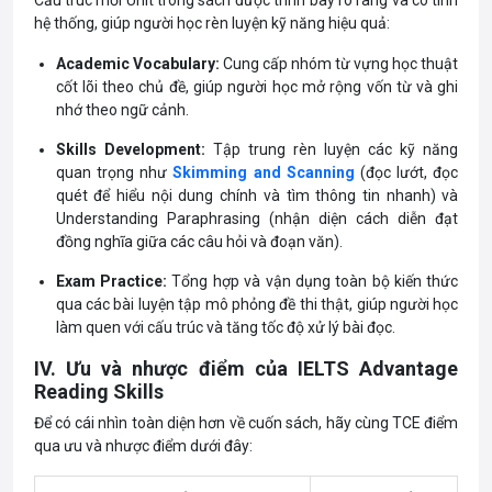
hệ thống, giúp người học rèn luyện kỹ năng hiệu quả:
Academic Vocabulary:
Cung cấp nhóm từ vựng học thuật
cốt lõi theo chủ đề, giúp người học mở rộng vốn từ và ghi
nhớ theo ngữ cảnh.
Skills Development:
Tập trung rèn luyện các kỹ năng
quan trọng như
Skimming and Scanning
(đọc lướt, đọc
quét để hiểu nội dung chính và tìm thông tin nhanh) và
Understanding Paraphrasing (nhận diện cách diễn đạt
đồng nghĩa giữa các câu hỏi và đoạn văn).
Exam Practice:
Tổng hợp và vận dụng toàn bộ kiến thức
qua các bài luyện tập mô phỏng đề thi thật, giúp người học
làm quen với cấu trúc và tăng tốc độ xử lý bài đọc.
IV. Ưu và nhược điểm của IELTS Advantage
Reading Skills
Để có cái nhìn toàn diện hơn về cuốn sách, hãy cùng TCE điểm
qua ưu và nhược điểm dưới đây: