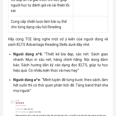
người học tự đánh giá và cải thiện lỗi
sai.
Cung cấp chiến lược làm bài cụ thể
cho từng dạng câu hỏi Reading.
Hãy cùng TCE lắng nghe một số ý kiến của người dùng về
sách IELTS Advantage Reading Skills dưới đây nhé:
Người dùng n*6:
“Thiết kế bìa đẹp, sắc nét. Sách giao
nhanh. Mực in sắc nét, hàng chính hãng. Nội dung đảm
bảo. Sách hướng dẫn kỹ các dạng đọc IELTS, giúp tự học
hiệu quả. Có nhiều kiến thức và mẹo hay.”
Người dùng a*e:
“Mình luyện đề từng bước theo sách, làm
hết cuốn thì có thói quen phân tích đề. Tăng band thật nha
mọi người.”