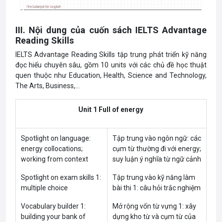
III. Nội dung của cuốn sách IELTS Advantage
Reading Skills
IELTS Advantage Reading Skills tập trung phát triển kỹ năng
đọc hiểu chuyên sâu, gồm 10 units với các chủ đề học thuật
quen thuộc như Education, Health, Science and Technology,
The Arts, Business,…
Unit 1 Full of energy
Spotlight on language:
Tập trung vào ngôn ngữ: các
energy collocations;
cụm từ thường đi với energy;
working from context
suy luận ý nghĩa từ ngữ cảnh
Spotlight on exam skills 1:
Tập trung vào kỹ năng làm
multiple choice
bài thi 1: câu hỏi trắc nghiệm
Vocabulary builder 1:
Mở rộng vốn từ vựng 1: xây
building your bank of
dựng kho từ và cụm từ của