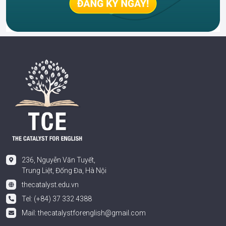
236, Nguyễn Văn Tuyết,
Trung Liệt, Đống Đa, Hà Nội
thecatalyst.edu.vn
Tel: (+84) 37 332 4388
Mail:
thecatalystforenglish@gmail.com