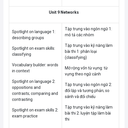
Unit 9 Networks
Tập trung vào ngôn ngữ 1:
Spotlight on language 1:
mô tả các nhóm
describing groups
Tập trung vào kỹ năng làm
Spotlight on exam skills:
bài thi 1: phân loại
classifying
(classifying)
Vocabulary builder: words
Mở rộng vốn từ vựng: từ
in context
vựng theo ngữ cảnh
Spotlight on language 2:
Tập trung vào ngôn ngữ 2:
oppositions and
đối lập và tương phản; so
contrasts; comparing and
sánh và đối chiếu
contrasting
Tập trung vào kỹ năng làm
Spotlight on exam skills 2:
bài thi 2: luyện tập làm bài
exam practice
thi