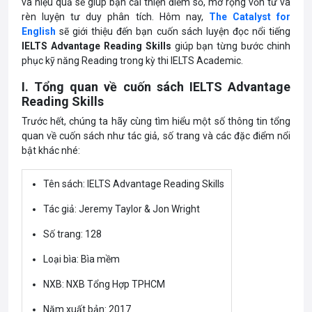
và hiệu quả sẽ giúp bạn cải thiện điểm số, mở rộng vốn từ và
rèn luyện tư duy phân tích. Hôm nay,
The Catalyst for
English
sẽ giới thiệu đến bạn cuốn sách luyện đọc nổi tiếng
IELTS Advantage Reading Skills
giúp bạn từng bước chinh
phục kỹ năng Reading trong kỳ thi IELTS Academic.
I. Tổng quan về cuốn sách IELTS Advantage
Reading Skills
Trước hết, chúng ta hãy cùng tìm hiểu một số thông tin tổng
quan về cuốn sách như tác giả, số trang và các đặc điểm nổi
bật khác nhé:
Tên sách: IELTS Advantage Reading Skills
Tác giả: Jeremy Taylor & Jon Wright
Số trang: 128
Loại bìa: Bìa mềm
NXB: NXB Tổng Hợp TPHCM
Năm xuất bản: 2017