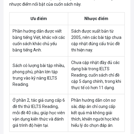
nhược điểm nổi bật của cuốn sách này.
Ưu điểm
Nhược điểm
Phần hướng dẫn được viết
Sách được xuất bản từ
bằng tiếng Việt, khác với các
2005, nên các bài tập chưa
cuốn sách khác chủ yếu
cập nhật đúng cấu trúc đề
bằng tiếng Anh.
thi hiện nay.
Chưa cập nhật đầy đủ các
Sách có lượng bài tập nhiều,
dạng bài trong IELTS
phong phú, phần lớn tập
Reading; cuốn sách chỉ đề
trung vào kỹ năng IELTS
cập 5 dạng chính, trong khi
Reading.
thực tế có hơn 11 dạng.
Ở phần 2, tác giả cung cấp 6
Phần hướng dẫn còn sơ
đề thi thử IELTS Reading,
sài; đáp án chỉ cung cấp
mỗi đề 40 câu, giúp học viên
kết quả mà không giải
vận dụng kiến thức và đánh
thích, khiến người học khó
giá trình độ hiện tại.
hiểu lý do chọn đáp án.