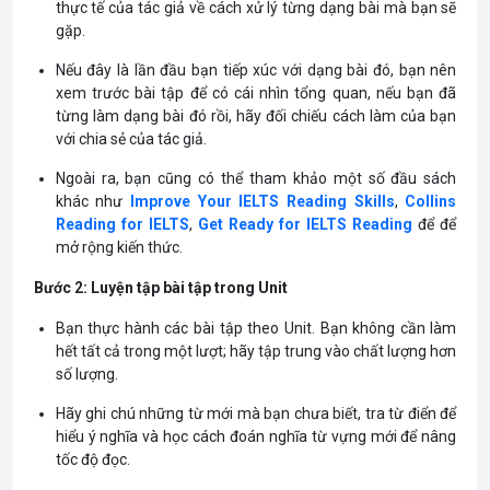
thực tế của tác giả về cách xử lý từng dạng bài mà bạn sẽ
gặp.
Nếu đây là lần đầu bạn tiếp xúc với dạng bài đó, bạn nên
xem trước bài tập để có cái nhìn tổng quan, nếu bạn đã
từng làm dạng bài đó rồi, hãy đối chiếu cách làm của bạn
với chia sẻ của tác giả.
Ngoài ra, bạn cũng có thể tham khảo một số đầu sách
khác như
Improve Your IELTS Reading Skills
,
Collins
Reading for IELTS
,
Get Ready for IELTS Reading
để để
mở rộng kiến thức.
Bước 2: Luyện tập bài tập trong Unit
Bạn thực hành các bài tập theo Unit. Bạn không cần làm
hết tất cả trong một lượt; hãy tập trung vào chất lượng hơn
số lượng.
Hãy ghi chú những từ mới mà bạn chưa biết, tra từ điển để
hiểu ý nghĩa và học cách đoán nghĩa từ vựng mới để nâng
tốc độ đọc.