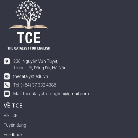
236, Nguyễn Văn Tuyết,
Trung Liệt, Đống Đa, Hà Nội
thecatalyst.edu.vn
Tel: (+84) 37 332 4388
Mail:
thecatalystforenglish@gmail.com
VỀ TCE
Về TCE
Tuyển dụng
Feedback