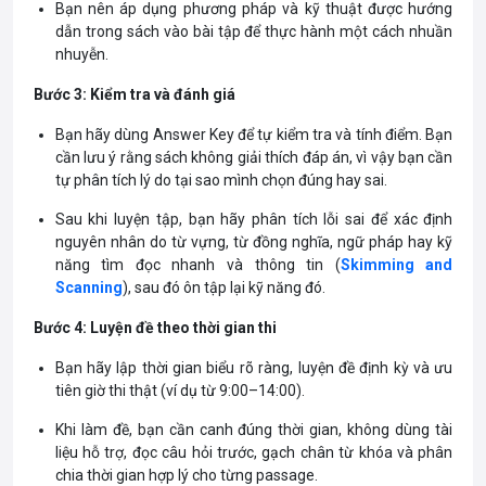
Bạn nên áp dụng phương pháp và kỹ thuật được hướng
dẫn trong sách vào bài tập để thực hành một cách nhuần
nhuyễn.
Bước 3: Kiểm tra và đánh giá
Bạn hãy dùng Answer Key để tự kiểm tra và tính điểm. Bạn
cần lưu ý rằng sách không giải thích đáp án, vì vậy bạn cần
tự phân tích lý do tại sao mình chọn đúng hay sai.
Sau khi luyện tập, bạn hãy phân tích lỗi sai để xác định
nguyên nhân do từ vựng, từ đồng nghĩa, ngữ pháp hay kỹ
năng tìm đọc nhanh và thông tin (
Skimming and
Scanning
), sau đó ôn tập lại kỹ năng đó.
Bước 4: Luyện đề theo thời gian thi
Bạn hãy lập thời gian biểu rõ ràng, luyện đề định kỳ và ưu
tiên giờ thi thật (ví dụ từ 9:00–14:00).
Khi làm đề, bạn cần canh đúng thời gian, không dùng tài
liệu hỗ trợ, đọc câu hỏi trước, gạch chân từ khóa và phân
chia thời gian hợp lý cho từng passage.