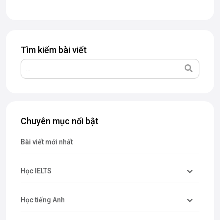
đây, The Catalyst for English sẽ cùng bạn...
Tìm kiếm bài viết
Chuyên mục nổi bật
Bài viết mới nhất
Học IELTS
Học tiếng Anh