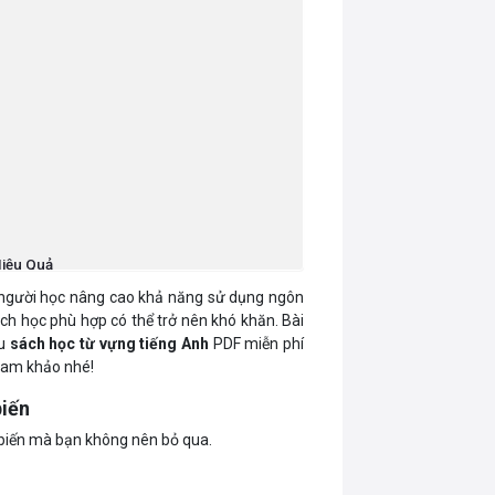
Hiệu Quả
p người học nâng cao khả năng sử dụng ngôn
sách học phù hợp có thể trở nên khó khăn. Bài
ầu
sách học từ vựng tiếng Anh
PDF miễn phí
Tham khảo nhé!
biến
 biến mà bạn không nên bỏ qua.