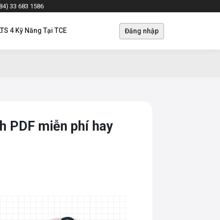
+84) 33 683 1586
LTS 4 Kỹ Năng Tại TCE
Đăng nhập
nh PDF miễn phí hay