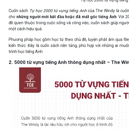
Tự học 2000 từ vựng tiếng
Cuốn sách
Tự học 2000 từ vựng tiếng Anh
của The Windy là cuốn
cho
những người mới bắt đầu hoặc đã mất gốc tiếng Anh
. Với 
đề quen thuộc trong cuộc sống và công việc, cuốn sách giúp ngư
một cách hiệu quả.
Phương pháp học gồm học từ theo chủ đề, luyện phát âm qua file
kiến thức. Đây là cuốn sách nền tảng, phù hợp với những ai m
trình học tiếng Anh.
2. 5000 từ vựng tiếng Anh thông dụng nhất – The Wi