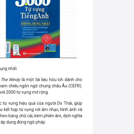
dụng nhất
 The Windy
là một tài liệu hữu ích dành cho
ham chiếu ngôn ngữ chung châu Âu (CEFR).
 với 2000 từ vựng mở rộng.
c từ vựng hiệu quả của người Do Thái, giúp
ư kết hợp từ vựng với âm nhạc, hình ảnh và
theo bảng chữ cái, kèm phiên âm, dịch nghĩa
 và áp dụng đúng ngữ pháp.