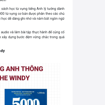
 Anh
 sách học từ vựng tiếng Anh lý tưởng dành
2000 từ vựng cơ bản được phân theo các chủ
ời học dễ dàng ghi nhớ và nắm bắt ngôn ngữ
 audio và làm bài tập thực hành để củng cố
uốn xây dựng bước đệm vững chắc trong quá
ndy