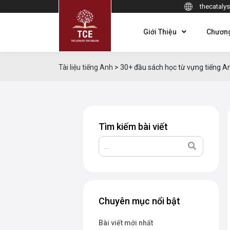
thecatalys
Giới Thiệu
Chương
Tài liệu tiếng Anh
>
30+ đầu sách học từ vựng tiếng A
Tìm kiếm bài viết
Chuyên mục nổi bật
Bài viết mới nhất