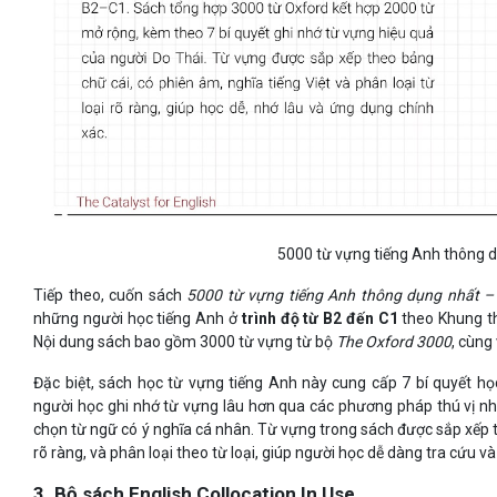
5000 từ vựng tiếng Anh thông 
Tiếp theo, cuốn sách
5000 từ vựng tiếng Anh thông dụng nhất –
những người học tiếng Anh ở
trình độ từ B2 đến C1
theo Khung t
Nội dung sách bao gồm 3000 từ vựng từ bộ
The Oxford 3000
, cùng
Đặc biệt, sách học từ vựng tiếng Anh này cung cấp 7 bí quyết họ
người học ghi nhớ từ vựng lâu hơn qua các phương pháp thú vị nh
chọn từ ngữ có ý nghĩa cá nhân. Từ vựng trong sách được sắp xếp 
rõ ràng, và phân loại theo từ loại, giúp người học dễ dàng tra cứu
3. Bộ sách English Collocation In Use