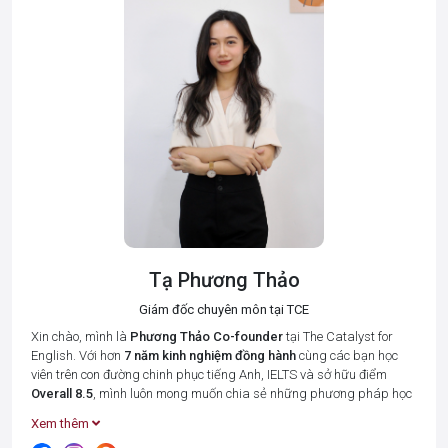
Tạ Phương Thảo
Giám đốc chuyên môn tại TCE
Xin chào, mình là
Phương Thảo
Co-founder
tại The Catalyst for
English. Với hơn
7 năm kinh nghiệm đồng hành
cùng các bạn học
viên trên con đường chinh phục tiếng Anh, IELTS và sở hữu điểm
Overall 8.5
, mình luôn mong muốn chia sẻ những phương pháp học
tập hiệu quả nhất để giúp bạn tiết kiệm thời gian và đạt được kết
Xem thêm
quả cao.