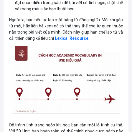
đạt quan điểm trong sách để bài viết có tính logic, chặt chẽ
và mang màu sắc học thuật hơn.
Ngoài ra, bạn nên tự tạo một bảng từ đồng nghĩa. Mỗi khi gặp
từ mới, hãy liên hệ xem nó có thể thay thế cho từ quen thuộc
nào trong bài viết của mình. Cách này giúp hạn chế lặp từ và
cải thiện đáng kể tiêu chí
Lexical Resource
.
Để tránh tình trạng ngộp khi học, bạn cần một lộ trình cụ thể.
Với 50 Unit, bạn hoàn toàn có thể chinh phục cuốn sách này