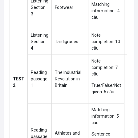
Listening
Matching
Section
Footwear
information:: 4
3
câu
Listening
Note
Section
Tardigrades
completion: 10
4
câu
Note
completion: 7
Reading
The Industrial
câu
TEST
passage
Revolution in
2
1
Britain
True/False/Not
given: 6 câu
Matching
information: 5
câu
Reading
Athletes and
Sentence
passage