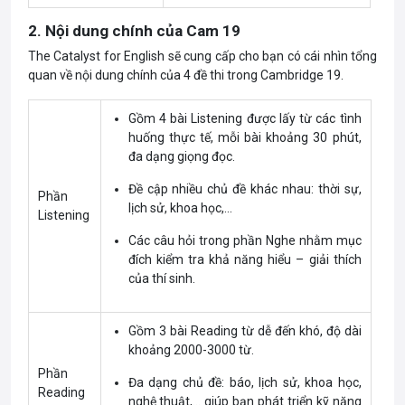
2. Nội dung chính của Cam 19
The Catalyst for English sẽ cung cấp cho bạn có cái nhìn tổng
quan về nội dung chính của 4 đề thi trong Cambridge 19.
Gồm 4 bài Listening được lấy từ các tình
huống thực tế, mỗi bài khoảng 30 phút,
đa dạng giọng đọc.
Đề cập nhiều chủ đề khác nhau: thời sự,
Phần
lịch sử, khoa học,…
Listening
Các câu hỏi trong phần Nghe nhằm mục
đích kiểm tra khả năng hiểu – giải thích
của thí sinh.
Gồm 3 bài Reading từ dễ đến khó, độ dài
khoảng 2000-3000 từ.
Phần
Đa dạng chủ đề: báo, lịch sử, khoa học,
Reading
nghệ thuật,… giúp bạn phát triển kỹ năng