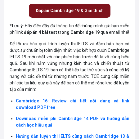
Đáp án Cambridge 19 & Giải thích
*Lưu ý:
Hãy điền đầy đủ thông tin để chúng mình gửi bạn miễn
phí link
đáp án 4 bài test trong Cambridge 19
qua email nhé!
Để tối ưu hóa quá trình luyện thi IELTS và đảm bảo bạn có
được sự chuẩn bị toàn diện nhất, việc kết hợp cuốn Cambridge
IELTS 19 mới nhất với các phiên bản trước đó là vô cùng hiệu
quả. Sau khi nắm vững những kiến thức và chiến thuật từ
Cambridge IELTS 19, bạn có thể tiếp tục thử sức và củng cố kỹ
năng với các đề thi từ những năm trước. TCE cung cấp miễn
phí các tài liệu quý giá này để bạn có thể mở rộng kho đề luyện
tập của mình:
Cambridge 16: Review chi tiết nội dung và link
download PDF free
Download miễn phí Cambridge 14 PDF và hướng dẫn
cách học hiệu quả
Hướng dẫn luyện thi IELTS cùng sách Cambridge 13 &