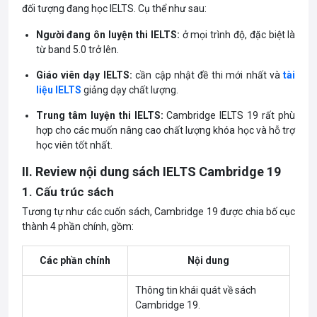
đối tượng đang học IELTS. Cụ thể như sau:
Người đang ôn luyện thi IELTS:
ở mọi trình độ, đặc biệt là
từ band 5.0 trở lên.
Giáo viên dạy IELTS:
cần cập nhật đề thi mới nhất và
tài
liệu IELTS
giảng dạy chất lượng.
Trung tâm luyện thi IELTS:
Cambridge IELTS 19 rất phù
hợp cho các
muốn nâng cao chất lượng khóa học và hỗ trợ
học viên tốt nhất.
II. Review nội dung sách IELTS Cambridge 19
1. Cấu trúc sách
Tương tự như các cuốn sách, Cambridge 19 được chia bố cục
thành 4 phần chính, gồm:
Các phần chính
Nội dung
Thông tin khái quát về sách
Cambridge 19.