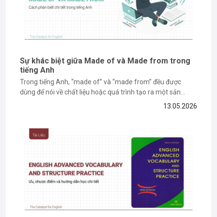
Sự khác biệt giữa Made of và Made from trong
tiếng Anh
Trong tiếng Anh, “made of” và “made from” đều được
dùng để nói về chất liệu hoặc quá trình tạo ra một sản
phẩm. Tuy nhiên, nhiều người học vẫn dễ nhầm lẫn vì hai
13.05.2026
cấu trúc này có cách dùng khá giống nhau trong một số
ngữ cảnh. Nếu...