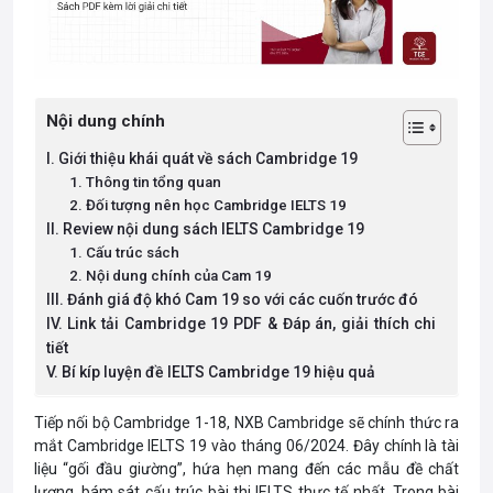
Nội dung chính
I. Giới thiệu khái quát về sách Cambridge 19
1. Thông tin tổng quan
2. Đối tượng nên học Cambridge IELTS 19
II. Review nội dung sách IELTS Cambridge 19
1. Cấu trúc sách
2. Nội dung chính của Cam 19
III. Đánh giá độ khó Cam 19 so với các cuốn trước đó
IV. Link tải Cambridge 19 PDF & Đáp án, giải thích chi
tiết
V. Bí kíp luyện đề IELTS Cambridge 19 hiệu quả
Tiếp nối bộ Cambridge 1-18, NXB Cambridge sẽ chính thức ra
mắt Cambridge IELTS 19 vào tháng 06/2024. Đây chính là tài
liệu “gối đầu giường”, hứa hẹn mang đến các mẫu đề chất
lượng, bám sát cấu trúc bài thi IELTS thực tế nhất. Trong bài