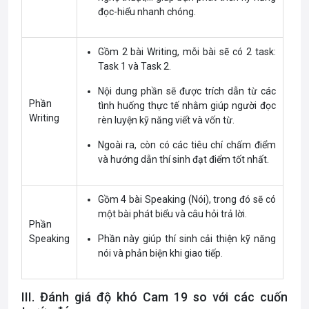
đọc-hiểu nhanh chóng.
Gồm 2 bài Writing, mỗi bài sẽ có 2 task:
Task 1 và Task 2.
Nội dung phần sẽ được trích dẫn từ các
Phần
tình huống thực tế nhằm giúp người đọc
Writing
rèn luyện kỹ năng viết và vốn từ.
Ngoài ra, còn có các tiêu chí chấm điểm
và hướng dẫn thí sinh đạt điểm tốt nhất.
Gồm 4 bài Speaking (Nói), trong đó sẽ có
một bài phát biểu và câu hỏi trả lời.
Phần
Speaking
Phần này giúp thí sinh cải thiện kỹ năng
nói và phản biện khi giao tiếp.
III. Đánh giá độ khó Cam 19 so với các cuốn