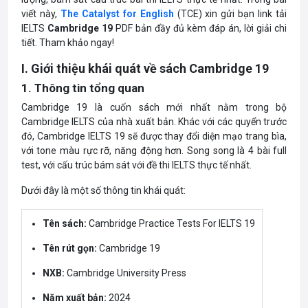
viết này,
The Catalyst for English
(TCE) xin gửi bạn link tải
IELTS
Cambridge 19
PDF bản đầy đủ kèm đáp án, lời giải chi
tiết. Tham khảo ngay!
I. Giới thiệu khái quát về sách Cambridge 19
1. Thông tin tổng quan
Cambridge 19 là cuốn sách mới nhất nằm trong bộ
Cambridge IELTS của nhà xuất bản. Khác với các quyển trước
đó, Cambridge IELTS 19 sẽ được thay đổi diện mạo trang bìa,
với tone màu rực rỡ, năng động hơn. Song song là 4 bài full
test, với cấu trúc bám sát với đề thi IELTS thực tế nhất.
Dưới đây là một số thông tin khái quát:
Tên sách:
Cambridge Practice Tests For IELTS 19
Tên rút gọn:
Cambridge 19
NXB:
Cambridge University Press
Năm xuất bản:
2024