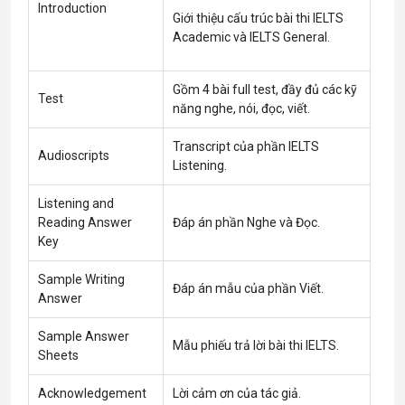
Introduction
Giới thiệu cấu trúc bài thi IELTS
Academic và IELTS General.
Gồm 4 bài full test, đầy đủ các kỹ
Test
năng nghe, nói, đọc, viết.
Transcript của phần IELTS
Audioscripts
Listening.
Listening and
Reading Answer
Đáp án phần Nghe và Đọc.
Key
Sample Writing
Đáp án mẫu của phần Viết.
Answer
Sample Answer
Mẫu phiếu trả lời bài thi IELTS.
Sheets
Acknowledgement
Lời cảm ơn của tác giả.