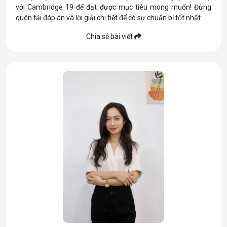
với Cambridge 19 để đạt được mục tiêu mong muốn! Đừng
quên tải đáp án và lời giải chi tiết để có sự chuẩn bị tốt nhất.
Chia sẻ bài viết