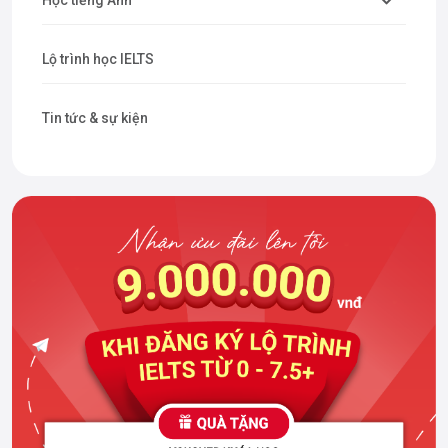
Học tiếng Anh
Lộ trình học IELTS
Tin tức & sự kiện