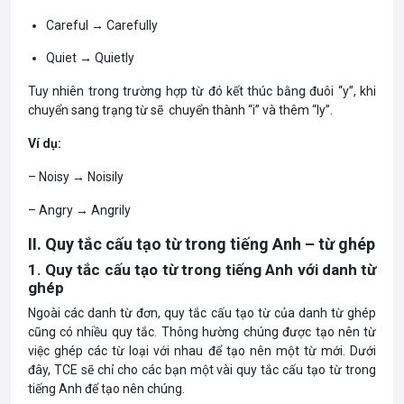
Careful → Carefully
Quiet → Quietly
Tuy nhiên trong trường hợp từ đó kết thúc bằng đuôi “y”, khi
chuyển sang trạng từ sẽ chuyển thành “i” và thêm “ly”.
Ví dụ:
– Noisy → Noisily
– Angry → Angrily
II. Quy tắc cấu tạo từ trong tiếng Anh – từ ghép
1. Quy tắc cấu tạo từ trong tiếng Anh với danh từ
ghép
Ngoài các danh từ đơn, quy tắc cấu tạo từ của danh từ ghép
cũng có nhiều quy tắc. Thông hường chúng được tạo nên từ
việc ghép các từ loại với nhau để tạo nên một từ mới. Dưới
đây, TCE sẽ chỉ cho các bạn một vài quy tắc cấu tạo từ trong
tiếng Anh để tạo nên chúng.