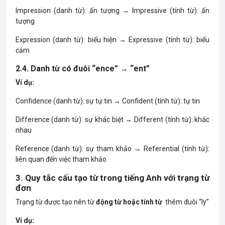
Impression (danh từ): ấn tượng → Impressive (tính từ): ấn
tượng
Expression (danh từ): biểu hiện → Expressive (tính từ): biểu
cảm
2.4. Danh từ có đuôi “ence” → “ent”
Ví dụ:
Confidence (danh từ): sự tự tin → Confident (tính từ): tự tin
Difference (danh từ): sự khác biệt → Different (tính từ): khác
nhau
Reference (danh từ): sự tham khảo → Referential (tính từ):
liên quan đến việc tham khảo
3. Quy tắc cấu tạo từ trong tiếng Anh với trạng từ
đơn
Trạng từ được tạo nên từ
động từ hoặc tính từ
thêm đuôi “ly”
Ví dụ: