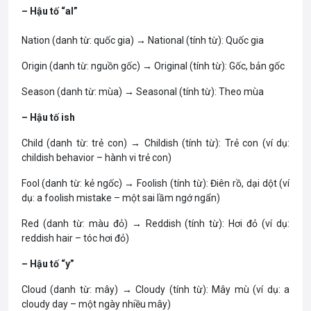
– Hậu tố “al”
Nation (danh từ: quốc gia) → National (tính từ): Quốc gia
Origin (danh từ: nguồn gốc) → Original (tính từ): Gốc, bản gốc
Season (danh từ: mùa) → Seasonal (tính từ): Theo mùa
– Hậu tố ish
Child (danh từ: trẻ con) → Childish (tính từ): Trẻ con (ví dụ:
childish behavior – hành vi trẻ con)
Fool (danh từ: kẻ ngốc) → Foolish (tính từ): Điên rồ, dại dột (ví
dụ: a foolish mistake – một sai lầm ngớ ngẩn)
Red (danh từ: màu đỏ) → Reddish (tính từ): Hơi đỏ (ví dụ:
reddish hair – tóc hơi đỏ)
– Hậu tố “y”
Cloud (danh từ: mây) → Cloudy (tính từ): Mây mù (ví dụ: a
cloudy day – một ngày nhiều mây)