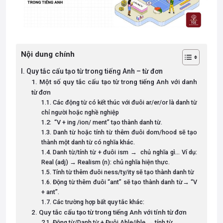
Nội dung chính
I. Quy tắc cấu tạo từ trong tiếng Anh – từ đơn
1. Một số quy tắc cấu tạo từ trong tiếng Anh với danh
từ đơn
1.1. Các động từ có kết thúc với đuôi ar/er/or là danh từ
chỉ người hoặc nghề nghiệp
1.2: “V + ing /ion/ ment” tạo thành danh từ.
1.3. Danh từ hoặc tính từ thêm đuôi dom/hood sẽ tạo
thành một danh từ có nghĩa khác.
1.4. Danh từ/tính từ + đuôi ism → chủ nghĩa gì… Ví dụ:
Real (adj) → Realism (n): chủ nghĩa hiện thực.
1.5. Tính từ thêm đuôi ness/ty/ity sẽ tạo thành danh từ
1.6. Động từ thêm đuôi “ant” sẽ tạo thành danh từ→ “V
+ ant”.
1.7. Các trường hợp bất quy tắc khác:
2. Quy tắc cấu tạo từ trong tiếng Anh với tính từ đơn
2.1. Động từ/Danh từ + Đuôi Able/ible → tính từ