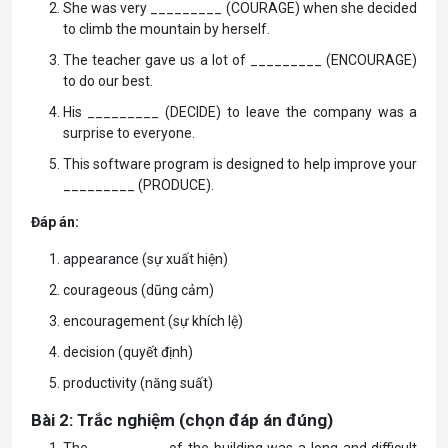
She was very _________ (COURAGE) when she decided
to climb the mountain by herself.
The teacher gave us a lot of _________ (ENCOURAGE)
to do our best.
His _________ (DECIDE) to leave the company was a
surprise to everyone.
This software program is designed to help improve your
_________ (PRODUCE).
Đáp án:
appearance (sự xuất hiện)
courageous (dũng cảm)
encouragement (sự khích lệ)
decision (quyết định)
productivity (năng suất)
Bài 2: Trắc nghiệm (chọn đáp án đúng)