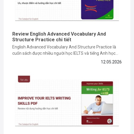
Review English Advanced Vocabulary And
Structure Practice chi tiết
English Advanced Vocabulary And Structure Practice là
cuốn sách được nhiều người học IELTS và tiếng Anh học
thuật lựa chọn để nâng cao vốn từ vựng cũng như cấu trúc
12.05.2026
câu nâng cao. Vậy nội dung sách có gì nổi bật, ưu nhược
điểm ra sao và nên học...