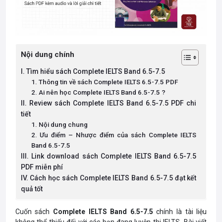
Nội dung chính
I. Tìm hiểu sách Complete IELTS Band 6.5-7.5
1. Thông tin về sách Complete IELTS 6.5-7.5 PDF
2. Ai nên học Complete IELTS Band 6.5-7.5 ?
II. Review sách Complete IELTS Band 6.5-7.5 PDF chi
tiết
1. Nội dung chung
2. Ưu điểm – Nhược điểm của sách Complete IELTS
Band 6.5-7.5
III. Link download sách Complete IELTS Band 6.5-7.5
PDF miễn phí
IV. Cách học sách Complete IELTS Band 6.5-7.5 đạt kết
quả tốt
Cuốn sách
Complete IELTS Band 6.5-7.5
chính là tài liệu
không thể thiếu đối với các bạn đang luyện thi IELTS. Bài viết