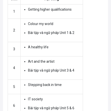
Getting higher qualifications
1
Colour my world
2
Bài tập và ngữ pháp Unit 1 & 2
A healthy life
3
Art and the artist
4
Bài tập và ngữ pháp Unit 3 & 4
Stepping back in time
5
IT society
6
Bài tập và ngữ pháp Unit 5 & 6