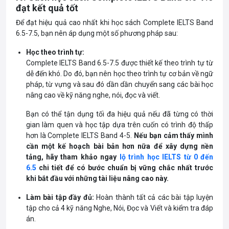
đạt kết quả tốt
Để đạt hiệu quả cao nhất khi học sách Complete IELTS Band
6.5-7.5, bạn nên áp dụng một số phương pháp sau:
Học theo trình tự:
Complete IELTS Band 6.5-7.5 được thiết kế theo trình tự từ
dễ đến khó. Do đó, bạn nên học theo trình tự cơ bản về ngữ
pháp, từ vựng và sau đó dần dần chuyển sang các bài học
nâng cao về kỹ năng nghe, nói, đọc và viết.
Bạn có thể tận dụng tối đa hiệu quả nếu đã từng có thời
gian làm quen và học tập dựa trên cuốn có trình độ thấp
hơn là Complete IELTS Band 4-5.
Nếu bạn cảm thấy mình
cần một kế hoạch bài bản hơn nữa để xây dựng nền
tảng, hãy tham khảo ngay
lộ trình học IELTS từ 0 đến
6.5
chi tiết để có bước chuẩn bị vững chắc nhất trước
khi bắt đầu với những tài liệu nâng cao này.
Làm bài tập đầy đủ:
Hoàn thành tất cả các bài tập luyện
tập cho cả 4 kỹ năng Nghe, Nói, Đọc và Viết và kiểm tra đáp
án.