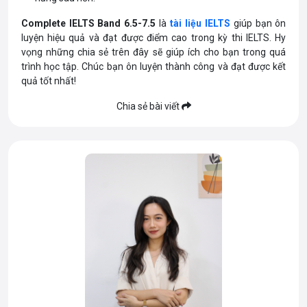
Complete IELTS Band 6.5-7.5
là
tài liệu IELTS
giúp bạn ôn
luyện hiệu quả và đạt được điểm cao trong kỳ thi IELTS. Hy
vọng những chia sẻ trên đây sẽ giúp ích cho bạn trong quá
trình học tập. Chúc bạn ôn luyện thành công và đạt được kết
quả tốt nhất!
Chia sẻ bài viết