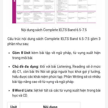
Nội dung sách Complete IELTS Band 6.5-7.5
Cấu trúc nội dung sách Complete IELTS Band 6.5-7.5 gồm 3
phần như sau:
Gồm 8 Unit
kèm bài tập về ngữ pháp, từ vựng xuất hiện
trong mỗi bài.
Chủ đề đa dạng:
Đối với bài Listening, Reading sẽ ở mức
độ C1, còn bài thi Nói sẽ giúp người học khơi gợi ý tưởng,
hiểu được các khái niệm phức tạp. Phần Writing sẽ có nhiều
bài tập nâng cao về từ vựng và ngữ pháp.
8 Word Lists:
liệt kê tất cả các từ vựng xuất hiện trong bài
học và CD.
Unit
Nội dung