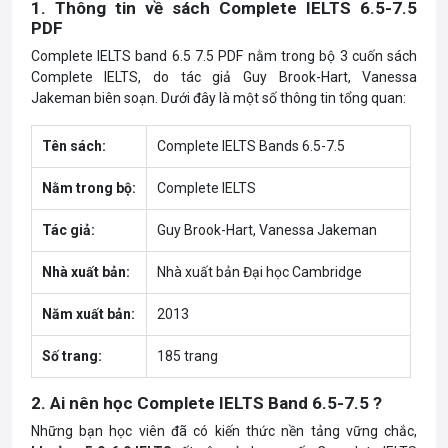
1. Thông tin về sách Complete IELTS 6.5-7.5
PDF
Complete IELTS band 6.5 7.5 PDF nằm trong bộ 3 cuốn sách
Complete IELTS, do tác giả Guy Brook-Hart, Vanessa
Jakeman biên soạn. Dưới đây là một số thông tin tổng quan:
Tên sách:
Complete IELTS Bands 6.5-7.5
Nằm trong bộ:
Complete IELTS
Tác giả:
Guy Brook-Hart, Vanessa Jakeman
Nhà xuất bản:
Nhà xuất bản Đại học Cambridge
Năm xuất bản:
2013
Số trang:
185 trang
2. Ai nên học Complete IELTS Band 6.5-7.5 ?
Những bạn học viên đã có kiến thức nền tảng vững chắc,