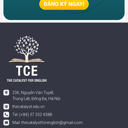
236, Nguyễn Văn Tuyết,
Trung Liệt, Đống Đa, Hà Nội
thecatalyst.edu.vn
Tel: (+84) 37 332 4388
Mail:
thecatalystforenglish@gmail.com