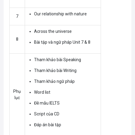
Our relationship with nature
7
Across the universe
8
Bài tập và ngữ pháp Unit 7 & 8
Tham khảo bài Speaking
Tham khảo bài Writing
Tham khảo ngữ pháp
Phụ
Word list
lục
Đề mẫu IELTS
Script của CD
Đáp án bài tập