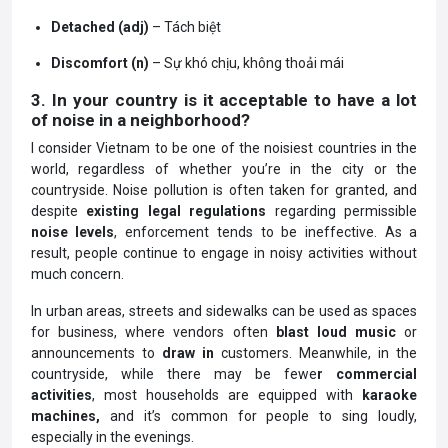
Detached (adj)
– Tách biệt
Discomfort (n)
– Sự khó chịu, không thoải mái
3. In your country is it acceptable to have a lot
of noise in a neighborhood?
I consider Vietnam to be one of the noisiest countries in the
world, regardless of whether you’re in the city or the
countryside. Noise pollution is often taken for granted, and
despite
existing legal regulations
regarding permissible
noise levels
, enforcement tends to be ineffective. As a
result, people continue to engage in noisy activities without
much concern.
In urban areas, streets and sidewalks can be used as spaces
for business, where vendors often
blast loud music
or
announcements to
draw in
customers. Meanwhile, in the
countryside, while there may be fewe
r commercial
activities
, most households are equipped with
karaoke
machines,
and it’s common for people to sing loudly,
especially in the evenings.