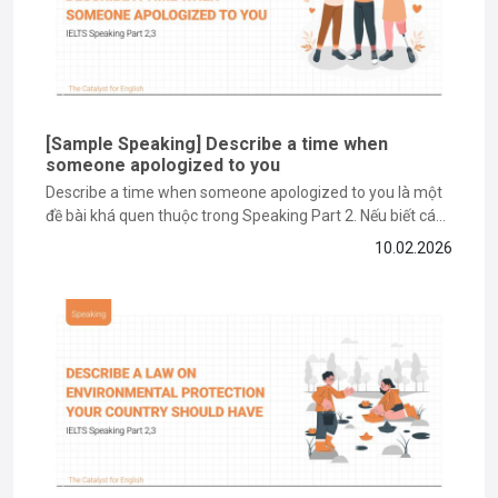
[Sample Speaking] Describe a time when
someone apologized to you
Describe a time when someone apologized to you là một
đề bài khá quen thuộc trong Speaking Part 2. Nếu biết cách
triển khai, bạn hoàn toàn có thể khiến bài nói của mình trở
10.02.2026
nên nổi bật và ghi điểm với giám khảo. Trong bài viết này,
The Catalyst...