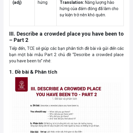
(adj)
hứng
Translation:
Năng lượng hào
hứng của đám đông đã làm cho
sự kiện trở nên khó quên.
III. Describe a crowded place you have been to
– Part 2
Tiếp đến, TCE sẽ giúp các bạn phân tích đề bài và gửi đến các
bạn một bài mẫu Part 2 chủ đề “Describe a crowded place
you have been to” nhé:
1. Đề bài & Phân tích