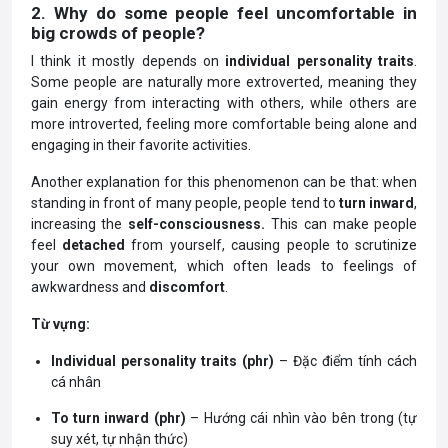
2. Why do some people feel uncomfortable in
big crowds of people?
I think it mostly depends on
individual personality traits
.
Some people are naturally more extroverted, meaning they
gain energy from interacting with others, while others are
more introverted, feeling more comfortable being alone and
engaging in their favorite activities.
Another explanation for this phenomenon can be that: when
standing in front of many people, people tend to
turn inward
,
increasing the
self-consciousness.
This can make people
feel
detached
from yourself, causing people to scrutinize
your own movement, which often leads to feelings of
awkwardness and
discomfort
.
Từ vựng:
Individual personality traits (phr)
– Đặc điểm tính cách
cá nhân
To turn inward (phr)
– Hướng cái nhìn vào bên trong (tự
suy xét, tự nhận thức)