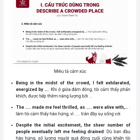
Miêu tả cảm xúc
Being in the midst of the crowd, I felt exhilarated,
energized by ….
: Khi ở giữa đám đông, tôi cảm thấy phấn
khích, được tiếp thêm năng lượng bởi ….
The ….. made me feel thrilled, as ….. were alive with,…
:
làm tôi cảm thấy hào hứng, vì …… tràn đầy sự sống với
Despite the initial excitement, the sheer number of
people eventually left me feeling drained
: Dù ban đầu
hào hứng, số lượng người quá đông cuối cùng khiến tôi