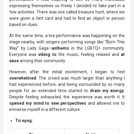
expressing themselves so freely. I decided to take part in a
few activities. There was one called treasure hunt, where we
were given a hint card and had to find an object or person
based on clues.
At the same time, a live performance was happening on the
stage nearby, with singers performing songs like “Born This
Way” by Lady Gaga—
anthems
in the LGBTQ+ community.
Everyone was
vibing to
the music, feeling relaxed and
at
ease
among their community
However, after the initial excitement, I began to feel
overwhelmed
. The crowd was much larger than anything I
had experienced before, and being surrounded by so many
people for an extended time started to
drain my energy
.
Despite feeling exhausted, the experience was worth it. It
opened my mind to new perspectives
and allowed me to
immerse myself in a different culture.
Từ vựng: