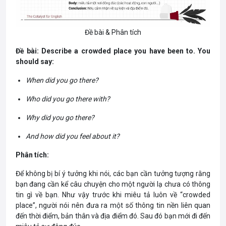
Đề bài & Phân tích
Đề bài:
Describe a crowded place you have been to. You
should say:
When did you go there?
Who did you go there with?
Why did you go there?
And how did you feel about it?
Phân tích:
Để không bị bí ý tưởng khi nói, các bạn cần tưởng tượng rằng
bạn đang cần kể câu chuyện cho một người lạ chưa có thông
tin gì về bạn. Như vậy trước khi miêu tả luôn về “crowded
place”, người nói nên đưa ra một số thông tin nền liên quan
đến thời điểm, bản thân và địa điểm đó. Sau đó bạn mới đi đến