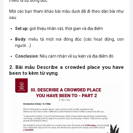
miêu tả sự đông đúc.
Mời các bạn tham khảo bài mẫu dưới đã đi theo dàn bài như
sau:
Set up:
giới thiệu nhân vật, thời gian và địa điểm
Body:
miêu tả một nơi đông đúc (các hoạt động, con
người….)
Conclusion:
Nêu cảm nhận về sự kiện và địa điểm đó.
2. Bài mẫu Describe a crowded place you have
been to kèm từ vựng