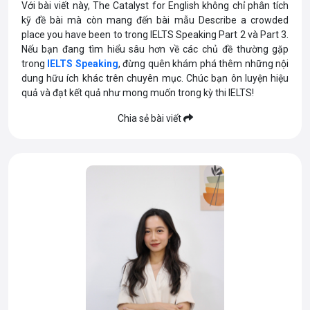
Với bài viết này, The Catalyst for English không chỉ phân tích
kỹ đề bài mà còn mang đến bài mẫu Describe a crowded
place you have been to trong IELTS Speaking Part 2 và Part 3.
Nếu bạn đang tìm hiểu sâu hơn về các chủ đề thường gặp
trong
IELTS Speaking
, đừng quên khám phá thêm những nội
dung hữu ích khác trên chuyên mục. Chúc bạn ôn luyện hiệu
quả và đạt kết quả như mong muốn trong kỳ thi IELTS!
Chia sẻ bài viết