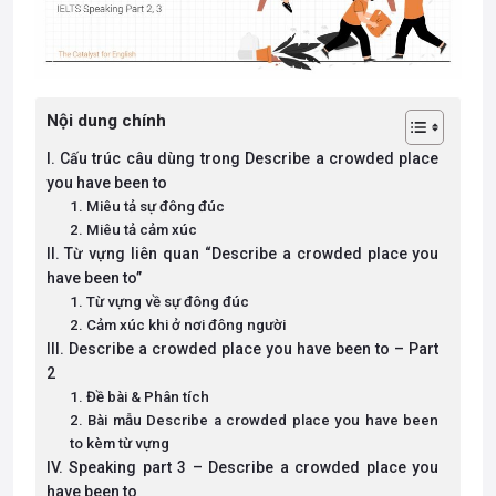
Nội dung chính
I. Cấu trúc câu dùng trong Describe a crowded place
you have been to
1. Miêu tả sự đông đúc
2. Miêu tả cảm xúc
II. Từ vựng liên quan “Describe a crowded place you
have been to”
1. Từ vựng về sự đông đúc
2. Cảm xúc khi ở nơi đông người
III. Describe a crowded place you have been to – Part
2
1. Đề bài & Phân tích
2. Bài mẫu Describe a crowded place you have been
to kèm từ vựng
IV. Speaking part 3 – Describe a crowded place you
have been to