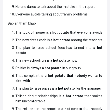
No one dares to talk about the mistake in the report
Everyone avoids talking about family problems
Đáp án tham khảo
The topic of money is
a hot potato
that everyone avoids
The new dress code is
a hot potato
among the teachers
The plan to raise school fees has turned into
a hot
potato
The new school rule is
a hot potato
now
Politics is always
a hot potato
in our group
That complaint is
a hot potato that nobody wants to
deal with
The plan to raise prices is
a hot potato
for the manager
Talking about relationships is
a hot potato
that makes
him uncomfortable
The mistake in the report is
a hot potato
that nobody