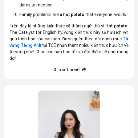
dares to mention
Family problems are
a hot potato
that everyone avoids
Trên đây là những kiến thức về thành ngữ thú vị
Hot potato
.
The Catalyst for English hy vọng kiến thức này sẽ hữu ích với
quá trình học của các bạn. Đừng quên theo dõi danh mục
Từ
vựng Tiếng Anh
tại TCE nhận thêm nhiều kiến thức hữu ích về
từ vựng nhé! Chúc các bạn học tốt và đạt điểm số như mong
đợi!
Chia sẻ bài viết