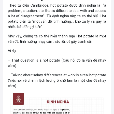
Theo từ điển Cambridge, hot potato được định nghĩa là “a
problem, situation, etc. that is difficult to deal with and causes
a lot of disagreement”. Từ định nghĩa này, ta có thể hiểu Hot
potato diễn tả “một vấn đề, tình huống,… khó xử lý và gây ra
nhiều bất đồng ý kiến”.
Như vậy, chúng ta có thể hiểu thành ngữ Hot potato là một
vấn đề, tình huống nhạy cảm, rắc rối, dễ gây tranh cãi.
Ví dụ:
– That question is a hot potato (Câu hỏi đó là vấn đề nhạy
cảm).
– Talking about salary differences at work is a real hot potato
(Việc nói về chênh lệch lương ở chỗ làm là một chủ đề nhạy
cảm).