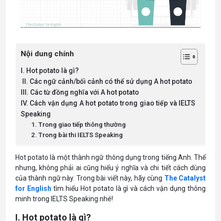
Nội dung chính
I. Hot potato là gì?
II. Các ngữ cảnh/bối cảnh có thể sử dụng A hot potato
III. Các từ đồng nghĩa với A hot potato
IV. Cách vận dụng A hot potato trong giao tiếp và IELTS
Speaking
1. Trong giao tiếp thông thường
2. Trong bài thi IELTS Speaking
Hot potato là một thành ngữ thông dụng trong tiếng Anh. Thế
nhưng, không phải ai cũng hiểu ý nghĩa và chi tiết cách dùng
của thành ngữ này. Trong bài viết này, hãy cùng
The Catalyst
for English
tìm hiểu Hot potato là gì và cách vận dụng thông
minh trong IELTS Speaking nhé!
I. Hot potato là gì?