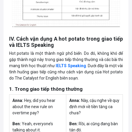
IV. Cách vận dụng A hot potato trong giao tiếp
và IELTS Speaking
Hot potato là một thành ngữ phổ biến. Do đó, không khó để
gặp thành ngữ này trong giao tiếp thông thường và các bài thi
mang tính học thuật như
IELTS Speaking
. Dưới đây là một vài
tình huống giao tiếp cũng như cách vận dụng của Hot potato
do The Catalyst for English biên soạn.
1. Trong giao tiếp thông thường
Anna:
Hey, did you hear
Anna:
Này, cậu nghe về quy
about the new rule on
định mới về tiền tăng ca
overtime pay?
chưa?
Ben:
Yeah, everyone’s
Ben:
Rồi, ai cũng đang bàn
talking about it.
tán đó.