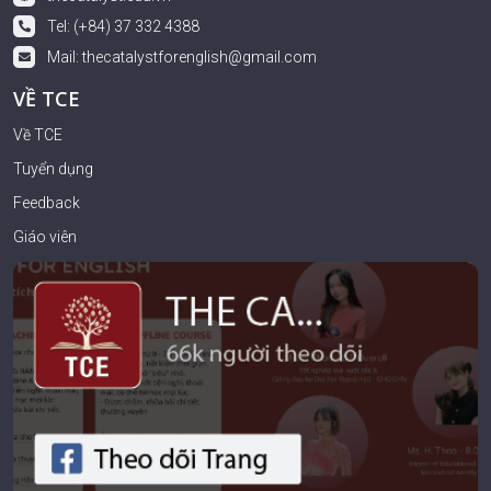
Tel: (+84) 37 332 4388
Mail:
thecatalystforenglish@gmail.com
VỀ TCE
Về TCE
Tuyển dụng
Feedback
Giáo viên