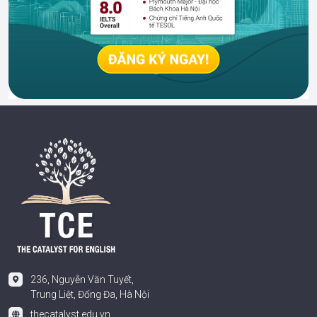
236, Nguyễn Văn Tuyết,
Trung Liệt, Đống Đa, Hà Nội
thecatalyst.edu.vn