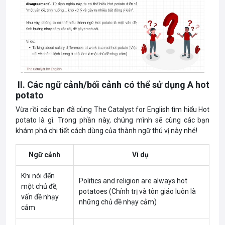
II. Các ngữ cảnh/bối cảnh có thể sử dụng A hot
potato
Vừa rồi các bạn đã cùng The Catalyst for English tìm hiểu Hot
potato là gì. Trong phần này, chúng mình sẽ cùng các bạn
khám phá chi tiết cách dùng của thành ngữ thú vị này nhé!
Ngữ cảnh
Ví dụ
Khi nói đến
Politics and religion are always hot
một chủ đề,
potatoes (Chính trị và tôn giáo luôn là
vấn đề nhạy
những chủ đề nhạy cảm)
cảm