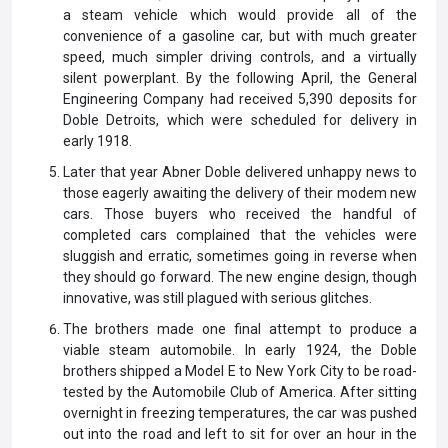
a steam vehicle which would provide all of the
convenience of a gasoline car, but with much greater
speed, much simpler driving controls, and a virtually
silent powerplant. By the following April, the General
Engineering Company had received 5,390 deposits for
Doble Detroits, which were scheduled for delivery in
early 1918.
Later that year Abner Doble delivered unhappy news to
those eagerly awaiting the delivery of their modem new
cars. Those buyers who received the handful of
completed cars complained that the vehicles were
sluggish and erratic, sometimes going in reverse when
they should go forward. The new engine design, though
innovative, was still plagued with serious glitches.
The brothers made one final attempt to produce a
viable steam automobile. In early 1924, the Doble
brothers shipped a Model E to New York City to be road-
tested by the Automobile Club of America. After sitting
overnight in freezing temperatures, the car was pushed
out into the road and left to sit for over an hour in the