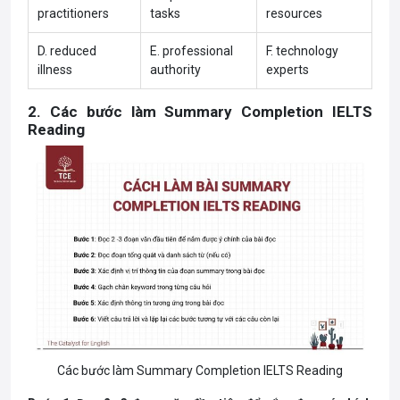
practitioners
tasks
resources
D. reduced
E. professional
F. technology
illness
authority
experts
2. Các bước làm Summary Completion IELTS
Reading
Các bước làm Summary Completion IELTS Reading