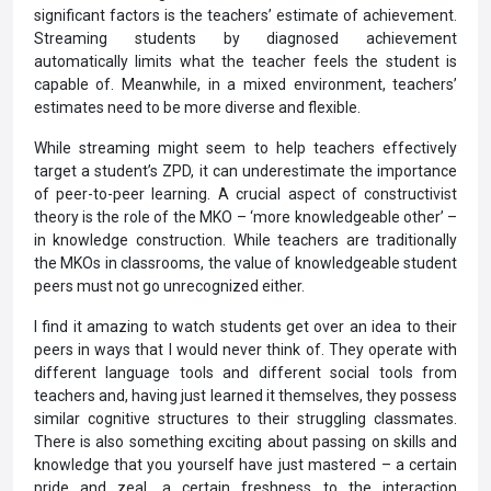
significant factors is the teachers’ estimate of achievement.
Streaming students by diagnosed achievement
automatically limits what the teacher feels the student is
capable of. Meanwhile, in a mixed environment, teachers’
estimates need to be more diverse and flexible.
While streaming might seem to help teachers effectively
target a student’s ZPD, it can underestimate the importance
of peer-to-peer learning. A crucial aspect of constructivist
theory is the role of the MKO – ‘more­ knowledgeable other’ –
in knowledge construction. While teachers are traditionally
the MKOs in classrooms, the value of knowledgeable student
peers must not go unrecognized either.
I find it amazing to watch students get over an idea to their
peers in ways that I would never think of. They operate with
different language tools and different social tools from
teachers and, having just learned it themselves, they possess
similar cognitive structures to their struggling classmates.
There is also something exciting about passing on skills and
knowledge that you yourself have just mastered – a certain
pride and zeal, a certain freshness to the interaction