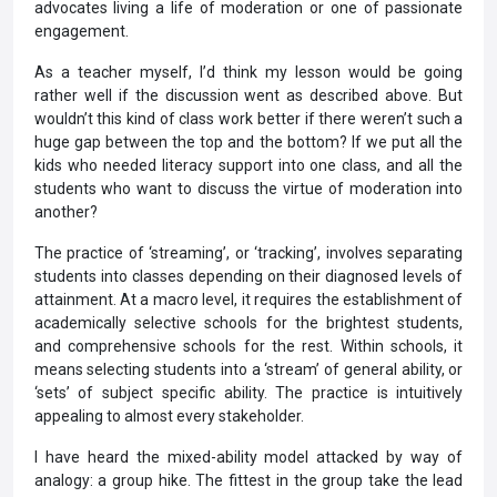
advocates living a life of moderation or one of passionate
engagement.
As a teacher myself, I’d think my lesson would be going
rather well if the discussion went as described above. But
wouldn’t this kind of class work better if there weren’t such a
huge gap between the top and the bottom? If we put all the
kids who needed literacy support into one class, and all the
students who want to discuss the virtue of moderation into
another?
The practice of ‘streaming’, or ‘tracking’, involves separating
students into classes depending on their diagnosed levels of
attainment. At a macro level, it requires the establishment of
academically selective schools for the brightest students,
and comprehensive schools for the rest. Within schools, it
means selecting students into a ‘stream’ of general ability, or
‘sets’ of subject­ specific ability. The practice is intuitively
appealing to almost every stakeholder.
I have heard the mixed-ability model attacked by way of
analogy: a group hike. The fittest in the group take the lead