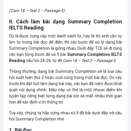
(Cam 18 – Test 2 – Passage 3)
II. Cách làm bài dạng Summary Completion
IELTS Reading
Dù là được cung cấp một danh sách từ, hay là thí sinh cần tự
tìm từ trong bài đọc để điền, thì các bước để xử lý dạng bài
Summary Completion là giống nhau. Dưới đây TCE sẽ đi cùng
các bạn từng bước để xử lí bài
Summary Completion IELTS
Reading
câu hỏi 24-26 từ đề
Cam 18 – Test 2 – Passage 3.
Thông thường, dạng bài Summary Completion sẽ là loại câu
hỏi xuất hiện thứ 2 hoặc cuối cùng trong một bài đọc. Do vậy
trước khi đặt bút làm dạng bài này, các bạn đã nắm được khái
quát nội dung chính. Điều này có thể là một nhược điểm khi
luyện tập riêng biệt từng dạng bài bởi sẽ mất nhiều thời gian
hơn để xác định vị trí thông tin.
Tuy vậy, chúng ta hãy cùng nhau xử lí đề bài dưới đây với câu
hỏi Summary Completion nhé.
1. Bài đọc