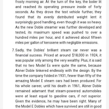
frosty morning air. At the turn of the key, the boiler lit
and reached its operating pressure inside of forty
seconds. As they drove the test vehicle further, they
found that its evenly distributed weight lent it
surprisingly good handling, even though it was so heavy.
As the new Doble steamer was further developed and
tested, its maximum speed was pushed to over a
hundred miles per hour, and it achieved about fifteen
miles per gallon of kerosene with negligible emissions.
Sadly, the Dobles’ brilliant steam car never was a
financial success. Priced at around $18,000 in 1924, it
was popular only among the very wealthy. Plus, it is said
that no two Model Es were quite the same, because
Abner Doble tinkered endlessly with the design. By the
time the company folded in 1931, fewer than fifty of the
amazing Model E steam cars had been produced. For
his whole career, until his death in 1961, Abner Doble
remained adamant that steam-powered automobiles
were at least equal to gasoline cars, if not superior.
Given the evidence, he may have been right. Many of
the Model E Dobles which have survived are still in good