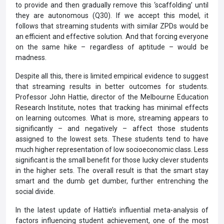
to provide and then gradually remove this ‘scaffolding’ until
they are autonomous (Q30). If we accept this model, it
follows that streaming students with similar ZPDs would be
an efficient and effective solution. And that forcing everyone
on the same hike – regardless of aptitude – would be
madness.
Despite all this, there is limited empirical evidence to suggest
that streaming results in better outcomes for students.
Professor John Hattie, director of the Melbourne Education
Research Institute, notes that tracking has minimal effects
on learning outcomes. What is more, streaming appears to
significantly – and negatively – affect those students
assigned to the lowest sets. These students tend to have
much higher representation of low socioeconomic class. Less
significant is the small benefit for those lucky clever students
in the higher sets. The overall result is that the smart stay
smart and the dumb get dumber, further entrenching the
social divide.
In the latest update of Hattie’s influential meta-analysis of
factors influencing student achievement, one of the most