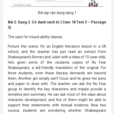
Bài tập vận dụng dạng 1
Bài 2: Dạng 2: Có danh sách từ ( Cam 18 Test 3 – Passage
3)
The case for mixed-ability classes
Picture this scene. It’s an English literature lesson in a UK
school, and the teacher has just read an extract from
Shakespeare’s Romeo and Juliet with a class of 15-year-olds.
He’s given some of the students copies of No Fear
Shakespeare, a kid-friendly translation of the original. For
three students, even these literacy demands are beyond
them. Another girl simply can’t focus and he gives her pens
and paper to draw with. The teacher can ask the No Fear
group to identify the key characters and maybe provide a
tentative plot summary. He can ask most of the class about
character development, and five of them might be able to
support their statements with textual evidence. Now two
curious students are wondering whether Shakespeare