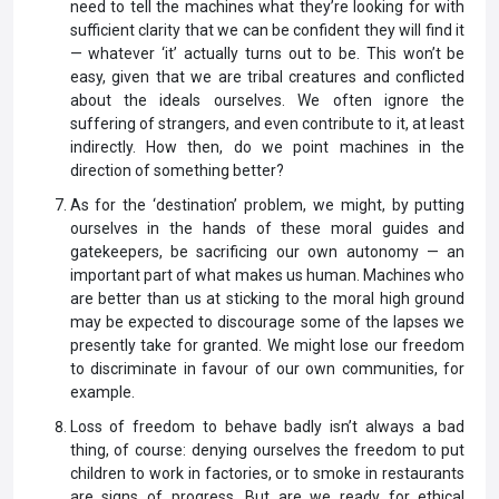
need to tell the machines what they’re looking for with
sufficient clarity that we can be confident they will find it
— whatever ‘it’ actually turns out to be. This won’t be
easy, given that we are tribal creatures and conflicted
about the ideals ourselves. We often ignore the
suffering of strangers, and even contribute to it, at least
indirectly. How then, do we point machines in the
direction of something better?
As for the ‘destination’ problem, we might, by putting
ourselves in the hands of these moral guides and
gatekeepers, be sacrificing our own autonomy — an
important part of what makes us human. Machines who
are better than us at sticking to the moral high ground
may be expected to discourage some of the lapses we
presently take for granted. We might lose our freedom
to discriminate in favour of our own communities, for
example.
Loss of freedom to behave badly isn’t always a bad
thing, of course: denying ourselves the freedom to put
children to work in factories, or to smoke in restaurants
are signs of progress. But are we ready for ethical