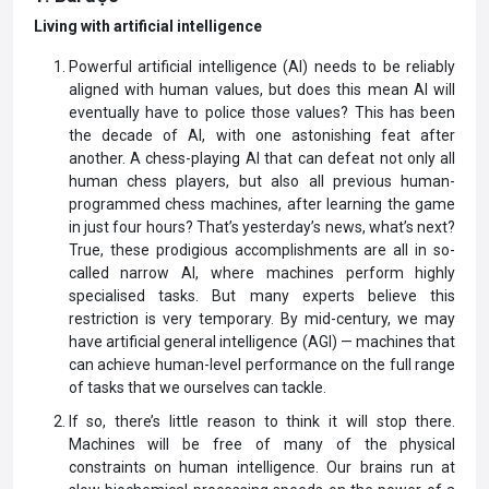
Living with artificial intelligence
Powerful artificial intelligence (AI) needs to be reliably
aligned with human values, but does this mean AI will
eventually have to police those values? This has been
the decade of AI, with one astonishing feat after
another. A chess-playing AI that can defeat not only all
human chess players, but also all previous human-
programmed chess machines, after learning the game
in just four hours? That’s yesterday’s news, what’s next?
True, these prodigious accomplishments are all in so-
called narrow AI, where machines perform highly
specialised tasks. But many experts believe this
restriction is very temporary. By mid-century, we may
have artificial general intelligence (AGI) — machines that
can achieve human-level performance on the full range
of tasks that we ourselves can tackle.
If so, there’s little reason to think it will stop there.
Machines will be free of many of the physical
constraints on human intelligence. Our brains run at