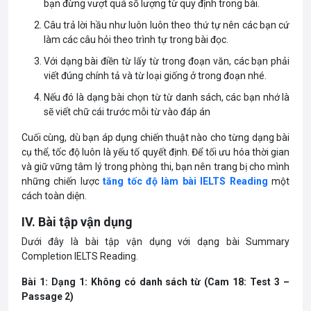
bạn đừng vượt quá số lượng từ quy định trong bài.
Câu trả lời hầu như luôn luôn theo thứ tự nên các bạn cứ
làm các câu hỏi theo trình tự trong bài đọc.
Với dạng bài điền từ lấy từ trong đoạn văn, các bạn phải
viết đúng chính tả và từ loại giống ở trong đoạn nhé.
Nếu đó là dạng bài chọn từ từ danh sách, các bạn nhớ là
sẽ viết chữ cái trước mỗi từ vào đáp án
Cuối cùng, dù bạn áp dụng chiến thuật nào cho từng dạng bài
cụ thể, tốc độ luôn là yếu tố quyết định. Để tối ưu hóa thời gian
và giữ vững tâm lý trong phòng thi, bạn nên trang bị cho mình
những chiến lược
tăng tốc độ làm bài IELTS Reading
một
cách toàn diện.
IV. Bài tập vận dụng
Dưới đây là bài tập vận dụng với dạng bài Summary
Completion IELTS Reading.
Bài 1: Dạng 1: Không có danh sách từ (Cam 18: Test 3 –
Passage 2)