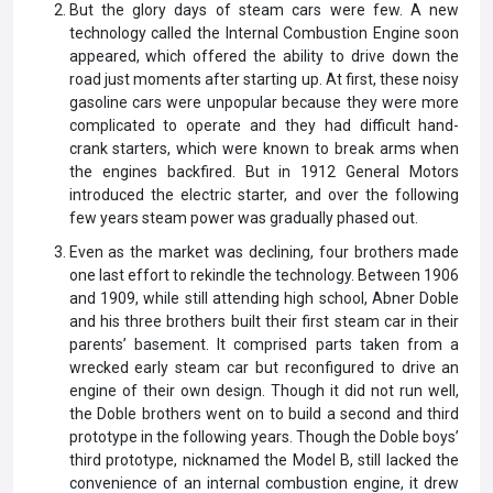
But the glory days of steam cars were few. A new
technology called the Internal Combustion Engine soon
appeared, which offered the ability to drive down the
road just moments after starting up. At first, these noisy
gasoline cars were unpopular because they were more
complicated to operate and they had difficult hand-
crank starters, which were known to break arms when
the engines backfired. But in 1912 General Motors
introduced the electric starter, and over the following
few years steam power was gradually phased out.
Even as the market was declining, four brothers made
one last effort to rekindle the technology. Between 1906
and 1909, while still attending high school, Abner Doble
and his three brothers built their first steam car in their
parents’ basement. It comprised parts taken from a
wrecked early steam car but reconfigured to drive an
engine of their own design. Though it did not run well,
the Doble brothers went on to build a second and third
prototype in the following years. Though the Doble boys’
third prototype, nicknamed the Model B, still lacked the
convenience of an internal combustion engine, it drew