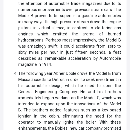
the attention of automobile trade magazines due to its
numerous improvements over previous steam cars. The
Model B proved to be superior to gasoline automobiles
in many ways. Its high-pressure steam drove the engine
pistons in virtual silence, in contrast to clattering gas
engines which emitted the aroma of burned
hydrocarbons. Perhaps most impressively, the Model B
was amazingly swift. It could accelerate from zero to
sixty miles per hour in just fifteen seconds, a feat
described as ‘remarkable acceleration’ by Automobile
magazine in 1914.
The following year Abner Doble drove the Model B from
Massachusetts to Detroit in order to seek investment in
his automobile design, which he used to open the
General Engineering Company. He and his brothers
immediately began working on the Model C, which was
intended to expand upon the innovations of the Model
B. The brothers added features such as a key-based
ignition in the cabin, eliminating the need for the
operator to manually ignite the boiler. With these
enhancements, the Dobles’ new car company promised