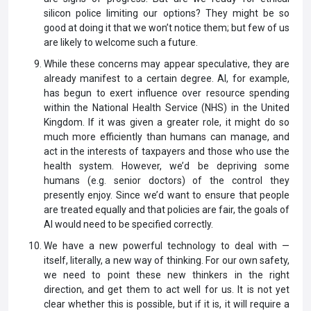
silicon police limiting our options? They might be so
good at doing it that we won’t notice them; but few of us
are likely to welcome such a future.
While these concerns may appear speculative, they are
already manifest to a certain degree. AI, for example,
has begun to exert
influence over resource spending
within the National Health Service (NHS) in the United
Kingdom. If it was given a greater role, it might do so
much more efficiently than humans can manage, and
act in the interests of taxpayers and those who use the
health system. However, we’d be
depriving some
humans (e.g. senior doctors) of the control they
presently enjoy. Since we’d want to ensure that people
are treated equally and that policies are fair, the goals of
AI would need to be specified correctly.
We have a new powerful technology to deal with —
itself, literally, a new way of thinking. For our own safety,
we need to point these new thinkers in the right
direction, and get them to act well for us. It is not yet
clear whether this is possible, but if it is, it will require a