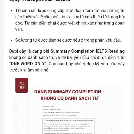
Thí sinh sẽ được cung cấp một đoạn tóm tắt với những từ
còn thiếu và sẽ cần phải tìm ra các từ còn thiếu từ trong bài
đọc. Từ cần điền phải được viết chính xác như trong đoạn
văn.
Số lượng từ được điền sẽ được nêu ở trong phần yêu cầu.
Dưới đây là dạng bài
Summary Completion IELTS Reading
không có danh sách từ, và đề bài yêu cầu chỉ được điền 1 từ
“
ONE WORD ONLY
”. Các bạn hãy chú ý đọc kỹ yêu cầu này
trước khi làm bài nhé.