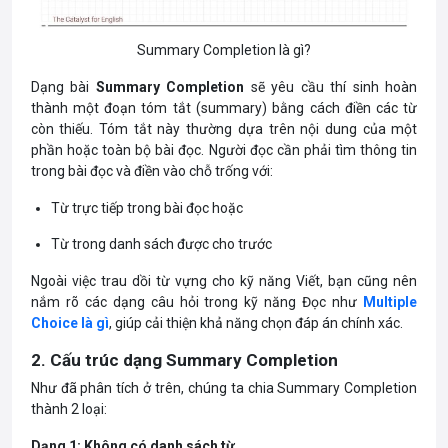
Summary Completion là gì?
Dạng bài
Summary Completion
sẽ yêu cầu thí sinh hoàn
thành một đoạn tóm tắt (summary) bằng cách điền các từ
còn thiếu. Tóm tắt này thường dựa trên nội dung của một
phần hoặc toàn bộ bài đọc. Người đọc cần phải tìm thông tin
trong bài đọc và điền vào chỗ trống với:
Từ trực tiếp trong bài đọc hoặc
Từ trong danh sách được cho trước
Ngoài việc trau dồi từ vựng cho kỹ năng Viết, bạn cũng nên
nắm rõ các dạng câu hỏi trong kỹ năng Đọc như
Multiple
Choice là gì
, giúp cải thiện khả năng chọn đáp án chính xác.
2. Cấu trúc dạng Summary Completion
Như đã phân tích ở trên, chúng ta chia Summary Completion
thành 2 loại:
Dạng 1: Không có danh sách từ