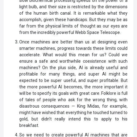
slow biochemical processing speeds on the power of a
light bulb, and their size is restricted by the dimensions
of the human birth canal. It is remarkable what they
accomplish, given these handicaps. But they may be as
far from the physical limits of thought as our eyes are
from the incredibly powerful Webb Space Telescope.
Once machines are better than us at designing even
smarter machines, progress towards these limits could
accelerate. What would this mean for us? Could we
ensure a safe and worthwhile coexistence with such
machines? On the plus side, AI is already useful and
profitable for many things, and super AI might be
expected to be super useful, and super profitable. But
the more powerful AI becomes, the more important it
will be to specify its goals with great care. Folklore is full
of tales of people who ask for the wrong thing, with
disastrous consequences — King Midas, for example,
might have wished that everything he touched turned to
gold, but didn’t really intend this to apply to his
breakfast.
So we need to create powerful AI machines that are