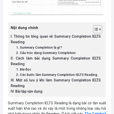
Nội dung chính
I. Thông tin tổng quan về Summary Completion IELTS
Reading
1. Summary Completion là gì?
2. Cấu trúc dạng Summary Completion
II. Cách làm bài dạng Summary Completion IELTS
Reading
1. Bài đọc
2. Các bước làm Summary Completion IELTS Reading
III. Một số lưu ý khi làm Summary Completion IELTS
Reading
IV. Bài tập vận dụng
Summary Completion IELTS Reading là dạng bài có tần suất
xuất hiện khá cao và do vậy là một trong những loại câu hỏi
phổ biến trong phần thi Reading. Ở bài viết này,
The Catalyst