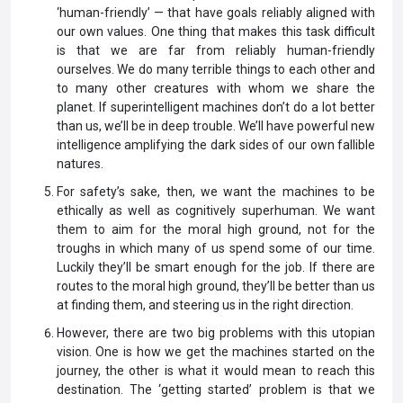
‘human-friendly’ — that have goals reliably aligned with
our own values. One thing that makes this task difficult
is that we are far from reliably human-friendly
ourselves. We do many terrible things to each other and
to many other creatures with whom we share the
planet. If superintelligent machines don’t do a lot better
than us, we’ll be in deep trouble. We’ll have powerful new
intelligence amplifying the dark sides of our own fallible
natures.
For safety’s sake, then, we want the machines to be
ethically as well as cognitively superhuman. We want
them to aim for the moral high ground, not for the
troughs in which many of us spend some of our time.
Luckily they’ll be smart enough for the job. If there are
routes to the moral high ground, they’ll be better than us
at finding them, and steering us in the right direction.
However, there are two big problems with this utopian
vision. One is how we get the machines started on the
journey, the other is what it would mean to reach this
destination. The ‘getting started’ problem is that we