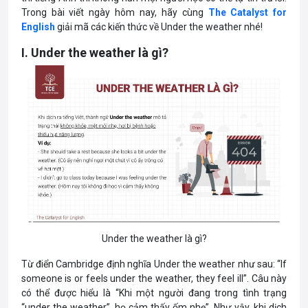
Trong bài viết ngày hôm nay, hãy cùng
The Catalyst for
English
giải mã các kiến thức về Under the weather nhé!
I. Under the weather là gì?
Under the weather là gì?
Từ điển Cambridge định nghĩa Under the weather như sau: “If
someone is or feels under the weather, they feel ill”. Câu này
có thể được hiểu là “Khi một người đang trong tình trạng
“under the weather”, họ cảm thấy ốm nhẹ”. Như vậy, khi dịch