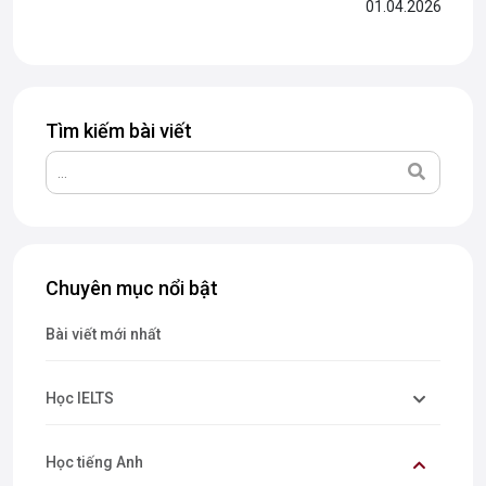
01.04.2026
những nhóm xuất hiện rất phổ biến trong cả giao tiếp và
bài thi....
Tìm kiếm bài viết
Chuyên mục nổi bật
Bài viết mới nhất
Học IELTS
Học tiếng Anh