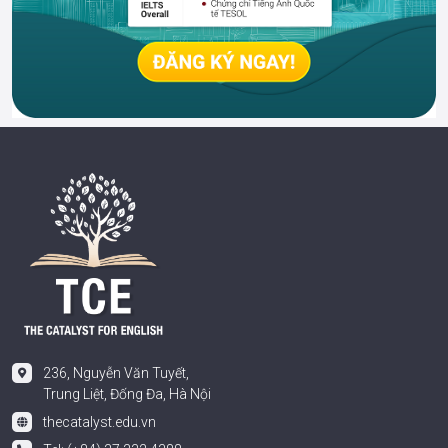
236, Nguyễn Văn Tuyết,
Trung Liệt, Đống Đa, Hà Nội
thecatalyst.edu.vn