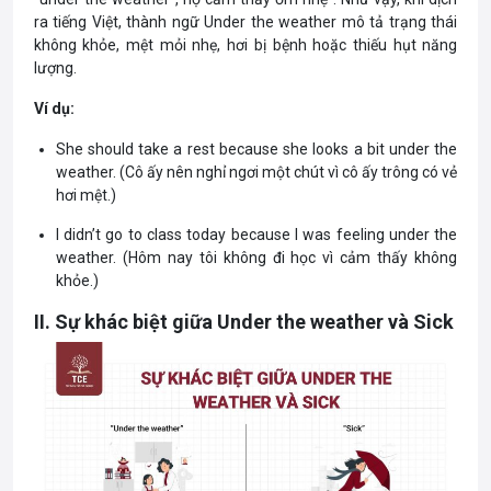
ra tiếng Việt, thành ngữ Under the weather mô tả trạng thái
không khỏe, mệt mỏi nhẹ, hơi bị bệnh hoặc thiếu hụt năng
lượng.
Ví dụ:
She should take a rest because she looks a bit under the
weather. (Cô ấy nên nghỉ ngơi một chút vì cô ấy trông có vẻ
hơi mệt.)
I didn’t go to class today because I was feeling under the
weather. (Hôm nay tôi không đi học vì cảm thấy không
khỏe.)
II. Sự khác biệt giữa Under the weather và Sick