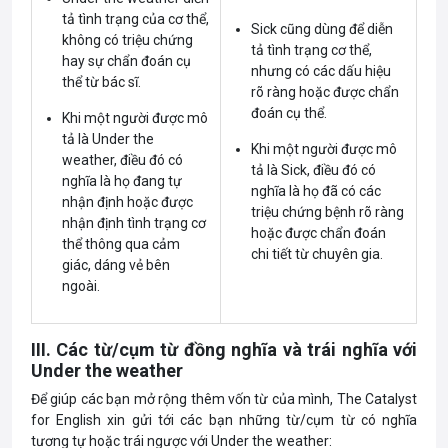
tả tình trạng của cơ thể,
Sick cũng dùng để diễn
không có triệu chứng
tả tình trạng cơ thể,
hay sự chẩn đoán cụ
nhưng có các dấu hiệu
thể từ bác sĩ.
rõ ràng hoặc được chẩn
đoán cụ thể.
Khi một người được mô
tả là Under the
Khi một người được mô
weather, điều đó có
tả là Sick, điều đó có
nghĩa là họ đang tự
nghĩa là họ đã có các
nhận định hoặc được
triệu chứng bệnh rõ ràng
nhận định tình trạng cơ
hoặc được chẩn đoán
thể thông qua cảm
chi tiết từ chuyên gia.
giác, dáng vẻ bên
ngoài.
III. Các từ/cụm từ đồng nghĩa và trái nghĩa với
Under the weather
Để giúp các bạn mở rộng thêm vốn từ của mình, The Catalyst
for English xin gửi tới các bạn những từ/cụm từ có nghĩa
tương tự hoặc trái ngược với Under the weather: