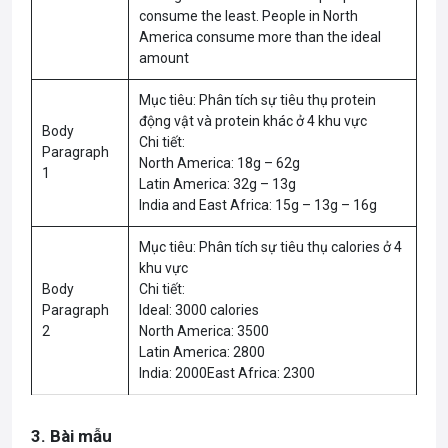
consume the least. People in North
America consume more than the ideal
amount
Mục tiêu: Phân tích sự tiêu thụ protein
động vật và protein khác ở 4 khu vực
Body
Chi tiết:
Paragraph
North America: 18g – 62g
1
Latin America: 32g – 13g
India and East Africa: 15g – 13g – 16g
Mục tiêu: Phân tích sự tiêu thụ calories ở 4
khu vực
Body
Chi tiết:
Paragraph
Ideal: 3000 calories
2
North America: 3500
Latin America: 2800
India: 2000East Africa: 2300
3. Bài mẫu