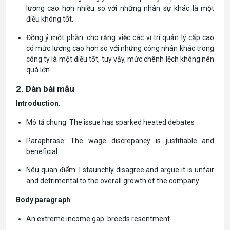
lương cao hơn nhiều so với những nhân sự khác là một
điều không tốt.
Đồng ý một phần: cho rằng việc các vị trí quản lý cấp cao
có mức lương cao hơn so với những công nhân khác trong
công ty là một điều tốt, tuy vậy, mức chênh lệch không nên
quá lớn.
2. Dàn bài mẫu
Introduction
:
Mô tả chung: The issue has sparked heated debates
Paraphrase: The wage discrepancy is justifiable and
beneficial
Nêu quan điểm: I staunchly disagree and argue it is unfair
and detrimental to the overall growth of the company.
Body paragraph
:
An extreme income gap breeds resentment