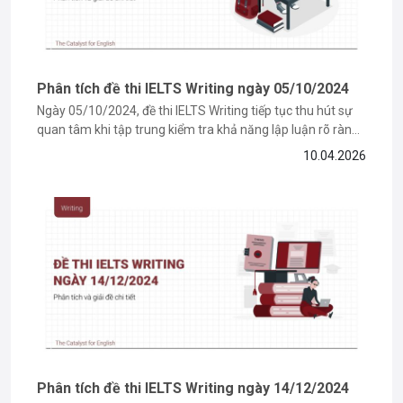
Phân tích đề thi IELTS Writing ngày 05/10/2024
Ngày 05/10/2024, đề thi IELTS Writing tiếp tục thu hút sự
quan tâm khi tập trung kiểm tra khả năng lập luận rõ ràng
và phát triển ý logic của thí sinh. Với những bạn đang trong
10.04.2026
giai đoạn ôn luyện, việc tiếp cận các đề thi thật sẽ giúp...
Phân tích đề thi IELTS Writing ngày 14/12/2024