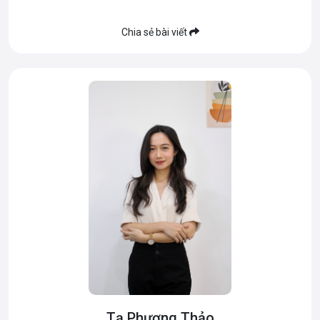
Chia sẻ bài viết
Tạ Phương Thảo