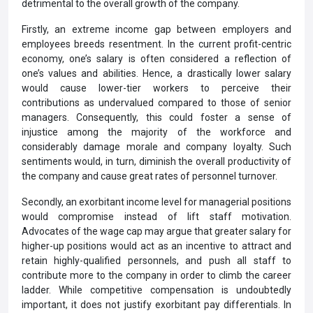
detrimental to the overall growth of the company.
Firstly, an extreme income gap between employers and
employees breeds resentment. In the current profit-centric
economy, one’s salary is often considered a reflection of
one’s values and abilities. Hence, a drastically lower salary
would cause lower-tier workers to perceive their
contributions as undervalued compared to those of senior
managers. Consequently, this could foster a sense of
injustice among the majority of the workforce and
considerably damage morale and company loyalty. Such
sentiments would, in turn, diminish the overall productivity of
the company and cause great rates of personnel turnover.
Secondly, an exorbitant income level for managerial positions
would compromise instead of lift staff motivation.
Advocates of the wage cap may argue that greater salary for
higher-up positions would act as an incentive to attract and
retain highly-qualified personnels, and push all staff to
contribute more to the company in order to climb the career
ladder. While competitive compensation is undoubtedly
important, it does not justify exorbitant pay differentials. In