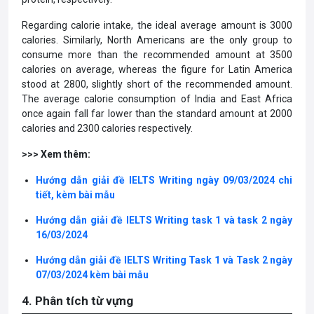
Regarding calorie intake, the ideal average amount is 3000
calories. Similarly, North Americans are the only group to
consume more than the recommended amount at 3500
calories on average, whereas the figure for Latin America
stood at 2800, slightly short of the recommended amount.
The average calorie consumption of India and East Africa
once again fall far lower than the standard amount at 2000
calories and 2300 calories respectively.
>>> Xem thêm:
Hướng dẫn giải đề IELTS Writing ngày 09/03/2024 chi
tiết, kèm bài mẫu
Hướng dẫn giải đề IELTS Writing task 1 và task 2 ngày
16/03/2024
Hướng dẫn giải đề IELTS Writing Task 1 và Task 2 ngày
07/03/2024 kèm bài mẫu
4. Phân tích từ vựng