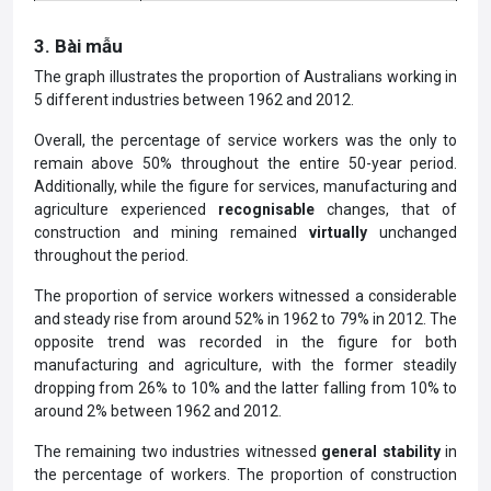
3. Bài mẫu
The graph illustrates the proportion of Australians working in
5 different industries between 1962 and 2012.
Overall, the percentage of service workers was the only to
remain above 50% throughout the entire 50-year period.
Additionally, while the figure for services, manufacturing and
agriculture experienced
recognisable
changes, that of
construction and mining remained
virtually
unchanged
throughout the period.
The proportion of service workers witnessed a considerable
and steady rise from around 52% in 1962 to 79% in 2012. The
opposite trend was recorded in the figure for both
manufacturing and agriculture, with the former steadily
dropping from 26% to 10% and the latter falling from 10% to
around 2% between 1962 and 2012.
The remaining two industries witnessed
general stability
in
the percentage of workers. The proportion of construction