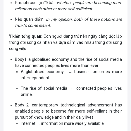
Paraphrase lại đề bài:
whether people are becoming more
reliant on each other or more self-sufficient
Nêu quan điểm:
In my opinion, both of these notions are
true to some extent.
Ý kiến tổng quan:
Con người đang trở nên ngày càng độc lập
trong đời sống cá nhân và dựa dẫm vào nhau trong đời sống
công việc
Body1: a globalised economy and the rise of social media
have connected people’s lives more than ever.
A globalised economy → business becomes more
interdependent
The rise of social media → connected people’s lives
online.
Body 2: contemporary technological advancement has
enabled people to become far more self-reliant in their
pursuit of knowledge and in their daily lives
Internet → information more widely available