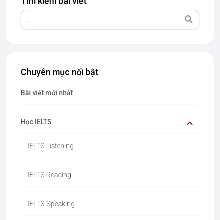
Tìm kiếm bài viết
Chuyên mục nổi bật
Bài viết mới nhất
Học IELTS
IELTS Listening
IELTS Reading
IELTS Speaking