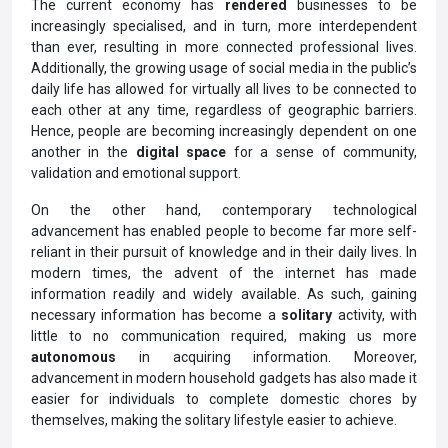
The current economy has
rendered
businesses to be
increasingly specialised, and in turn, more interdependent
than ever, resulting in more connected professional lives.
Additionally, the growing usage of social media in the public’s
daily life has allowed for virtually all lives to be connected to
each other at any time, regardless of geographic barriers.
Hence, people are becoming increasingly dependent on one
another in the
digital space
for a sense of community,
validation and emotional support.
On the other hand, contemporary technological
advancement has enabled people to become far more self-
reliant in their pursuit of knowledge and in their daily lives. In
modern times, the advent of the internet has made
information readily and widely available. As such, gaining
necessary information has become a
solitary
activity, with
little to no communication required, making us more
autonomous
in acquiring information. Moreover,
advancement in modern household gadgets has also made it
easier for individuals to complete domestic chores by
themselves, making the solitary lifestyle easier to achieve.