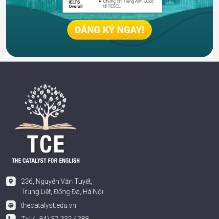
236, Nguyễn Văn Tuyết,
Trung Liệt, Đống Đa, Hà Nội
thecatalyst.edu.vn