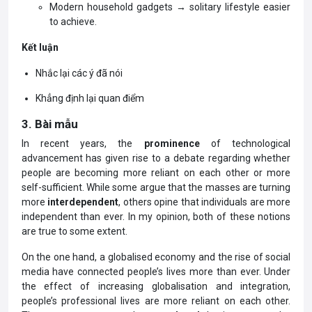
Modern household gadgets → solitary lifestyle easier
to achieve.
Kết luận
Nhắc lại các ý đã nói
Khẳng định lại quan điểm
3. Bài mẫu
In recent years, the
prominence
of technological
advancement has given rise to a debate regarding whether
people are becoming more reliant on each other or more
self-sufficient. While some argue that the masses are turning
more
interdependent
, others opine that individuals are more
independent than ever. In my opinion, both of these notions
are true to some extent.
On the one hand, a globalised economy and the rise of social
media have connected people’s lives more than ever. Under
the effect of increasing globalisation and integration,
people’s professional lives are more reliant on each other.