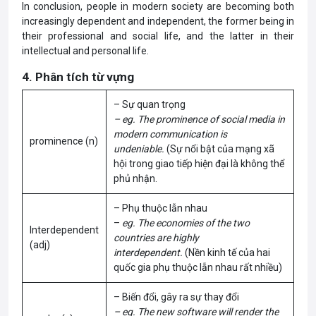
In conclusion, people in modern society are becoming both
increasingly dependent and independent, the former being in
their professional and social life, and the latter in their
intellectual and personal life.
4. Phân tích từ vựng
– Sự quan trọng
– eg. The prominence of social media in
modern communication is
prominence (n)
undeniable.
(Sự nổi bật của mạng xã
hội trong giao tiếp hiện đại là không thể
phủ nhận.
– Phụ thuộc lẫn nhau
–
eg. The economies of the two
Interdependent
countries are highly
(adj)
interdependent.
(Nền kinh tế của hai
quốc gia phụ thuộc lẫn nhau rất nhiều)
– Biến đổi, gây ra sự thay đổi
– eg. The new software will render the