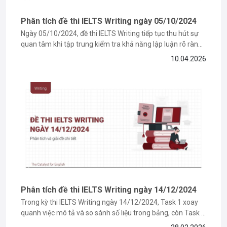
Phân tích đề thi IELTS Writing ngày 05/10/2024
Ngày 05/10/2024, đề thi IELTS Writing tiếp tục thu hút sự
quan tâm khi tập trung kiểm tra khả năng lập luận rõ ràng
và phát triển ý logic của thí sinh. Với những bạn đang trong
10.04.2026
giai đoạn ôn luyện, việc tiếp cận các đề thi thật sẽ giúp...
Phân tích đề thi IELTS Writing ngày 14/12/2024
Trong kỳ thi IELTS Writing ngày 14/12/2024, Task 1 xoay
quanh việc mô tả và so sánh số liệu trong bảng, còn Task 2
là dạng bài thảo luận hai ý kiến đối lập. Ở bài viết này, The