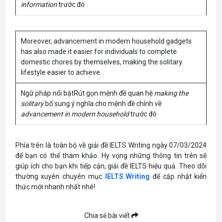
information
trước đó
Moreover, advancement in modern household gadgets
has also made it easier for individuals to complete
domestic chores by themselves, making the solitary
lifestyle easier to achieve.
Ngữ pháp nổi bậtRút gọn mệnh đề quan hệ
making the
solitary
bổ sung ý nghĩa cho mệnh đề chính về
advancement in modern household
trước đó
Phía trên là toàn bộ về giải đề IELTS Writing ngày 07/03/2024
để bạn có thể tham khảo. Hy vọng những thông tin trên sẽ
giúp ích cho bạn khi tiếp cận, giải đề IELTS hiệu quả. Theo dõi
thường xuyên chuyên mục
IELTS Writing
để cập nhật kiến
thức mới nhanh nhất nhé!
Chia sẻ bài viết