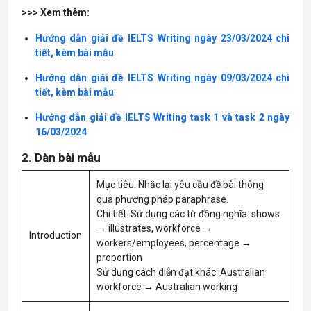
>>> Xem thêm:
Hướng dẫn giải đề IELTS Writing ngày 23/03/2024 chi
tiết, kèm bài mẫu
Hướng dẫn giải đề IELTS Writing ngày 09/03/2024 chi
tiết, kèm bài mẫu
Hướng dẫn giải đề IELTS Writing task 1 và task 2 ngày
16/03/2024
2. Dàn bài mẫu
Mục tiêu: Nhắc lại yêu cầu đề bài thông
qua phương pháp paraphrase.
Chi tiết: Sử dụng các từ đồng nghĩa: shows
→ illustrates, workforce →
Introduction
workers/employees, percentage →
proportion
Sử dụng cách diễn đạt khác: Australian
workforce → Australian working