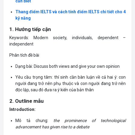
cần biết
Thang điểm IELTS và cách tính điểm IELTS chi tiết cho 4
kỹ năng
1. Hướng tiếp cận
Keywords: Modern society, individuals, dependent –
independent
Phân tích đề bài
Dạng bài: Discuss both views and give your own opinion
Yêu cầu trọng tâm: thí sinh cần bàn luận về cả hai ý: con
người đang trở nên phụ thuộc và con người đang trở nên
độc lập, sau đó đưa ra ý kiến của bản thân
2. Outline mẫu
Introduction:
Mô tả chung:
the prominence of technological
advancement has given rise to a debate