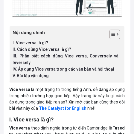
Nội dung chính
I. Vice versa là gì?
II. Cách dùng Vice versa là gì?
III. Phân biệt cách dùng Vice versa, Conversely và
Inversely
IV. Áp dụng Vice versa trong các văn bản và hội thoại
V. Bài tập vận dụng
Vice versa
là một trạng từ trong tiếng Anh, dễ dàng áp dụng
trong nhiều trường hợp giao tiếp. Vậy trạng từ này là gì, cách
áp dụng trong giao tiếp ra sao? Xin mời các bạn cùng theo dõi
bài viết này của
The Catalyst for English
nhé!
I. Vice versa là gì?
Vice versa
theo định nghĩa trong từ điển Cambridge là
“used