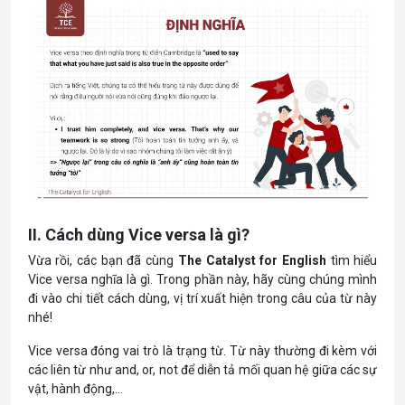
II. Cách dùng Vice versa là gì?
Vừa rồi, các bạn đã cùng
The Catalyst for English
tìm hiểu
Vice versa nghĩa là gì. Trong phần này, hãy cùng chúng mình
đi vào chi tiết cách dùng, vị trí xuất hiện trong câu của từ này
nhé!
Vice versa đóng vai trò là trạng từ. Từ này thường đi kèm với
các liên từ như and, or, not để diễn tả mối quan hệ giữa các sự
vật, hành động,…