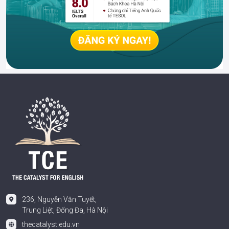
236, Nguyễn Văn Tuyết,
Trung Liệt, Đống Đa, Hà Nội
thecatalyst.edu.vn