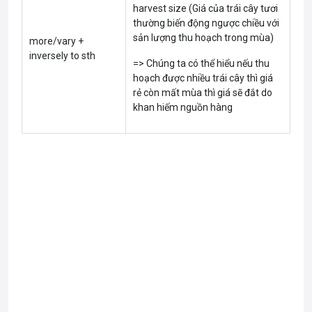
harvest size (Giá của trái cây tươi
thường biến động ngược chiều với
sản lượng thu hoạch trong mùa)
more/vary +
inversely to sth
=> Chúng ta có thể hiểu nếu thu
hoạch được nhiều trái cây thì giá
rẻ còn mất mùa thì giá sẽ đắt do
khan hiếm nguồn hàng