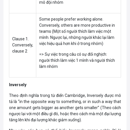
mô đội nhóm
Some people prefer working alone.
Conversely, others are more productive in
teams (Một số người thích làm việc một
mình. Ngược lại, những người khác lại làm
Clause 1.
việc hiệu quả hơn khi ở trong nhóm)
Conversely,
clause 2
=> Sự việc trong câu có sự đối nghịch:
người thích làm việc 1 mình và người thích
làm nhóm
Inversely
Theo định nghĩa trong từ điển Cambridge, Inversely được mô
tả là “in the opposite way to something, or in such a way that
one amount gets bigger as another gets smaller” (Theo cách
ngược lại với một điều gì đó, hoặc theo cách mà một đại lượng
tăng lên khi đại lượng khác giảm xuống).