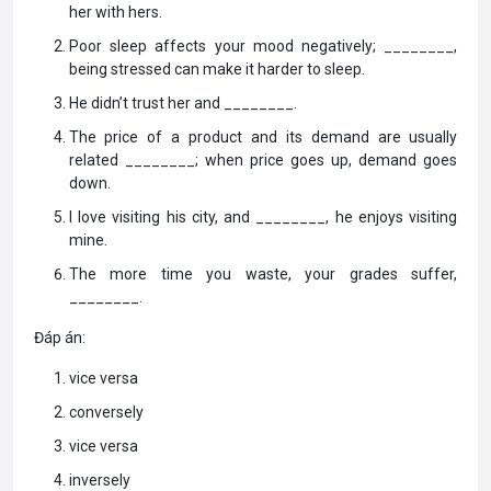
her with hers.
Poor sleep affects your mood negatively; ________,
being stressed can make it harder to sleep.
He didn’t trust her and ________.
The price of a product and its demand are usually
related ________; when price goes up, demand goes
down.
I love visiting his city, and ________, he enjoys visiting
mine.
The more time you waste, your grades suffer,
________.
Đáp án:
vice versa
conversely
vice versa
inversely