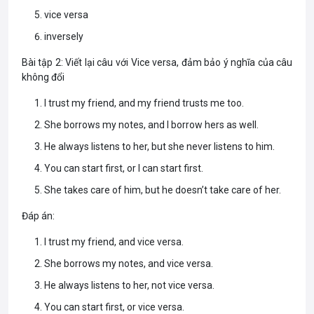
vice versa
inversely
Bài tập 2: Viết lại câu với Vice versa, đảm bảo ý nghĩa của câu
không đổi
I trust my friend, and my friend trusts me too.
She borrows my notes, and I borrow hers as well.
He always listens to her, but she never listens to him.
You can start first, or I can start first.
She takes care of him, but he doesn’t take care of her.
Đáp án:
I trust my friend, and vice versa.
She borrows my notes, and vice versa.
He always listens to her, not vice versa.
You can start first, or vice versa.