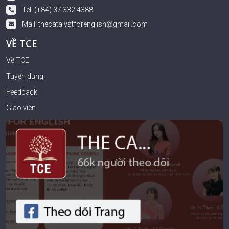
Tel: (+84) 37 332 4388
Mail:
thecatalystforenglish@gmail.com
VỀ TCE
Về TCE
Tuyển dụng
Feedback
Giáo viên