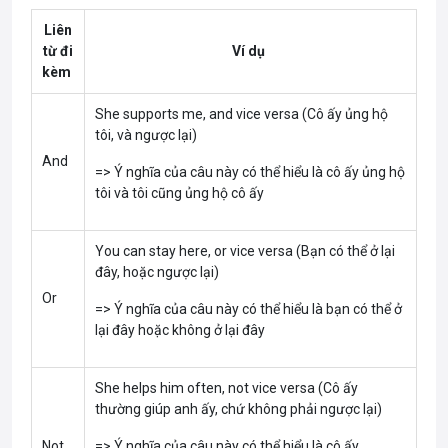
Liên
từ đi
Ví dụ
kèm
She supports me, and vice versa (Cô ấy ủng hộ
tôi, và ngược lại)
And
=> Ý nghĩa của câu này có thể hiểu là cô ấy ủng hộ
tôi và tôi cũng ủng hộ cô ấy
You can stay here, or vice versa (Bạn có thể ở lại
đây, hoặc ngược lại)
Or
=> Ý nghĩa của câu này có thể hiểu là bạn có thể ở
lại đây hoặc không ở lại đây
She helps him often, not vice versa (Cô ấy
thường giúp anh ấy, chứ không phải ngược lại)
Not
=> Ý nghĩa của câu này có thể hiểu là cô ấy