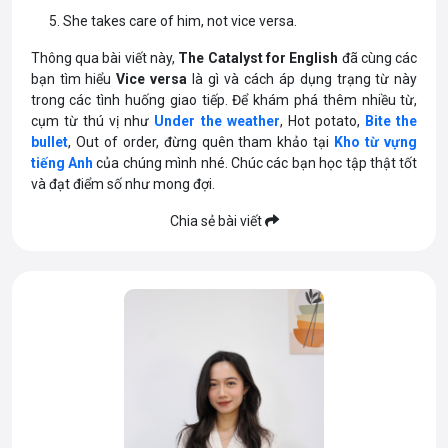
She takes care of him, not vice versa.
Thông qua bài viết này,
The Catalyst for English
đã cùng các
bạn tìm hiểu
Vice versa
là gì và cách áp dụng trạng từ này
trong các tình huống giao tiếp. Để khám phá thêm nhiều từ,
cụm từ thú vị như
Under the weather
, Hot potato,
Bite the
bullet
, Out of order, đừng quên tham khảo tại
Kho từ vựng
tiếng Anh
của chúng mình nhé. Chúc các bạn học tập thật tốt
và đạt điểm số như mong đợi.
Chia sẻ bài viết