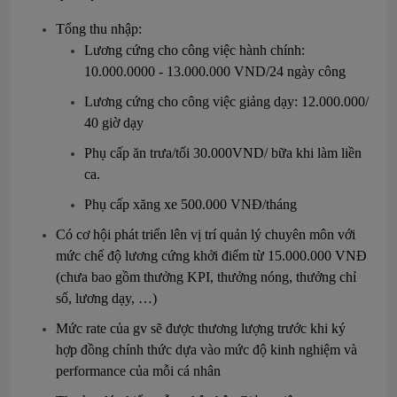
Tổng thu nhập:
Lương cứng cho công việc hành chính:
10.000.0000 - 13.000.000 VND/24 ngày công
Lương cứng cho công việc giảng dạy: 12.000.000/
40 giờ dạy
Phụ cấp ăn trưa/tối 30.000VND/ bữa khi làm liền
ca.
Phụ cấp xăng xe 500.000 VNĐ/tháng
Có cơ hội phát triển lên vị trí quản lý chuyên môn với
mức chế độ lương cứng khởi điểm từ 15.000.000 VNĐ
(chưa bao gồm thưởng KPI, thưởng nóng, thưởng chỉ
số, lương dạy, …)
Mức rate của gv sẽ được thương lượng trước khi ký
hợp đồng chính thức dựa vào mức độ kinh nghiệm và
performance của mỗi cá nhân