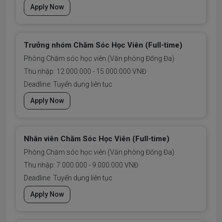
Apply Now
Trưởng nhóm Chăm Sóc Học Viên (Full-time)
Phòng Chăm sóc học viên (Văn phòng Đống Đa)
Thu nhập: 12.000.000 - 15.000.000 VNĐ
Deadline: Tuyển dụng liên tục
Apply Now
Nhân viên Chăm Sóc Học Viên (Full-time)
Phòng Chăm sóc học viên (Văn phòng Đống Đa)
Thu nhập: 7.000.000 - 9.000.000 VNĐ
Deadline: Tuyển dụng liên tục
Apply Now