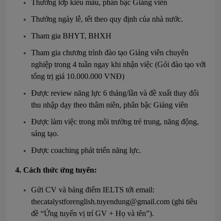
Thưởng lớp kiểu mẫu, phân bậc Giảng viên
Thưởng ngày lễ, tết theo quy định của nhà nước.
Tham gia BHYT, BHXH
Tham gia chương trình đào tạo Giảng viên chuyên
nghiệp trong 4 tuần ngay khi nhận việc (Gói đào tạo với
tổng trị giá 10.000.000 VNĐ)
Được review năng lực 6 tháng/lần và đề xuất thay đổi
thu nhập dạy theo thâm niên, phân bậc Giảng viên
Được làm việc trong môi trường trẻ trung, năng động,
sáng tạo.
Được coaching phát triển năng lực.
4. Cách thức ứng tuyển:
Gửi CV và bảng điểm IELTS tới email:
thecatalystforenglish.tuyendung@gmail.com
(ghi tiêu
đề “Ứng tuyển vị trí GV + Họ và tên”).