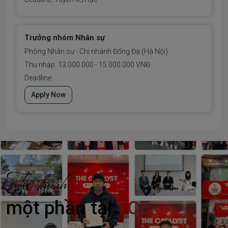
Trưởng nhóm Nhân sự
Phòng Nhân sự - Chi nhánh Đống Đa (Hà Nội)
Thu nhập: 13.000.000 - 15.000.000 VNĐ
Deadline:
Apply Now
Trở thành
một phần tại
TCE