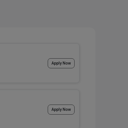
Apply Now
Apply Now