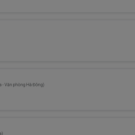
 - Văn phòng Hà Đông)
a)