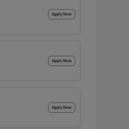
Apply Now
Apply Now
Apply Now