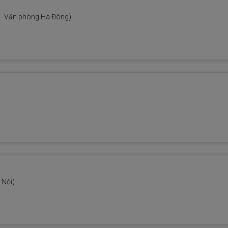
- Văn phòng Hà Đông)
 Nội)