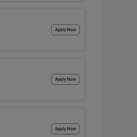
Apply Now
Apply Now
Apply Now