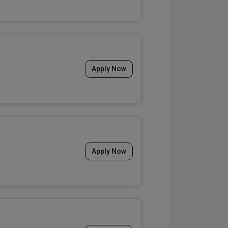
Apply Now
Apply Now