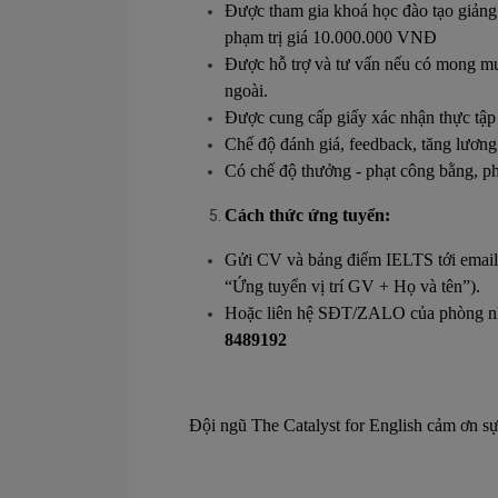
Được tham gia khoá học đào tạo giảng 
phạm trị giá 10.000.000 VNĐ
Được hỗ trợ và tư vấn nếu có mong mu
ngoài.
Được cung cấp giấy xác nhận thực tập 
Chế độ đánh giá, feedback, tăng lương 
Có chế độ thưởng - phạt công bằng, ph
Cách thức ứng tuyển:
Gửi CV và bảng điểm IELTS tới emai
“Ứng tuyển vị trí GV + Họ và tên”).
Hoặc liên hệ SĐT/ZALO của phòng nhâ
8489192
Đội ngũ
The Catalyst for English
cảm ơn sự