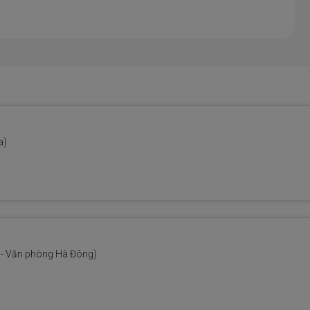
a)
- Văn phòng Hà Đông)