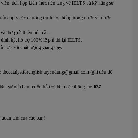
viên, tích hợp kiến thức nền tảng về IELTS và kỹ năng sư
ốn apply các chương trình học bổng trong nước và nước
và thư giới thiệu nếu cần.
định kỳ, hỗ trợ 100% lệ phí thi lại IELTS.
ù hợp với chất lượng giảng dạy.
l:
thecatalystforenglish.tuyendung@gmail.com
(ghi tiêu đề
n sự nếu bạn muốn hỗ trợ thêm các thông tin:
037
 quan tâm của các bạn!