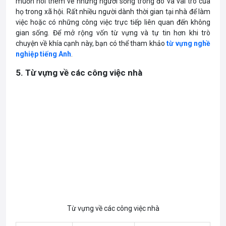
muốn nói thêm về những người sống trong đó và vai trò của
họ trong xã hội. Rất nhiều người dành thời gian tại nhà để làm
việc hoặc có những công việc trực tiếp liên quan đến không
gian sống. Để mở rộng vốn từ vựng và tự tin hơn khi trò
chuyện về khía cạnh này, bạn có thể tham khảo
từ vựng nghề
nghiệp tiếng Anh
.
5. Từ vựng về các công việc nhà
Từ vựng về các công việc nhà