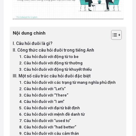
Nội dung chính
I. Câu hỏi đuôi là gì?
II. Công thức câu hỏi đuôi trong tiếng Anh
1. Câu hỏi đuôi với động từ to be
2. Câu hỏi đuôi với động từ thường
3. Câu hỏi đuôi với động từ khuyết thiếu
III. Một số cấu trúc câu hỏi đuôi đặc biệt
1. Câu hỏi đuôi với các trạng từ mang nghĩa phủ định
2. Câu hỏi đuôi với “Let’s”
3. Câu hỏi đuôi với “There”
4. Câu hỏi đuôi với “I am”
5. Câu hỏi đuôi với đại từ bất định
6. Câu hỏi đuôi với mệnh đề danh từ
7. Câu hỏi đuôi với “used to”
8. Câu hỏi đuôi với “had better”
9. Câu hỏi đuôi với câu cảm thán