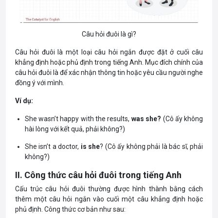
Câu hỏi đuôi là gì?
Câu hỏi đuôi là một loại câu hỏi ngắn được đặt ở cuối câu
khẳng định hoặc phủ định trong tiếng Anh. Mục đích chính của
câu hỏi đuôi là để xác nhận thông tin hoặc yêu cầu người nghe
đồng ý với mình.
Ví dụ:
She wasn’t happy with the results,
was she?
(Cô ấy không
hài lòng với kết quả, phải không?)
She isn’t a doctor,
is she
? (Cô ấy không phải là bác sĩ, phải
không?)
II. Công thức câu hỏi đuôi trong tiếng Anh
Cấu trúc câu hỏi đuôi thường được hình thành bằng cách
thêm một câu hỏi ngắn vào cuối một câu khẳng định hoặc
phủ định. Công thức cơ bản như sau: