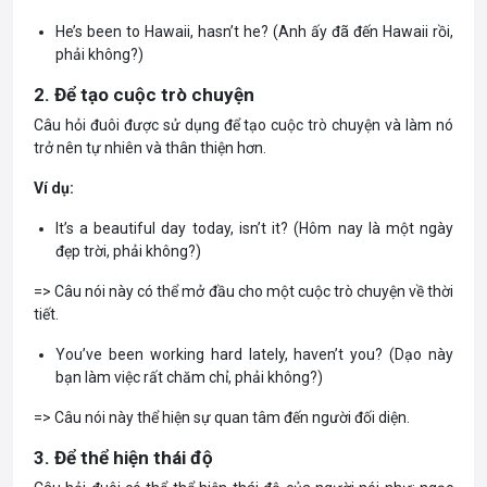
He’s been to Hawaii, hasn’t he? (Anh ấy đã đến Hawaii rồi,
phải không?)
2. Để tạo cuộc trò chuyện
Câu hỏi đuôi được sử dụng để tạo cuộc trò chuyện và làm nó
trở nên tự nhiên và thân thiện hơn.
Ví dụ:
It’s a beautiful day today, isn’t it? (Hôm nay là một ngày
đẹp trời, phải không?)
=> Câu nói này có thể mở đầu cho một cuộc trò chuyện về thời
tiết.
You’ve been working hard lately, haven’t you? (Dạo này
bạn làm việc rất chăm chỉ, phải không?)
=> Câu nói này thể hiện sự quan tâm đến người đối diện.
3. Để thể hiện thái độ