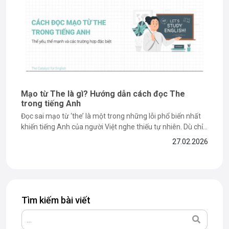
Mạo từ The là gì? Hướng dẫn cách đọc The
trong tiếng Anh
Đọc sai mạo từ ‘the’ là một trong những lỗi phổ biến nhất
khiến tiếng Anh của người Việt nghe thiếu tự nhiên. Dù chỉ
là một từ ngắn gồm 3 chữ cái, nhưng cách đọc the lại thay
27.02.2026
đổi tùy thuộc vào âm tiết đứng sau nó. Nếu bạn...
Tìm kiếm bài viết