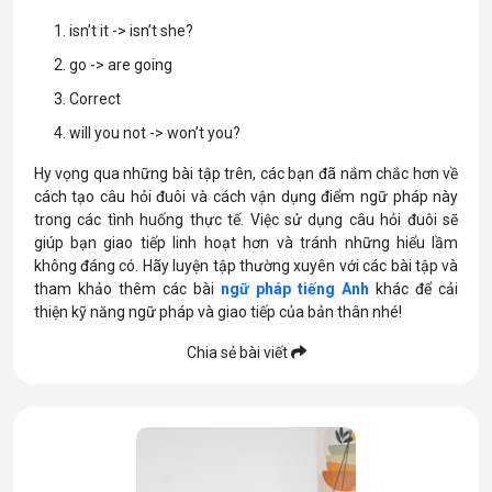
isn’t it -> isn’t she?
go -> are going
Correct
will you not -> won’t you?
Hy vọng qua những bài tập trên, các bạn đã nắm chắc hơn về
cách tạo câu hỏi đuôi và cách vận dụng điểm ngữ pháp này
trong các tình huống thực tế. Việc sử dụng câu hỏi đuôi sẽ
giúp bạn giao tiếp linh hoạt hơn và tránh những hiểu lầm
không đáng có. Hãy luyện tập thường xuyên với các bài tập và
tham khảo thêm các bài
ngữ pháp tiếng Anh
khác
để cải
thiện kỹ năng ngữ pháp và giao tiếp của bản thân nhé!
Chia sẻ bài viết