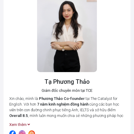
Tạ Phương Thảo
Giám đốc chuyên môn tại TCE
Xin chào, mình là
Phương Thảo
Co-founder
tại The Catalyst for
English. Với hơn
7 năm kinh nghiệm đồng hành
cùng các bạn học
viên trên con đường chinh phục tiếng Anh, IELTS và sở hữu điểm
Overall 8.5
, mình luôn mong muốn chia sẻ những phương pháp học
tập hiệu quả nhất để giúp bạn tiết kiệm thời gian và đạt được kết
Xem thêm
quả cao.