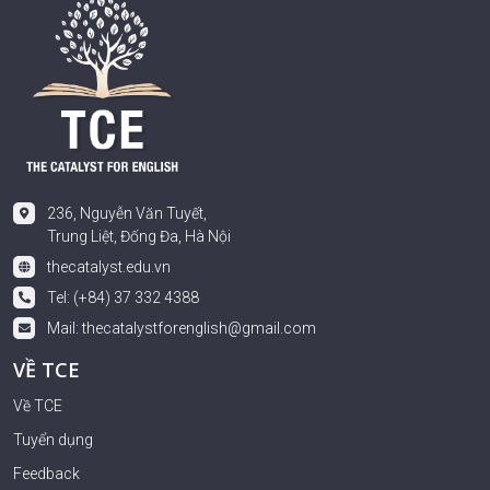
236, Nguyễn Văn Tuyết,
Trung Liệt, Đống Đa, Hà Nội
thecatalyst.edu.vn
Tel: (+84) 37 332 4388
Mail:
thecatalystforenglish@gmail.com
VỀ TCE
Về TCE
Tuyển dụng
Feedback