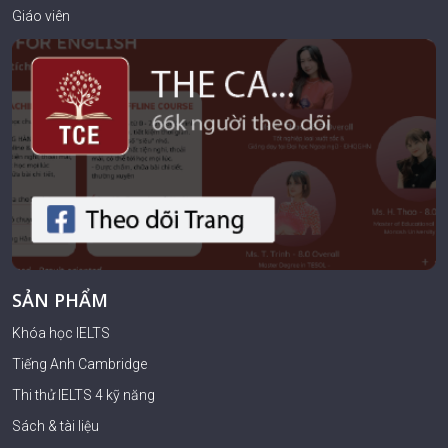
Giáo viên
SẢN PHẨM
Khóa học IELTS
Tiếng Anh Cambridge
Thi thử IELTS 4 kỹ năng
Sách & tài liệu