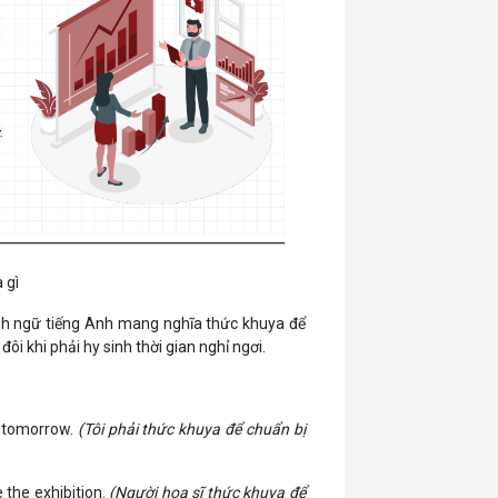
 gì
h ngữ tiếng Anh mang nghĩa thức khuya để
đôi khi phải hy sinh thời gian nghỉ ngơi.
n tomorrow.
(Tôi phải thức khuya để chuẩn bị
e the exhibition.
(Người họa sĩ thức khuya để