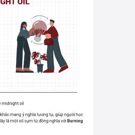
 midnight oil
 khác mang ý nghĩa tương tự, giúp người học
đây là một số cụm từ đồng nghĩa với
Burning