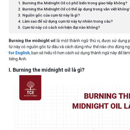
1. Burning the Midnight Oil có phổ biến trong giao tiếp không?
2. Burning the Midnight Oil có thể áp dụng trong văn viết không
3. Nguồn gốc của cụm từ này là gì?
4. Làm sao để sử dụng cụm từ này tự nhiên trong câu?
5. Cụm từ này có cách nói hiện đại nào không?
Burning the midnight oil
là một thành ngữ thú vị, được sử dụng p
từ này có nguồn gốc từ đâu và cách dùng như thế nào cho đúng n
for English
, bạn sẽ hiểu rõ hơn cách sử dụng thành ngữ này để làm
tiếng Anh.
I. Burning the midnight oil là gì?