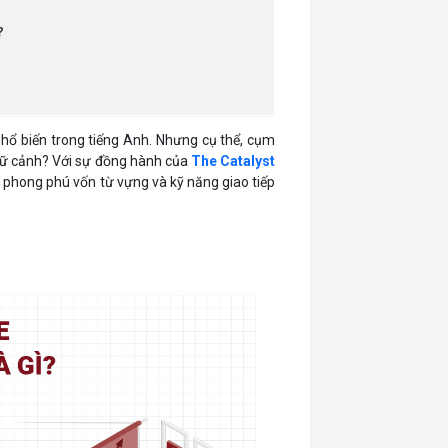
?
hổ biến trong tiếng Anh. Nhưng cụ thể, cụm
gữ cảnh? Với sự đồng hành của
The Catalyst
 phong phú vốn từ vựng và kỹ năng giao tiếp