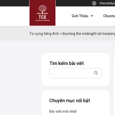
thecatalys
Giới Thiệu
Chương
Từ vựng tiếng Anh
>
Burning the midnight oil meanin
Tìm kiếm bài viết
Chuyên mục nổi bật
Bài viết mới nhất