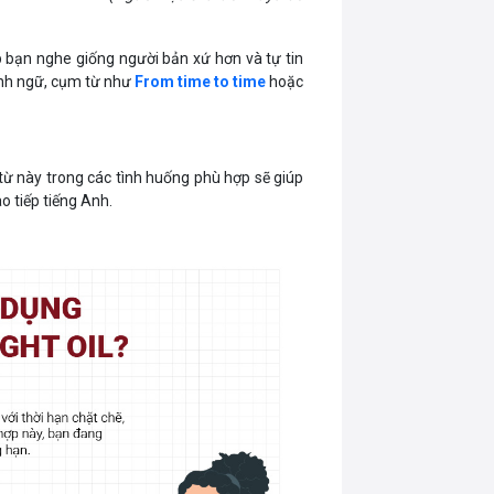
p bạn nghe giống người bản xứ hơn và tự tin
ành ngữ, cụm từ như
From time to time
hoặc
từ này trong các tình huống phù hợp sẽ giúp
o tiếp tiếng Anh.