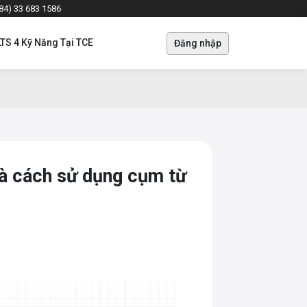
+84) 33 683 1586
LTS 4 Kỹ Năng Tại TCE
Đăng nhập
và cách sử dụng cụm từ