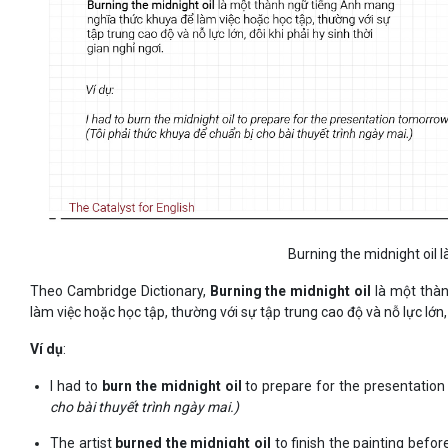
Burning the midnight oil là
Theo Cambridge Dictionary,
Burning the midnight oil
là một thàn
làm việc hoặc học tập, thường với sự tập trung cao độ và nỗ lực lớn, 
Ví dụ
:
I had to
burn the midnight oil
to prepare for the presentatio
cho bài thuyết trình ngày mai.)
The artist
burned the midnight oil
to finish the painting befor